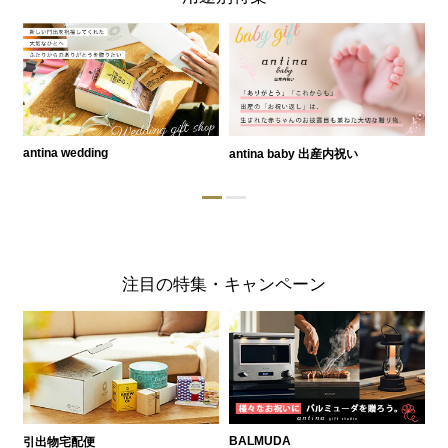
antina wedding
antina baby 出産内祝い
a
注目の特集・キャンペーン
BALMUDA
バ
引出物宅配便