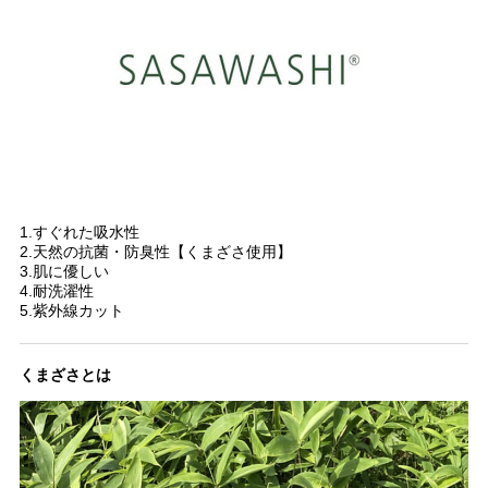
1.すぐれた吸水性
2.天然の抗菌・防臭性【くまざさ使用】
3.肌に優しい
4.耐洗濯性
5.紫外線カット
くまざさとは