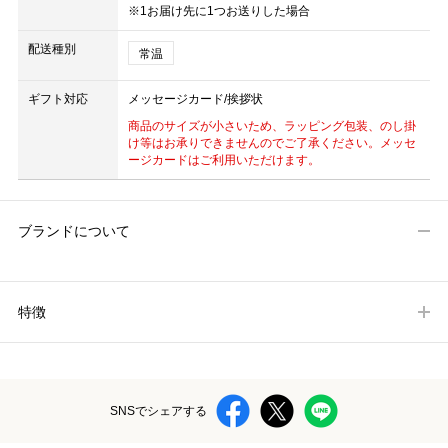
※1お届け先に1つお送りした場合
配送種別
常温
ギフト対応
メッセージカード/挨拶状
商品のサイズが小さいため、ラッピング包装、のし掛
け等はお承りできませんのでご了承ください。メッセ
ージカードはご利用いただけます。
ブランドについて
特徴
SNSでシェアする