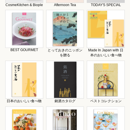
CosmeKitchen & Biople
Afternoon Tea
TODAY'S SPECIAL
BEST GOURMET
とっておきのニッポン
Made In Japan with 日
を贈る
本のおいしい食べ物
日本のおいしい食べ物
銘酒カタログ
ベストコレクション