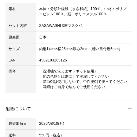
素材
本体：分類外繊維（ささ和紙）100％、中材：ポリプ
ロピレン100％、紐：ポリエステル100％
セット内容
SASAWASHI 3層マスク×1
原産国
日本
サイズ
約縦14cm×横26cm×厚み2mm（縫い目付近5mm）
JAN
4562103265125
備考
・洗濯機で洗えます（ネット使用）
・他の色物とは別にして洗濯してください
・漂白剤は使用しないで、中性洗剤で洗ってください
・耳紐はご自身で結んでご使用ください。
配送について
最短出荷日
2026/08/10(月)
送料
550円（税込）