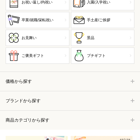
お祝い返し/内祝い
入園/入学祝い
卒業/就職/栄転祝い
手土産/ご挨拶
お見舞い
景品
ご褒美ギフト
プチギフト
価格から探す
ブランドから探す
商品カテゴリから探す