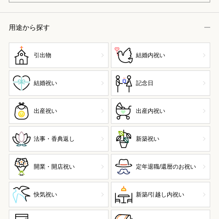
用途から探す
引出物
結婚内祝い
結婚祝い
記念日
出産祝い
出産内祝い
法事・香典返し
新築祝い
開業・開店祝い
定年退職/還暦のお祝い
快気祝い
新築/引越し内祝い