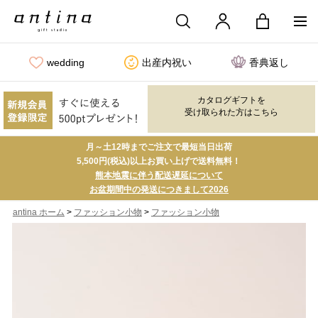
wedding
出産内祝い
香典返し
カタログギフトを
受け取られた方はこちら
月～土12時までご注文で最短当日出荷
5,500円(税込)以上お買い上げで送料無料！
熊本地震に伴う配送遅延について
お盆期間中の発送につきまして2026
>
>
antina ホーム
ファッション小物
ファッション小物