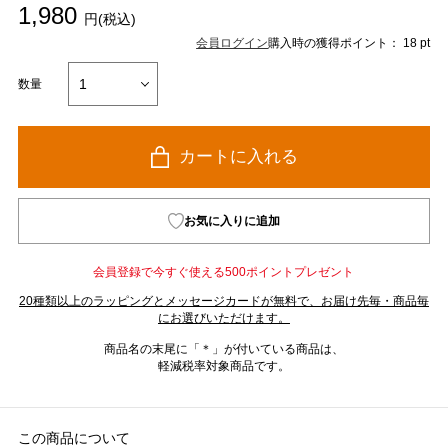
1,980
円(税込)
会員ログイン
購入時の獲得ポイント： 18 pt
数量
カートに入れる
お気に入りに追加
会員登録で今すぐ使える500ポイントプレゼント
20種類以上のラッピングとメッセージカードが無料で、お届け先毎・商品毎
にお選びいただけます。
商品名の末尾に「＊」が付いている商品は、
軽減税率対象商品です。
この商品について