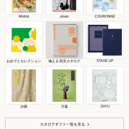
Mistral
uluao
COURONNE
STAGE UP
おめでとセレクション
備える 防災カタログ
SAYU
沙羅
万葉
カタログギフト一覧を見る