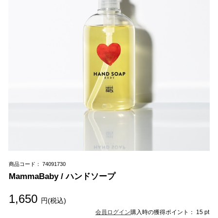
商品コード： 74091730
MammaBaby / ハンドソープ
1,650
円(税込)
会員ログイン
購入時の獲得ポイント： 15 pt