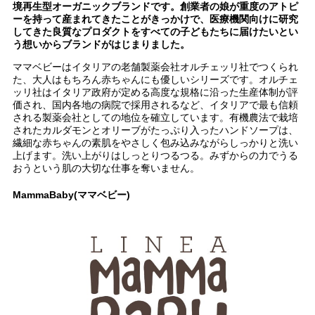
境再生型オーガニックブランドです。創業者の娘が重度のアトピ
ーを持って産まれてきたことがきっかけで、医療機関向けに研究
してきた良質なプロダクトをすべての子どもたちに届けたいとい
う想いからブランドがはじまりました。
ママベビーはイタリアの老舗製薬会社オルチェッリ社でつくられ
た、大人はもちろん赤ちゃんにも優しいシリーズです。オルチェ
ッリ社はイタリア政府が定める高度な規格に沿った生産体制が評
価され、国内各地の病院で採用されるなど、イタリアで最も信頼
される製薬会社としての地位を確立しています。有機農法で栽培
されたカルダモンとオリーブがたっぷり入ったハンドソープは、
繊細な赤ちゃんの素肌をやさしく包み込みながらしっかりと洗い
上げます。洗い上がりはしっとりつるつる。みずからの力でうる
おうという肌の大切な仕事を奪いません。
MammaBaby(ママベビー)