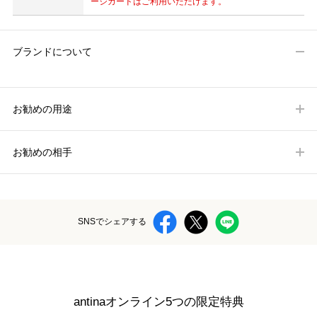
ージカードはご利用いただけます。
ブランドについて
お勧めの用途
お勧めの相手
SNSでシェアする
antinaオンライン5つの限定特典