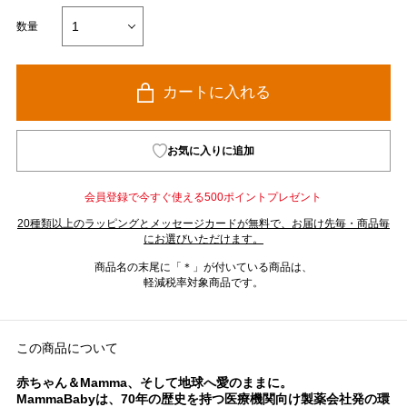
数量
カートに入れる
お気に入りに追加
会員登録で今すぐ使える500ポイントプレゼント
20種類以上のラッピングとメッセージカードが無料で、お届け先毎・商品毎
にお選びいただけます。
商品名の末尾に「＊」が付いている商品は、
軽減税率対象商品です。
この商品について
赤ちゃん＆Mamma、そして地球へ愛のままに。
MammaBabyは、70年の歴史を持つ医療機関向け製薬会社発の環