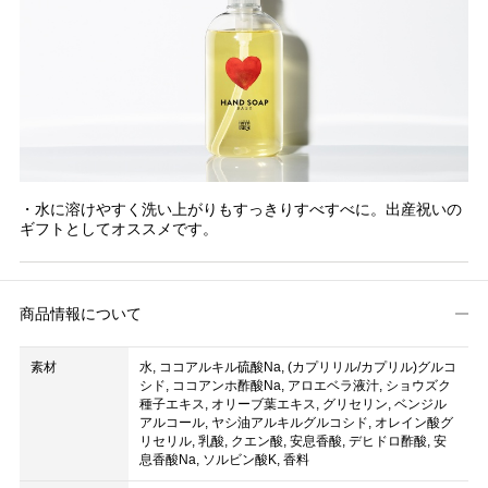
・水に溶けやすく洗い上がりもすっきりすべすべに。出産祝いの
ギフトとしてオススメです。
商品情報について
素材
水, ココアルキル硫酸Na, (カプリリル/カプリル)グルコ
シド, ココアンホ酢酸Na, アロエベラ液汁, ショウズク
種子エキス, オリーブ葉エキス, グリセリン, ベンジル
アルコール, ヤシ油アルキルグルコシド, オレイン酸グ
リセリル, 乳酸, クエン酸, 安息香酸, デヒドロ酢酸, 安
息香酸Na, ソルビン酸K, 香料