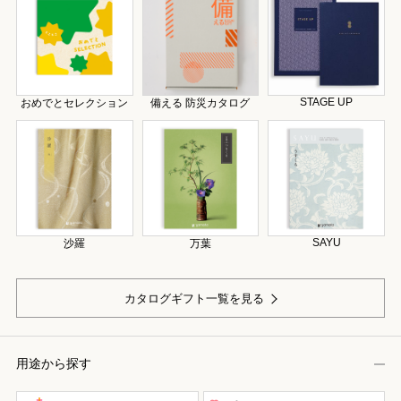
STAGE UP
おめでとセレクション
備える 防災カタログ
SAYU
沙羅
万葉
カタログギフト一覧を見る
用途から探す