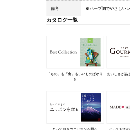
備考
※ハーブ調でやさしいレ
カタログ一覧
「もの」も「食」もいいものばかり
おいしさが詰
を
とっておきのニッポンを贈る
とっておきの