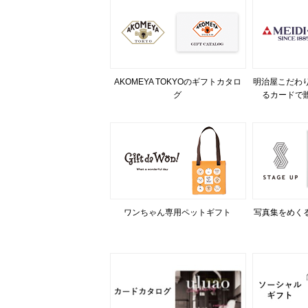
AKOMEYA TOKYOのギフトカタロ
明治屋こだわり
グ
るカードで
ワンちゃん専用ペットギフト
写真集をめく