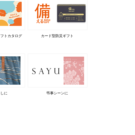
ギフトカタログ
カード型防災ギフト
返しに
弔事シーンに