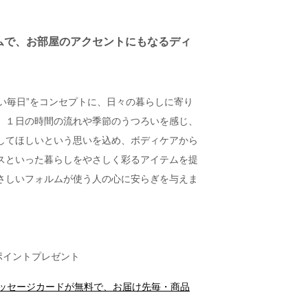
ムで、お部屋のアクセントにもなるディ
さしい毎日”をコンセプトに、日々の暮らしに寄り
。１日の時間の流れや季節のうつろいを感じ、
してほしいという思いを込め、ボディケアから
スといった暮らしをやさしく彩るアイテムを提
さしいフォルムが使う人の心に安らぎを与えま
ポイントプレゼント
メッセージカードが無料で、お届け先毎・商品