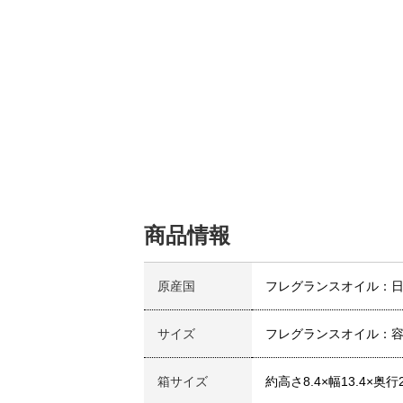
商品情報
原産国
フレグランスオイル：
サイズ
フレグランスオイル：容量
箱サイズ
約高さ8.4×幅13.4×奥行2