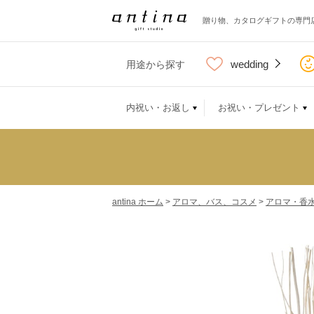
贈り物、カタログギフトの専門
wedding
用途から探す
内祝い・お返し
お祝い・プレゼント
antina ホーム
>
アロマ、バス、コスメ
>
アロマ・香