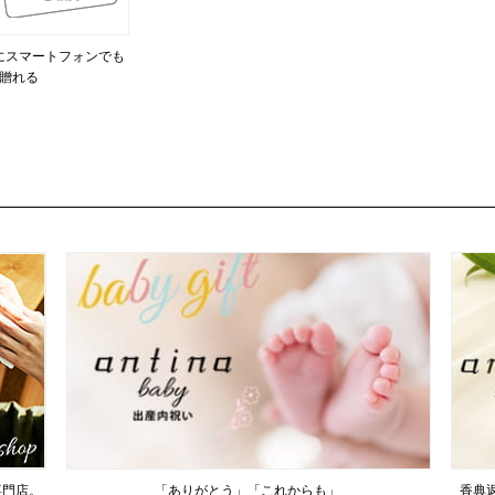
にスマートフォンでも
贈れる
専門店。
「ありがとう」「これからも」
香典