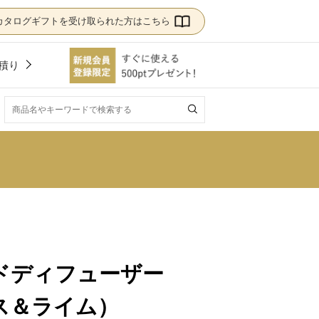
カタログギフトを受け取られた方はこちら
積り
！
リードディフューザー
ス＆ライム）