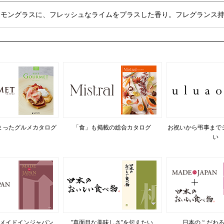
モングラスに、フレッシュなライムをプラスした香り。フレグランス持続
まったグルメカタログ
「食」も掲載の総合カタログ
お祝いから弔事まで
い
メイドインジャパン
”真面目な美味しさ”を伝えたい
日本のこだわ