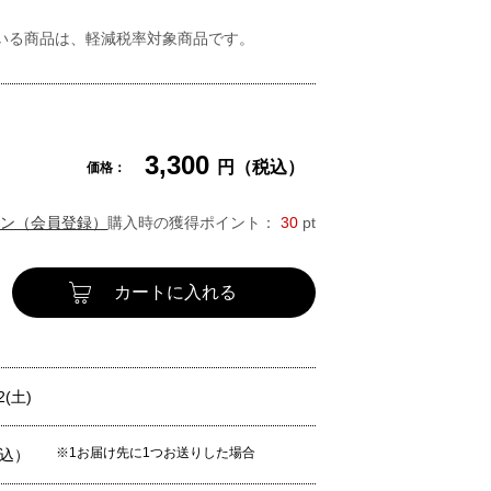
いる商品は、軽減税率対象商品です。
3,300
円（税込）
価格：
ン（会員登録）
購入時の獲得ポイント：
30
pt
カートに入れる
2(土)
※1お届け先に1つお送りした場合
税込）