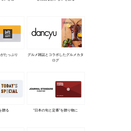
力がたっぷり
グルメ雑誌とコラボしたグルメカタ
ログ
を贈る
“日本の旬と定番”を贈り物に