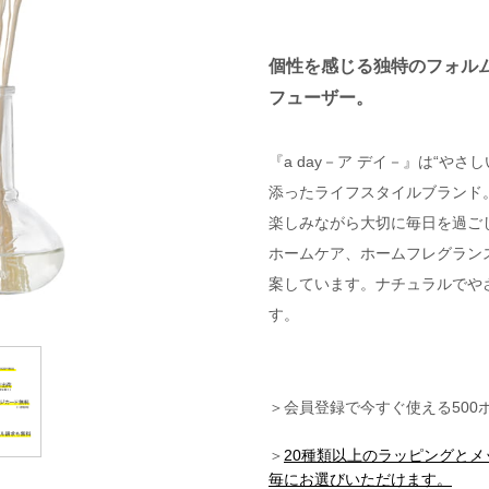
個性を感じる独特のフォル
フューザー。
『a day－ア デイ－』は“や
添ったライフスタイルブランド
楽しみながら大切に毎日を過ご
ホームケア、ホームフレグラン
案しています。ナチュラルでや
す。
＞会員登録で今すぐ使える500
＞
20種類以上のラッピングと
毎にお選びいただけます。