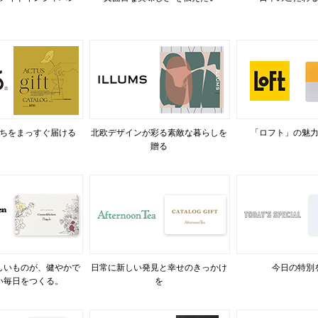
ちをまっすぐ届ける
北欧デザインが彩る素敵な暮らしを
「ロフト」の魅
贈る
しいものが、健やかで
日常に新しい発見と幸せのきっかけ
今日の特別
い毎日をつくる。
を