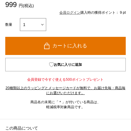
999
円(税込)
会員ログイン
購入時の獲得ポイント： 9 pt
数量
カートに入れる
お気に入りに追加
会員登録で今すぐ使える500ポイントプレゼント
20種類以上のラッピングとメッセージカードが無料で、お届け先毎・商品毎
にお選びいただけます。
商品名の末尾に「＊」が付いている商品は、
軽減税率対象商品です。
この商品について