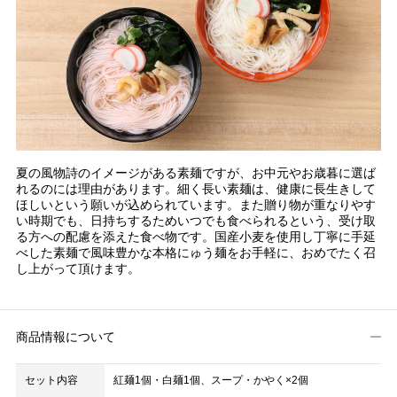
夏の風物詩のイメージがある素麺ですが、お中元やお歳暮に選ば
れるのには理由があります。細く長い素麺は、健康に長生きして
ほしいという願いが込められています。また贈り物が重なりやす
い時期でも、日持ちするためいつでも食べられるという、受け取
る方への配慮を添えた食べ物です。国産小麦を使用し丁寧に手延
べした素麺で風味豊かな本格にゅう麺をお手軽に、おめでたく召
し上がって頂けます。
商品情報について
セット内容
紅麺1個・白麺1個、スープ・かやく×2個