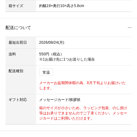
箱サイズ
約幅19×奥行10×高さ5.8cm
配送について
最短出荷日
2026/08/24(月)
送料
550円（税込）
※1お届け先に1つお送りした場合
配送種別
常温
メーカーお盆期間休暇の為、8月下旬よりお届けいた
します。
ギフト対応
メッセージカード/挨拶状
箱のサイズが小さいため、ラッピング包装、のし掛け
等はお承りできませんのでご了承ください。メッセー
ジカードはご利用いただけます。