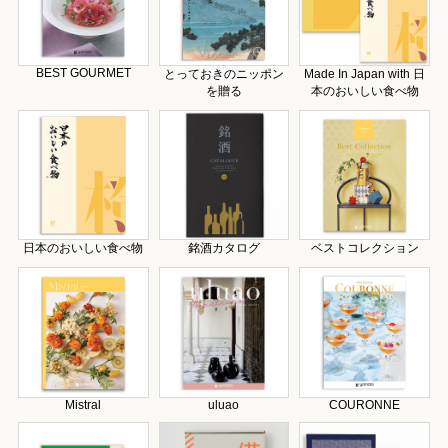
BEST GOURMET
とっておきのニッポン
Made In Japan with 日
を贈る
本のおいしい食べ物
日本のおいしい食べ物
銘酒カタログ
ベストコレクション
Mistral
uluao
COURONNE