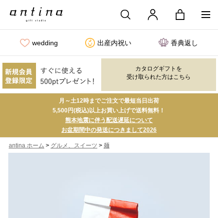
wedding
出産内祝い
香典返し
カタログギフトを
受け取られた方はこちら
月～土12時までご注文で最短当日出荷
5,500円(税込)以上お買い上げで送料無料！
熊本地震に伴う配送遅延について
お盆期間中の発送につきまして2026
>
>
antina ホーム
グルメ、スイーツ
麺