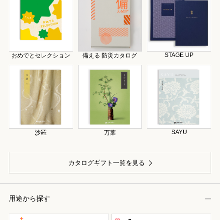
STAGE UP
おめでとセレクション
備える 防災カタログ
SAYU
沙羅
万葉
カタログギフト一覧を見る
用途から探す