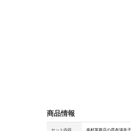
商品情報
セット内容
幸村英商店の昆布漬辛子