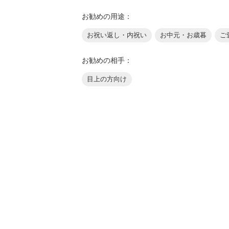
お勧めの用途：
お祝い返し・内祝い
お中元・お歳暮
ご
お勧めの相手：
目上の方向け