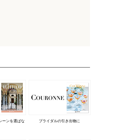
シーンを選ばな
ブライダルの引き出物に