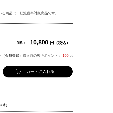
いる商品は、軽減税率対象商品です。
10,800
円（税込）
価格：
ン（会員登録）
購入時の獲得ポイント：
100
pt
カートに入れる
9(水)