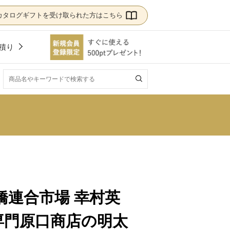
カタログギフトを受け取られた方はこちら
積り
！
橋連合市場 幸村英
専門原口商店の明太