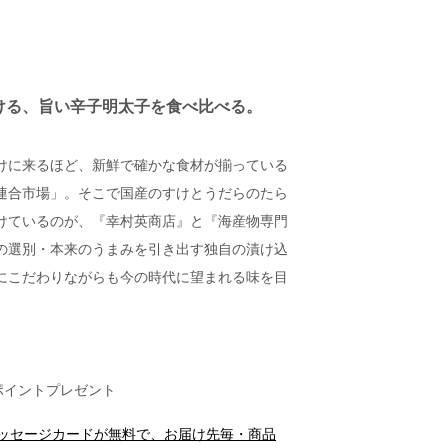
ける、旨い辛子明太子を食べ比べる。
けに来るほど、新鮮で確かな食材が揃っている
連合市場」。そこで国産のすけとうだらのたら
けているのが、『幸村英商店』と『海産物専門
の選別・本来のうまみを引き出す独自の漬け込
にこだわりながらも今の時代に望まれる味を目
ポイントプレゼント
メッセージカードが無料で、お届け先毎・商品