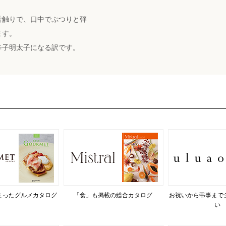
舌触りで、口中でぷつりと弾
ます。
辛子明太子になる訳です。
まったグルメカタログ
「食」も掲載の総合カタログ
お祝いから弔事まで
い