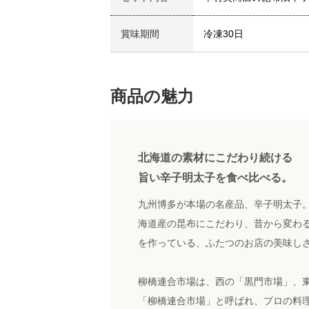
賞味期間
冷凍30日
商品の魅力
北海道の素材にこだわり続ける
旨い辛子明太子を食べ比べる。
九州博多が本場の名産品、辛子明太子
海道産の昆布にこだわり、昔から変わ
を作っている、ふたつのお店の美味し
柳橋連合市場は、西の「黒門市場」、
「柳橋連合市場」と呼ばれ、プロの料