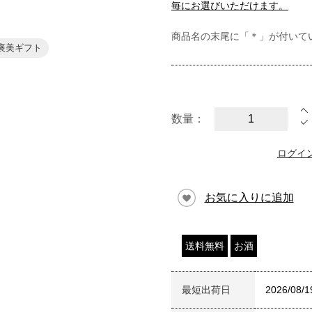
毎にお選びいただけます。
商品名の末尾に「＊」が付いて
褒美ギフト
数量：
ログイ
お気に入りに追加
送料無料
お酒
最短出荷日
2026/08/1