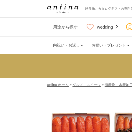
贈り物、カタログギフトの専門
wedding
用途から探す
内祝い・お返し
お祝い・プレゼント
antina ホーム
>
グルメ、スイーツ
>
海産物・水産加