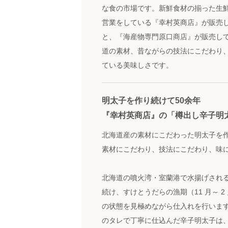
な食の市場です。新鮮食材の揃った生
営業をしている『幸村英商店』が販売
と、『海産物専門原口商店』が販売し
道の素材、昔ながらの技法にこだわり
ている美味しさです。
明太子を作り続けて50余年
『幸村英商店』の「樽出し辛子明
北海道産の素材にこだわった明太子を
素材にこだわり、技法にこだわり、味
北海道の噴火湾・室蘭港で水揚げされ
続け、すけとうだらの漁期（11 月～ 
の状態を見極めながら仕入れを行います
のタレで丁寧に仕込んだ辛子明太子は、