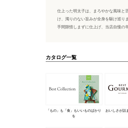
仕上った明太子は、まろやかな風味と
け、濁りのない旨みが全身を駆け巡り
手間隙惜しまずに仕上げ、当店自慢の
カタログ一覧
「もの」も「食」もいいものばかり
おいしさが詰
を