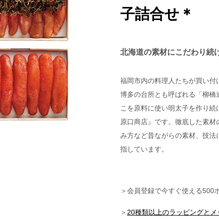
子詰合せ＊
北海道の素材にこだわり続
福岡市内の料理人たちが買い付
博多の台所とも呼ばれる「柳橋
こを原料に使い明太子を作り続
原口商店』です。徹底した素材
み方など昔ながらの素材、技法
指しています。
＞会員登録で今すぐ使える500
＞
20種類以上のラッピングと