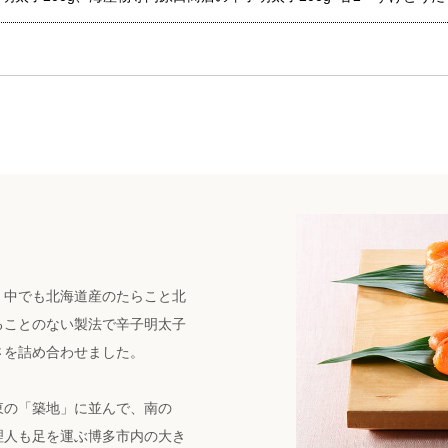
。中でも北海道産のたらこと北
ることのない製法で辛子明太子
さを詰め合わせました。
東の「築地」に並んで、南の
理人も足を運ぶ博多市内の大き