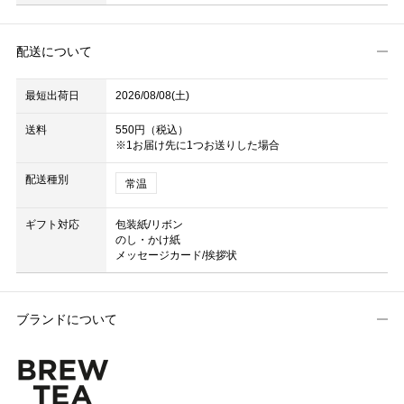
配送について
最短出荷日
2026/08/08(土)
送料
550円（税込）
※1お届け先に1つお送りした場合
配送種別
常温
ギフト対応
包装紙/リボン
のし・かけ紙
メッセージカード/挨拶状
ブランドについて