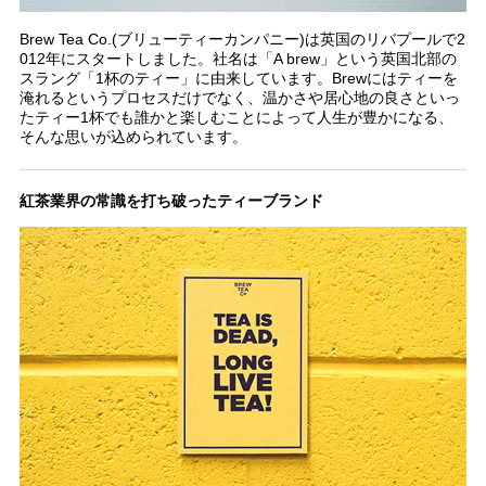
Brew Tea Co.(ブリューティーカンパニー)は英国のリバプールで2
012年にスタートしました。社名は「A brew」という英国北部の
スラング「1杯のティー」に由来しています。Brewにはティーを
淹れるというプロセスだけでなく、温かさや居心地の良さといっ
たティー1杯でも誰かと楽しむことによって人生が豊かになる、
そんな思いが込められています。
紅茶業界の常識を打ち破ったティーブランド