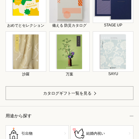
STAGE UP
おめでとセレクション
備える 防災カタログ
SAYU
沙羅
万葉
カタログギフト一覧を見る
用途から探す
引出物
結婚内祝い