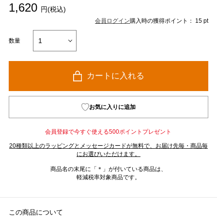
1,620
円(税込)
会員ログイン
購入時の獲得ポイント： 15 pt
数量
カートに入れる
お気に入りに追加
会員登録で今すぐ使える500ポイントプレゼント
20種類以上のラッピングとメッセージカードが無料で、お届け先毎・商品毎
にお選びいただけます。
商品名の末尾に「＊」が付いている商品は、
軽減税率対象商品です。
この商品について