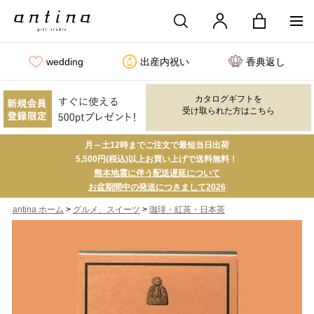
wedding
出産内祝い
香典返し
カタログギフトを
受け取られた方はこちら
月～土12時までご注文で最短当日出荷
5,500円(税込)以上お買い上げで送料無料！
熊本地震に伴う配送遅延について
お盆期間中の発送につきまして2026
>
>
antina ホーム
グルメ、スイーツ
珈琲・紅茶・日本茶