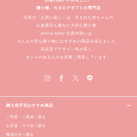
贈り物、カタログギフトの専門店
出産の「お祝い返し」は、生まれた赤ちゃんの
お披露目も兼ねた大切な贈り物。
antina baby 出産内祝いは、
そんな大切な贈り物におすすめの商品を揃えました。
高品質でデザイン性が高く、
センスのあるものを多数ご用意しています。
贈る相手別おすすめ商品
ご両親・ご親戚へ贈る
お友達・ママ友へ贈る
職場の方へ贈る