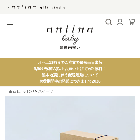
月～土12時までご注文で最短当日出荷
5,500円(税込)以上お買い上げで送料無料！
熊本地震に伴う配送遅延について
お盆期間中の発送につきまして2026
>
スイーツ
antina baby TOP