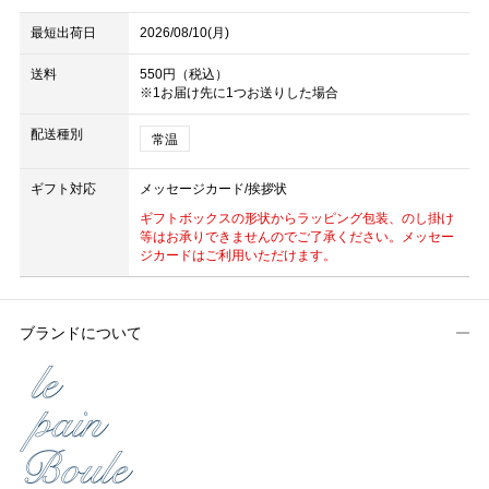
最短出荷日
2026/08/10(月)
送料
550円（税込）
※1お届け先に1つお送りした場合
配送種別
常温
ギフト対応
メッセージカード/挨拶状
ギフトボックスの形状からラッピング包装、のし掛け
等はお承りできませんのでご了承ください。メッセー
ジカードはご利用いただけます。
ブランドについて