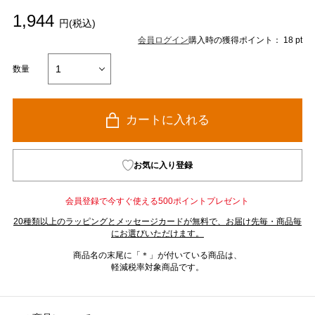
1,944
円(税込)
会員ログイン
購入時の獲得ポイント： 18 pt
数量
カートに入れる
お気に入り登録
会員登録で今すぐ使える500ポイントプレゼント
20種類以上のラッピングとメッセージカードが無料で、お届け先毎・商品毎
にお選びいただけます。
商品名の末尾に「＊」が付いている商品は、
軽減税率対象商品です。