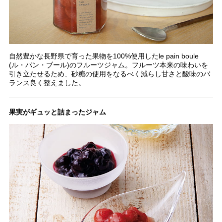
自然豊かな長野県で育った果物を100%使用したle pain boule
(ル・パン・ブール)のフルーツジャム。フルーツ本来の味わいを
引き立たせるため、砂糖の使用をなるべく減らし甘さと酸味のバ
ランス良く整えました。
果実がギュッと詰まったジャム