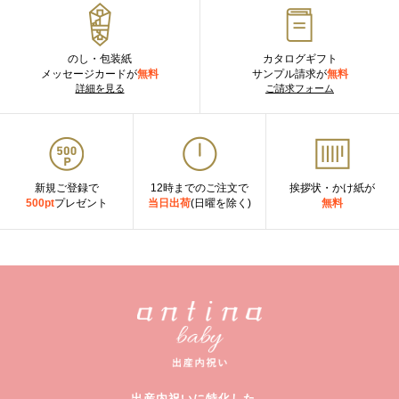
のし・包装紙
カタログギフト
メッセージカードが
無料
サンプル請求が
無料
詳細を見る
ご請求フォーム
新規ご登録で
12時までのご注文で
挨拶状・かけ紙が
500pt
プレゼント
当日出荷
(日曜を除く)
無料
出産内祝いに特化した、