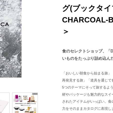
グ(ブックタイプ
CHARCOAL-
＞
食のセレクトショップ、「DE
いものをたっぷり詰め込ん
「おいしい朝食から始まる旅」
再発見する旅」「道具を通じて
5つのテーマにそって旅するよ
材やパッケージも魅力的なスイ
されたアイテムがいっぱい。食のセ
力をそのままカタログに表現し