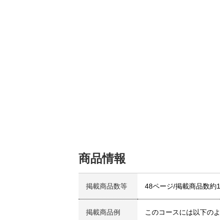
商品情報
掲載商品数等
48ページ/掲載商品数約
掲載商品例
このコースには以下の