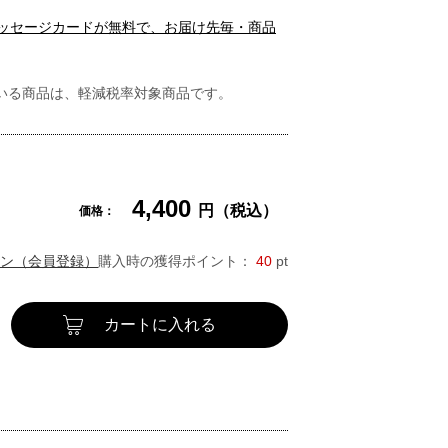
メッセージカードが無料で、お届け先毎・商品
いる商品は、軽減税率対象商品です。
4,400
円（税込）
価格：
ン（会員登録）
購入時の獲得ポイント：
40
pt
カートに入れる