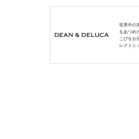
世界中の
をあつめ
こびをお
レクトシ