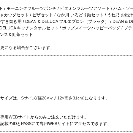
 / モーニングフルーツポンチ / ビタミンフルーツアソート / ハム・ソー
ャカウダセット / ピザセット / なか川 いろどり麺セット / うね乃 お
き焼き用 / DEAN & DELUCA フルエプロン（ブラック） / DEAN & DEL
 & DELUCA キッチンタオルセット / ポップスイーツハッピーバッグ /
ーンス＆紅茶セット
変更になる場合がございます。
応サイズは、
Sサイズ(幅26×マチ12×高さ31cm)
になります。
専用WEBサイトからのみご注文いただけます。
記載のIDとPASSにて専用WEBサイトにアクセスできます。