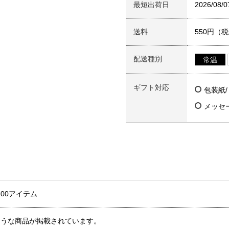
最短出荷日
2026/08/0
送料
550円（
配送種別
常温
ギフト対応
包装紙
メッセ
100アイテム
ような商品が掲載されています。