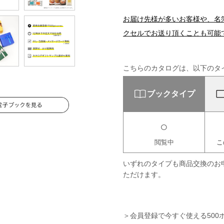
お届け先様が多いお客様や、名
クセルでお送り頂くことも可能
こちらのカタログは、以下のタ
ブックタイプ
○
閲覧中
こ
いずれのタイプも商品交換のお
ただけます。
＞会員登録で今すぐ使える500