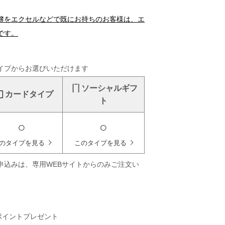
簿をエクセルなどで既にお持ちのお客様は、エ
です。
イプからお選びいただけます
ソーシャルギフ
カードタイプ
ト
○
○
のタイプを見る
このタイプを見る
申込みは、専用WEBサイトからのみご注文い
ポイントプレゼント