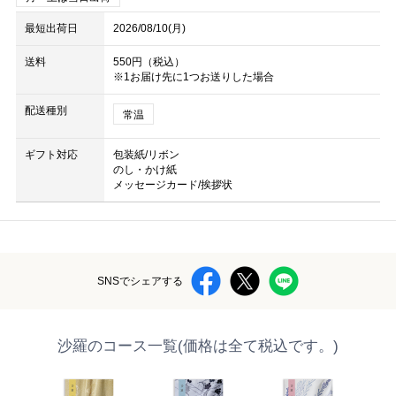
最短出荷日
2026/08/10(月)
送料
550円（税込）
※1お届け先に1つお送りした場合
配送種別
常温
ギフト対応
包装紙/リボン
のし・かけ紙
メッセージカード/挨拶状
SNSでシェアする
沙羅のコース一覧(価格は全て税込です。)