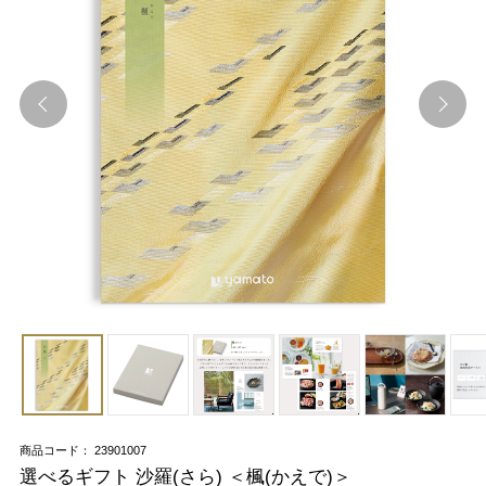
商品コード： 23901007
選べるギフト 沙羅(さら) ＜楓(かえで)＞