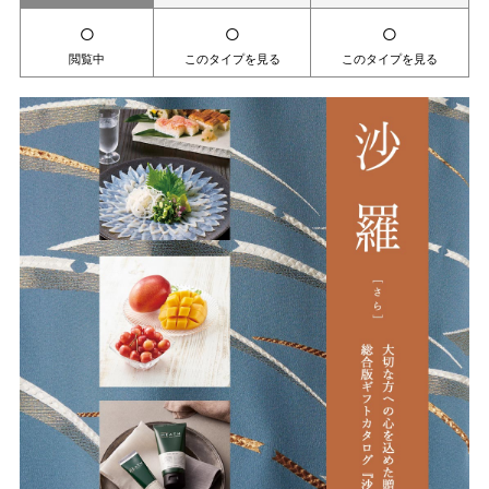
○
○
○
閲覧中
このタイプを見る
このタイプを見る