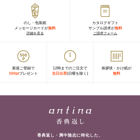
のし・包装紙
カタログギフト
メッセージカードが
無料
サンプル請求が
無料
詳細を見る
ご請求フォーム
新規ご登録で
12時までのご注文で
挨拶状・かけ紙が
500pt
プレゼント
当日出荷
(日曜を除く)
無料
香典返し・満中陰志に特化した、