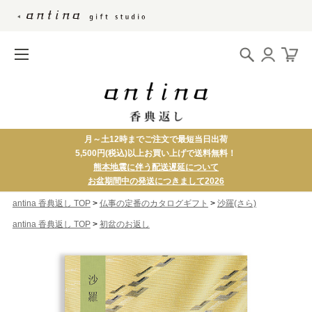
月～土12時までご注文で最短当日出荷
5,500円(税込)以上お買い上げで送料無料！
熊本地震に伴う配送遅延について
お盆期間中の発送につきまして2026
>
>
antina 香典返し TOP
仏事の定番のカタログギフト
沙羅(さら)
>
antina 香典返し TOP
初盆のお返し