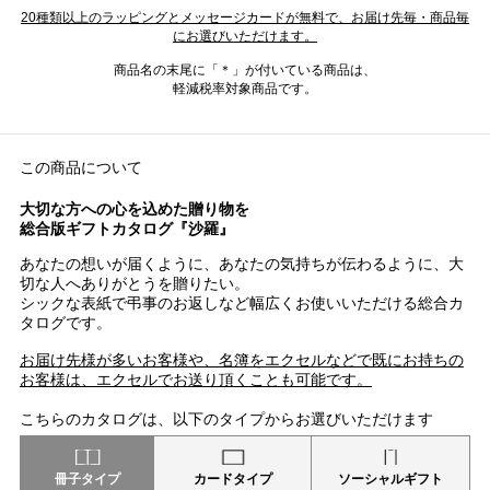
20種類以上のラッピングとメッセージカードが無料で、お届け先毎・商品毎
にお選びいただけます。
商品名の末尾に「＊」が付いている商品は、
軽減税率対象商品です。
この商品について
大切な方への心を込めた贈り物を
総合版ギフトカタログ『沙羅』
あなたの想いが届くように、あなたの気持ちが伝わるように、大
切な人へありがとうを贈りたい。
シックな表紙で弔事のお返しなど幅広くお使いいただける総合カ
タログです。
お届け先様が多いお客様や、名簿をエクセルなどで既にお持ちの
お客様は、エクセルでお送り頂くことも可能です。
こちらのカタログは、以下のタイプからお選びいただけます
冊子タイプ
カードタイプ
ソーシャルギフト