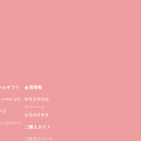
。
た。
ャルギフト
会員情報
-order gift
新規会員登録
マイページ
ンツ
会員内容変更
祝いのマナー
ご購入ガイド
ご注文について