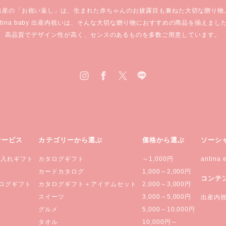
出産の「お祝い返し」は、生まれた赤ちゃんの
お披露目も兼ねた大切な贈り物
ntina baby 出産内祝いは、
そんな大切な贈り物におすすめの商品を揃えまし
高品質でデザイン性が高く、
センスのあるものを多数ご用意しています。
サービス
カテゴリーから選ぶ
価格から選ぶ
ソーシ
名入れギフト
カタログギフト
～1,000円
antina e
カードカタログ
1,000～2,000円
コンテ
ログギフト
カタログギフト＋アイテムセット
2,000～3,000円
スイーツ
3,000～5,000円
出産内
グルメ
5,000～10,000円
タオル
10,000円～