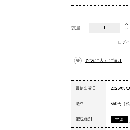
数量：
ログイ
お気に入りに追加
最短出荷日
2026/08/1
送料
550円（
配送種別
常温