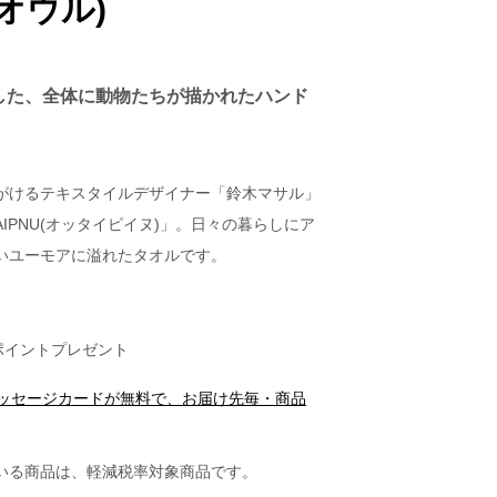
オウル)
した、全体に動物たちが描かれたハンド
がけるテキスタイルデザイナー「鈴木マサル」
IPNU(オッタイピイヌ)」。日々の暮らしにア
いユーモアに溢れたタオルです。
ポイントプレゼント
メッセージカードが無料で、お届け先毎・商品
いる商品は、軽減税率対象商品です。