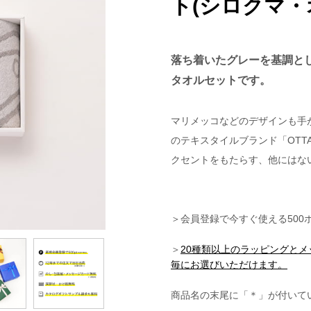
ト(シロクマ・
落ち着いたグレーを基調と
タオルセットです。
マリメッコなどのデザインも手
のテキスタイルブランド「OTTA
クセントをもたらす、他にはな
＞会員登録で今すぐ使える500
＞
20種類以上のラッピングと
毎にお選びいただけます。
商品名の末尾に「＊」が付いて