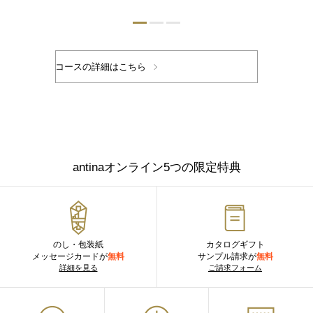
antinaオンライン5つの限定特典
のし・包装紙
カタログギフト
メッセージカードが
無料
サンプル請求が
無料
詳細を見る
ご請求フォーム