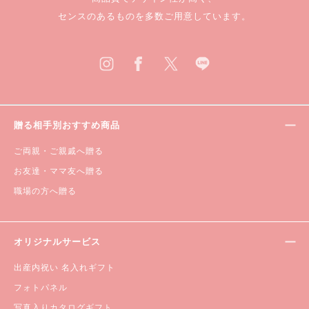
センスのあるものを多数ご用意しています。
贈る相手別おすすめ商品
ご両親・ご親戚へ贈る
お友達・ママ友へ贈る
職場の方へ贈る
オリジナルサービス
出産内祝い 名入れギフト
フォトパネル
写真入りカタログギフト