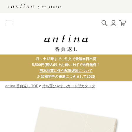
月～土12時までご注文で最短当日出荷
5,500円(税込)以上お買い上げで送料無料！
熊本地震に伴う配送遅延について
お盆期間中の発送につきまして2026
>
antina 香典返し TOP
持ち運びやすいカード型カタログ