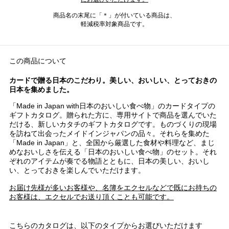
商品名の末尾に「＊」が付いている商品は、
軽減税率対象商品です。
この商品について
カードで贈る日本のこだわり。美しい、おいしい、とっておきの
日本を集めました。
「Made in Japan with日本のおいしい食べ物」のカードタイプの
ギフトカタログ。贈られた方に、専用サイトで商品を選んでいた
だける、新しいカタチのギフトカタログです。ものづくりの現場
を訪ねて出会ったメイドインジャパンの品々。それらを集めた
「Made in Japan」と、全国から厳選した食材や料理など、まじ
めなおいしさを伝える「日本のおいしい食べ物」のセット。それ
ぞれのアイテムが奏でる物語とともに、日本の美しい、おいし
い、とっておきを楽しんでいただけます。
お届け先様が多いお客様や、名簿をエクセルなどで既にお持ちの
お客様は、エクセルでお送り頂くことも可能です。
こちらのカタログは、以下のタイプからお選びいただけます