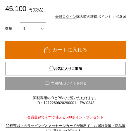
45,100
円(税込)
会員ログイン
購入時の獲得ポイント： 410 pt
数量
カートに入れる
お気に入りに追加
閲覧専用のIDとPWでご覧いただけます。
ID：1212260820290001 PW:0343
会員登録で今すぐ使える500ポイントプレゼント
20種類以上のラッピングとメッセージカードが無料で、お届け先毎・商品毎
にお選びいただけます。