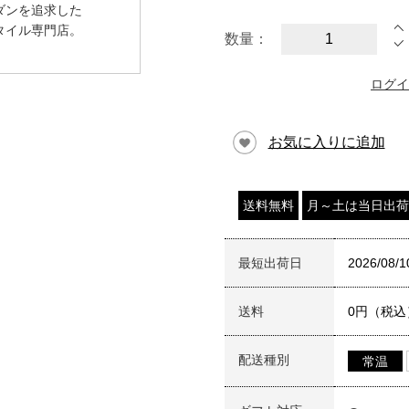
ダンを追求した
タイル専門店。
数量：
ログイ
お気に入りに追加
送料無料
月～土は当日出荷
最短出荷日
2026/08/1
送料
0円（税込
配送種別
常温