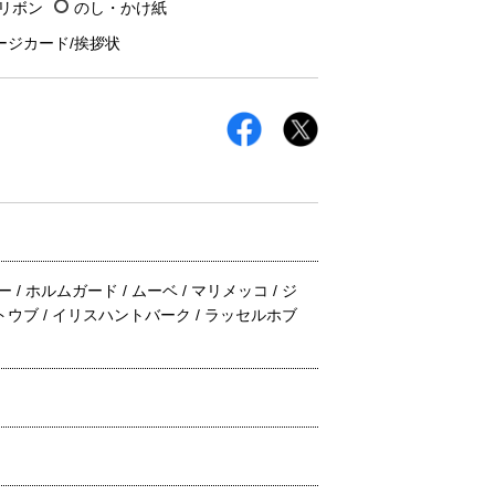
/リボン
のし・かけ紙
ージカード/挨拶状
 / ホルムガード / ムーベ / マリメッコ / ジ
トウブ / イリスハントバーク / ラッセルホブ