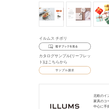
イルムス チボリ
カタログサンプル(リーフレッ
ト)はこちらから
北欧のイ
家具のコ
中心に手