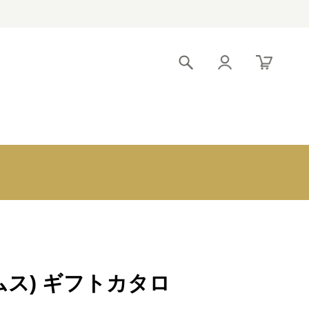
！
引出物宅配便 トライ
〜3,000円
アル
3,000～5,000円
クロンヌブライダル
5,000～8,000円
8,000～10,000
円
10,000～
20,000円
20,000～
ルムス) ギフトカタロ
30,000円
30,000円～