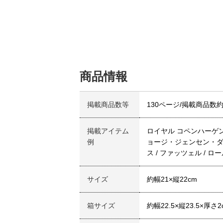
商品情報
掲載商品数等
130ページ/掲載商品数約2
掲載アイテム
ロイヤル コペンハーゲン /
例
ョージ・ジェンセン・ダマス
ス / ファッツェル / 
サイズ
約幅21×縦22cm
箱サイズ
約幅22.5×縦23.5×厚さ2