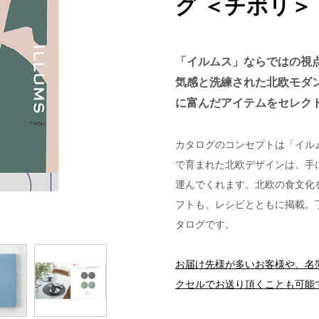
グ ＜チボリ＞
「イルムス」ならではの視
気感と洗練された北欧モダ
に富んだアイテムをセレク
カタログのコンセプトは「イル
で育まれた北欧デザインは、手
運んでくれます。北欧の食文化
フトも、レシピとともに掲載。
タログです。
お届け先様が多いお客様や、名
クセルでお送り頂くことも可能