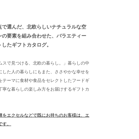
点で選んだ、北欧らしいナチュラルな空
ンの要素を組み合わせた、バラエティー
トしたギフトカタログ。
ムスで見つける、北欧の暮らし。」暮らしの中
にした人の暮らしにもまた、ささやかな幸せを
をテーマに食材や食品をセレクトしたフードギ
丁寧な暮らしの楽しみ方をお届けするギフトカ
簿をエクセルなどで既にお持ちのお客様は、エ
です。