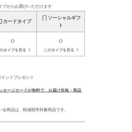
イプからお選びいただけます
ソーシャルギフ
カードタイプ
ト
○
○
のタイプを見る
このタイプを見る
ポイントプレゼント
メッセージカードが無料で、お届け先毎・商品
いる商品は、軽減税率対象商品です。