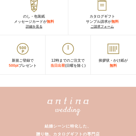
のし・包装紙
カタログギフト
メッセージカードが
無料
サンプル請求が
無料
詳細を見る
ご請求フォーム
新規ご登録で
12時までのご注文で
挨拶状・かけ紙が
500pt
プレゼント
当日出荷
(日曜を除く)
無料
結婚シーンに特化した、
贈り物、カタログギフトの専門店