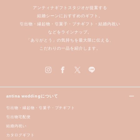
アンティナギフトスタジオが提案する
結婚シーンにおすすめのギフト。
引出物・縁起物・引菓子・プチギフト・結婚内祝い
などをラインナップ。
「ありがとう」の気持ちを最大限に伝える、
こだわりの一品を紹介します。
antina weddingについて
引出物・縁起物・引菓子・プチギフト
引出物宅配便
結婚内祝い
カタログギフト