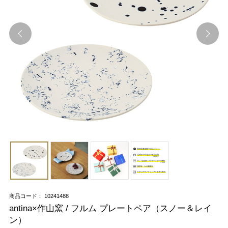
商品コード： 10241488
antina×作山窯 / フルム プレートペア（スノー＆レイ
ン）