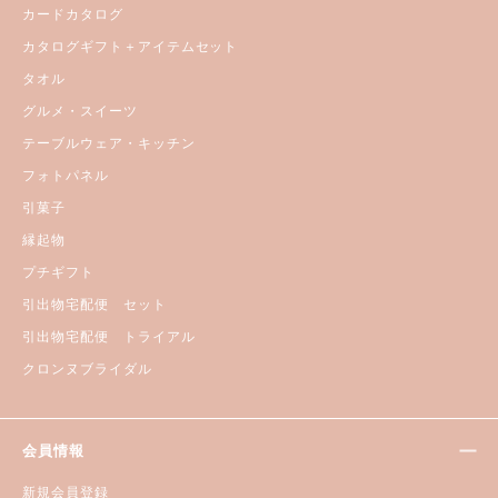
カードカタログ
カタログギフト＋アイテムセット
タオル
グルメ・スイーツ
テーブルウェア・キッチン
フォトパネル
引菓子
縁起物
プチギフト
引出物宅配便 セット
引出物宅配便 トライアル
クロンヌブライダル
会員情報
新規会員登録