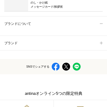
のし・かけ紙
メッセージカード/挨拶状
ブランドについて
ブランド
SNSでシェアする
antinaオンライン5つの限定特典