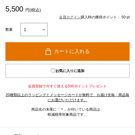
5,500
円(税込)
会員ログイン
購入時の獲得ポイント： 50 pt
数量
カートに入れる
お気に入りに追加
会員登録で今すぐ使える500ポイントプレゼント
20種類以上のラッピングとメッセージカードが無料で、お届け先毎・商品毎
にお選びいただけます。
商品名の末尾に「＊」が付いている商品は、
軽減税率対象商品です。