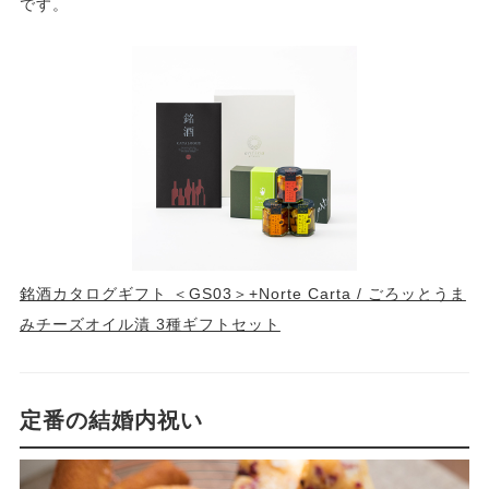
です。
銘酒カタログギフト ＜GS03＞+Norte Carta / ごろッとうま
みチーズオイル漬 3種ギフトセット
定番の結婚内祝い