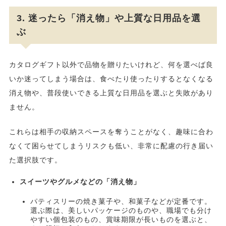
3. 迷ったら「消え物」や上質な日用品を選
ぶ
カタログギフト以外で品物を贈りたいけれど、何を選べば良
いか迷ってしまう場合は、食べたり使ったりするとなくなる
消え物や、普段使いできる上質な日用品を選ぶと失敗があり
ません。
これらは相手の収納スペースを奪うことがなく、趣味に合わ
なくて困らせてしまうリスクも低い、非常に配慮の行き届い
た選択肢です。
スイーツやグルメなどの「消え物」
パティスリーの焼き菓子や、和菓子などが定番です。
選ぶ際は、美しいパッケージのものや、職場でも分け
やすい個包装のもの、賞味期限が長いものを選ぶと、