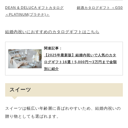
DEAN & DELUCA ギフトカタログ
銘酒カタログギフト ＜GS03
＜PLATINUM(プラチナ)＞
結婚内祝いにおすすめのカタログギフトはこちら
関連記事：
【2025年最新版】結婚内祝いで人気のカタ
ログギフト16選！5,000円〜3万円まで金額
別に紹介
スイーツ
スイーツは幅広い年齢層に喜ばれやすいため、結婚内祝いの
贈り物としても選ばれます。