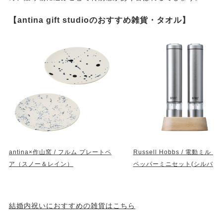
【antina gift studioのおすすめ雑貨・タオル】
antina×作山窯 / フルム プレートペ
Russell Hobbs / 電動ミル 
ア（スノー＆レイン）
ペッパーミニセット(シルバー)
結婚内祝いにおすすめの雑貨はこちら