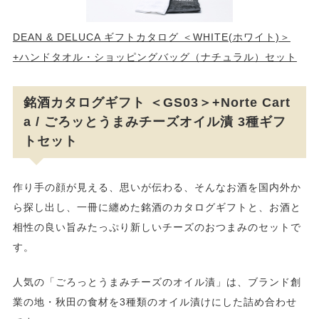
DEAN & DELUCA ギフトカタログ ＜WHITE(ホワイト)＞
+ハンドタオル・ショッピングバッグ（ナチュラル）セット
銘酒カタログギフト ＜GS03＞+Norte Cart
a / ごろッとうまみチーズオイル漬 3種ギフ
トセット
作り手の顔が見える、思いが伝わる、そんなお酒を国内外か
ら探し出し、一冊に纏めた銘酒のカタログギフトと、お酒と
相性の良い旨みたっぷり新しいチーズのおつまみのセットで
す。
人気の「ごろっとうまみチーズのオイル漬」は、ブランド創
業の地・秋田の食材を3種類のオイル漬けにした詰め合わせ