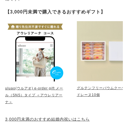
【3,000円未満で購入できるおすすめギフト】
グルテンフリーバウムクーヘ
uluao(ウルアオ) e-order gift メー
ドレーヌ10個
ル（SNS）タイプ ＜アウレリアー
ナ＞
3,000円未満のおすすめ結婚内祝いはこちら