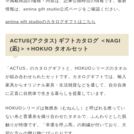
※掲載商品の価格・内容は、記事公開時点の情報です。最新
情報は、antina gift studio公式ページをご確認ください。
antina gift studioのカタログギフトはこちら
ACTUS(アクタス) ギフトカタログ ＜NAGI
(凪)＞＋HOKUO タオルセット
「ACTUS」のカタログギフトと、HOKUOシリーズのタオル
が組み合わせられたセットです。カタログギフトでは、輸入
家具からオリジナル家具・生活雑貨などを通して、自分自身
に正直に自然体で生きる暮らしを提案しています。
HOKUOシリーズは無撚糸（むねんし）と呼ばれる撚ってい
ない糸と普通糸を織り合わせたタオルで、ふんわりとした肌
触りが特徴です。「幸運を呼ぶ馬」の刺繍が付いており、大
切な方への贈り物にぴったりです。