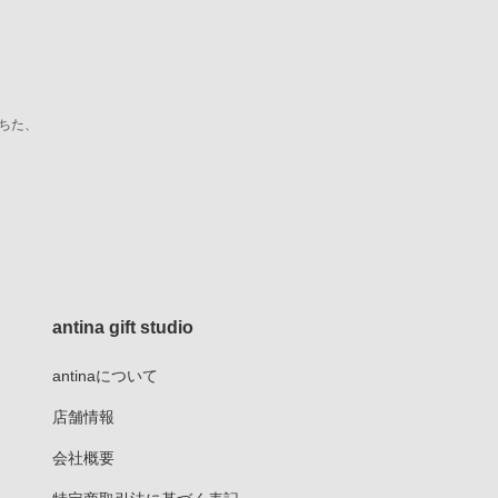
ちた、
antina gift studio
antinaについて
店舗情報
会社概要