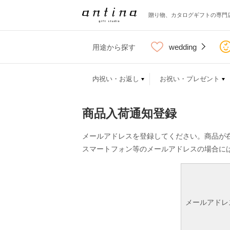
贈り物、カタログギフトの専門
wedding
用途から探す
内祝い・お返し
お祝い・プレゼント
商品入荷通知登録
メールアドレスを登録してください。商品が
スマートフォン等のメールアドレスの場合に
メールアドレ