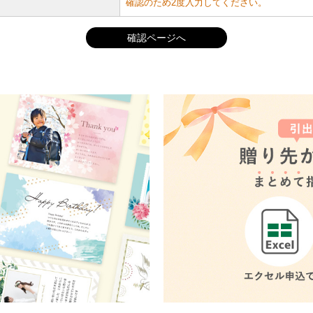
確認のため2度入力してください。
確認ページへ