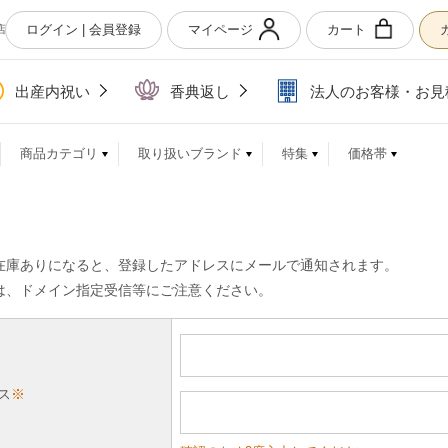
ログイン | 会員登録
マイページ
カート
店
出産内祝い
香典返し
法人のお客様・お見
商品カテゴリ
取り扱いブランド
特集
価格帯
在庫ありになると、登録したアドレスにメールで通知されます。
は、ドメイン指定受信等にご注意ください。
ス
※