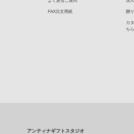
よくあるご質問
法
FAX注文用紙
贈
カ
ち
アンティナギフトスタジオ