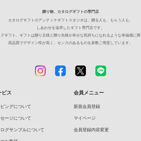
贈り物、カタログギフトの専門店
カタログギフトのアンティナギフトスタジオは、贈る人も、もらう人も、
しあわせを追求したギフト専門店です。
ログギフト、ギフトは贈り主様と贈り先様が幸せな気持ちになれるような幸福感に満
高品質でデザイン性が高く、センスのあるものを多数ご用意しています。
ービス
会員メニュー
ッピングについて
新規会員登録
ッセージについて
マイページ
タログサンプルについて
会員登録内容変更