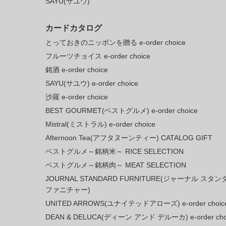
SAYU(サユウ)
カードカタログ
とっておきのニッポンを贈る e-order choice
フルーツチョイス e-order choice
銘酒 e-order choice
SAYU(サユウ) e-order choice
沙羅 e-order choice
BEST GOURMET(ベストグルメ) e-order choice
Mistral(ミストラル) e-order choice
Afternoon Tea(アフタヌーンティー) CATALOG GIFT
ベストグルメ～銘柄米～ RICE SELECTION
ベストグルメ～銘柄肉～ MEAT SELECTION
JOURNAL STANDARD FURNITURE(ジャーナル スタ
ファニチャー)
UNITED ARROWS(ユナイテッドアローズ) e-order choic
DEAN & DELUCA(ディーン アンド デルーカ) e-order cho