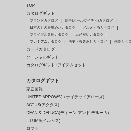
TOP
カタログギフト
ブランドカタログ
総合(オールマイティ)カタログ
日本のものを集めたカタログ
グルメ・酒カタログ
ブライダル専用カタログ
出産祝いカタログ
プレミアムカタログ
法要・香典返しカタログ
体験カタ
カードカタログ
ソーシャルギフト
カタログギフト+アイテムセット
カタログギフト
家庭画報
UNITED ARROWS(ユナイテッドアローズ)
ACTUS(アクタス)
DEAN & DELUCA(ディーン アンド デルーカ)
ILLUMS(イルムス)
ロフト