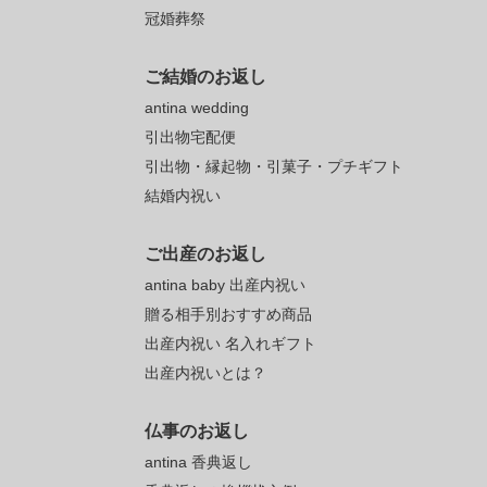
冠婚葬祭
ご結婚のお返し
antina wedding
引出物宅配便
引出物・縁起物・引菓子・プチギフト
結婚内祝い
ご出産のお返し
antina baby 出産内祝い
贈る相手別おすすめ商品
出産内祝い 名入れギフト
出産内祝いとは？
仏事のお返し
antina 香典返し