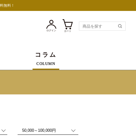
送料無料！
ログイン
カート
コラム
COLUMN
！