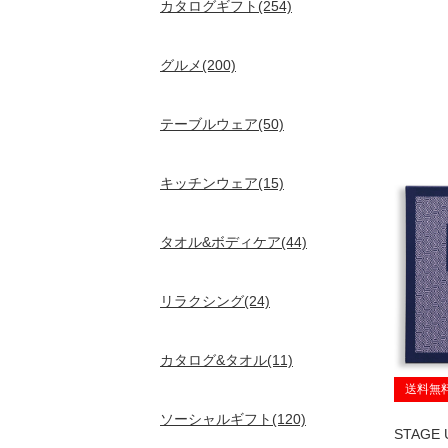
カタログギフト(254)
グルメ(200)
テーブルウェア(50)
キッチンウェア(15)
タオル&ボディケア(44)
リラクシング(24)
カタログ&タオル(11)
送料無
ソーシャルギフト(120)
STAGE