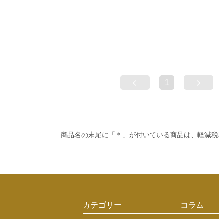
1
商品名の末尾に「＊」が付いている商品は、軽減税
カテゴリー
コラム