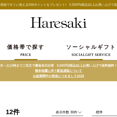
登録ですぐに使える500ポイントをプレゼント!
5,500円(税込)以上お買い上げで
価格帯で探す
ソーシャルギフト
PRICE
SOCIALGIFT SERVICE
月～土12時までご注文で最短当日出荷 5,500円(税込)以上お買い上げで送料無料
熊本地震に伴う配送遅延について
お盆期間中の発送につきまして2026
12件
品