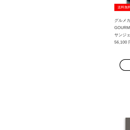
送料無
グルメカ
GOURM
サンジ
56,10