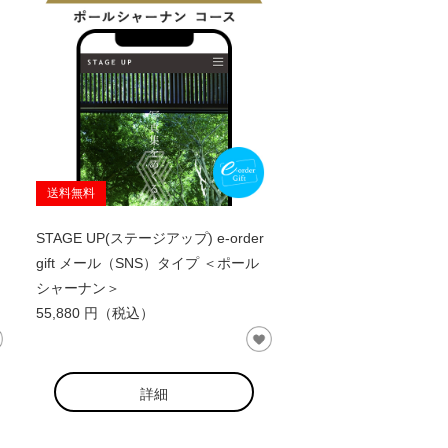
送料無料
STAGE UP(ステージアップ) e-order
gift メール（SNS）タイプ ＜ポール
シャーナン＞
55,880 円（税込）
詳細