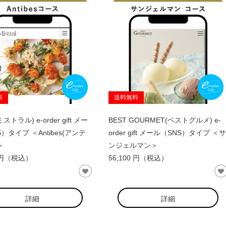
料
送料無料
(ミストラル) e-order gift メー
BEST GOURMET(ベストグルメ) e-
）タイプ ＜Antibes(アンテ
order gift メール（SNS）タイプ ＜サ
＞
ンジェルマン＞
0 円（税込）
56,100 円（税込）
詳細
詳細