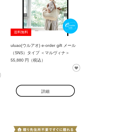
送料無料
uluao(ウルアオ) e-order gift メール
（SNS）タイプ ＜マルヴィナ＞
55,880 円（税込）
詳細