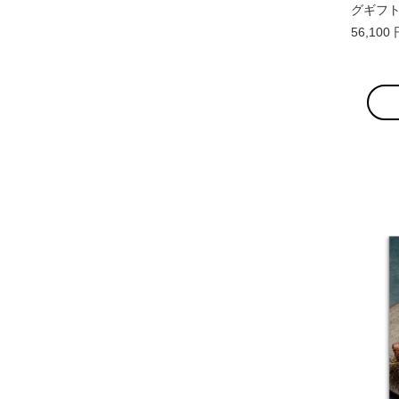
グギフト
56,10