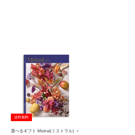
送料無料
選べるギフト Mistral(ミストラル) ＜