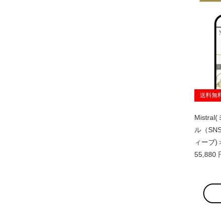
送料無
Mistral
ル（SNS
ィーブ)
55,88