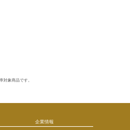
率対象商品です。
企業情報