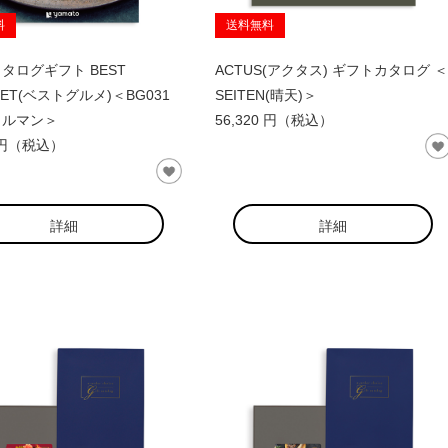
料
送料無料
タログギフト BEST
ACTUS(アクタス) ギフトカタログ ＜
ET(ベストグルメ)＜BG031
SEITEN(晴天)＞
ェルマン＞
56,320 円（税込）
0 円（税込）
詳細
詳細