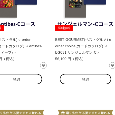
料
送料無料
l(ミストラル) e-order
BEST GOURMET(ベストグルメ) e-
(カードカタログ) ＜Antibes-
order choice(カードカタログ) ＜
ティーブ)＞
BG031 サンジェルマン-C＞
0 円（税込）
56,100 円（税込）
詳細
詳細