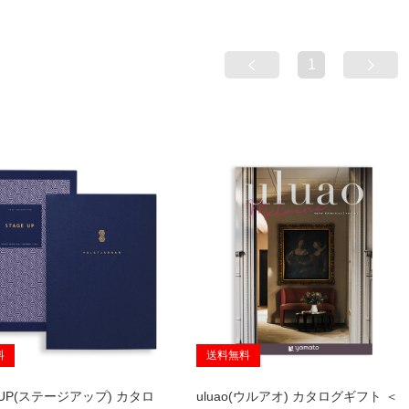
1
料
送料無料
 UP(ステージアップ) カタロ
uluao(ウルアオ) カタログギフト ＜