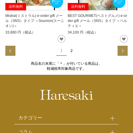
送料無料
送料無料
Mistral(ミストラル) e-order gift メー
BEST GOURMET(ベストグルメ) e-or
ル（SNS）タイプ ＜Sounion(スーニ
der gift メール（SNS）タイプ ＜ベル
オン)＞
ティエ＞
33,880
円（税込）
34,100
円（税込）
1
2
商品名の末尾に「＊」が付いている商品は、
軽減税率対象商品です。
カテゴリー
コラム