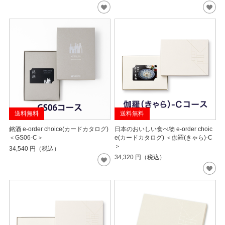
送料無料
送料無料
銘酒 e-order choice(カードカタログ)
日本のおいしい食べ物 e-order choic
＜GS06-C＞
e(カードカタログ) ＜伽羅(きゃら)-C
＞
34,540
円（税込）
34,320
円（税込）