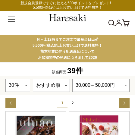
新規会員登録ですぐに使える500ポイントをプレゼント!
5,500円(税込)以上お買い上げで送料無料！
月～土12時までご注文で最短当日出荷
5,500円(税込)以上お買い上げで送料無料！
熊本地震に伴う配送遅延について
お盆期間中の発送につきまして2026
39件
該当商品
1
2