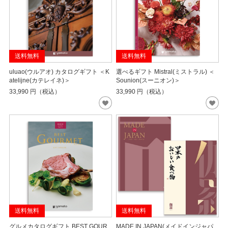
送料無料
送料無料
uluao(ウルアオ) カタログギフト ＜K
選べるギフト Mistral(ミストラル) ＜
atelijne(カテレイネ)＞
Sounion(スーニオン)＞
33,990
円（税込）
33,990
円（税込）
送料無料
送料無料
グルメカタログギフト BEST GOUR
MADE IN JAPAN(メイドインジャパ