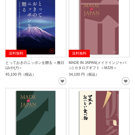
送料無料
送料無料
とっておきのニッポンを贈る ＜雅日
MADE IN JAPAN(メイドインジャパ
(みやび)＞
ン) カタログギフト ＜MJ26＞
45,100
円（税込）
34,100
円（税込）