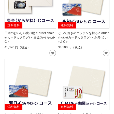
送料無料
送料無料
日本のおいしい食べ物 e-order choic
とっておきのニッポンを贈る e-order
e(カードカタログ) ＜唐金(からかね)-
choice(カードカタログ) ＜永知(えい
C＞
ち)-C＞
45,320
円（税込）
34,100
円（税込）
送料無料
送料無料