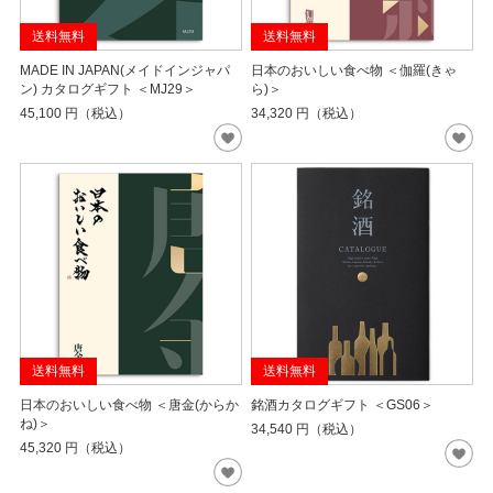
送料無料
送料無料
MADE IN JAPAN(メイドインジャパ
日本のおいしい食べ物 ＜伽羅(きゃ
ン) カタログギフト ＜MJ29＞
ら)＞
45,100
円（税込）
34,320
円（税込）
送料無料
送料無料
日本のおいしい食べ物 ＜唐金(からか
銘酒カタログギフト ＜GS06＞
ね)＞
34,540
円（税込）
45,320
円（税込）