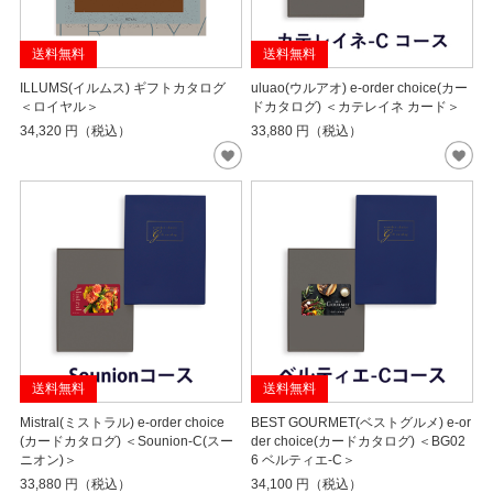
送料無料
送料無料
ILLUMS(イルムス) ギフトカタログ
uluao(ウルアオ) e-order choice(カー
＜ロイヤル＞
ドカタログ) ＜カテレイネ カード＞
34,320
円（税込）
33,880
円（税込）
送料無料
送料無料
Mistral(ミストラル) e-order choice
BEST GOURMET(ベストグルメ) e-or
(カードカタログ) ＜Sounion-C(スー
der choice(カードカタログ) ＜BG02
ニオン)＞
6 ベルティエ-C＞
33,880
円（税込）
34,100
円（税込）