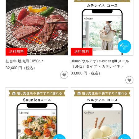
送料無料
送料無料
仙台牛 焼肉用 1050g＊
uluao(ウルアオ) e-order gift メール
（SNS）タイプ ＜カテレイネ＞
32,400
円（税込）
33,880
円（税込）