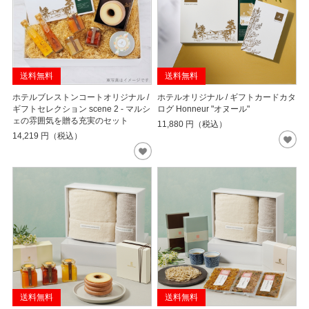
送料無料
送料無料
ホテルブレストンコートオリジナル /
ホテルオリジナル / ギフトカードカタ
ギフトセレクション scene 2 - マルシ
ログ Honneur "オヌール"
ェの雰囲気を贈る充実のセット
11,880
円（税込）
14,219
円（税込）
送料無料
送料無料