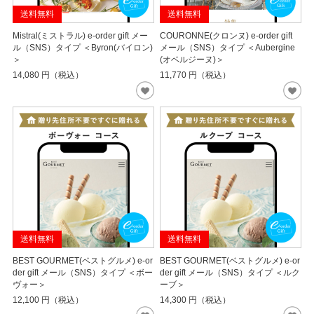
送料無料
送料無料
Mistral(ミストラル) e-order gift メー
COURONNE(クロンヌ) e-order gift
ル（SNS）タイプ ＜Byron(バイロン)
メール（SNS）タイプ ＜Aubergine
＞
(オベルジーヌ)＞
14,080
円（税込）
11,770
円（税込）
送料無料
送料無料
BEST GOURMET(ベストグルメ) e-or
BEST GOURMET(ベストグルメ) e-or
der gift メール（SNS）タイプ ＜ボー
der gift メール（SNS）タイプ ＜ルク
ヴォー＞
ーブ＞
12,100
円（税込）
14,300
円（税込）