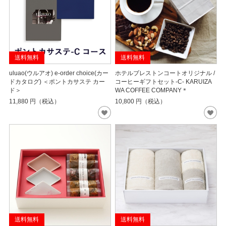
送料無料
送料無料
uluao(ウルアオ) e-order choice(カー
ホテルブレストンコートオリジナル /
ドカタログ) ＜ポントカサステ カー
コーヒーギフトセット-C- KARUIZA
ド＞
WA COFFEE COMPANY＊
11,880
円（税込）
10,800
円（税込）
送料無料
送料無料