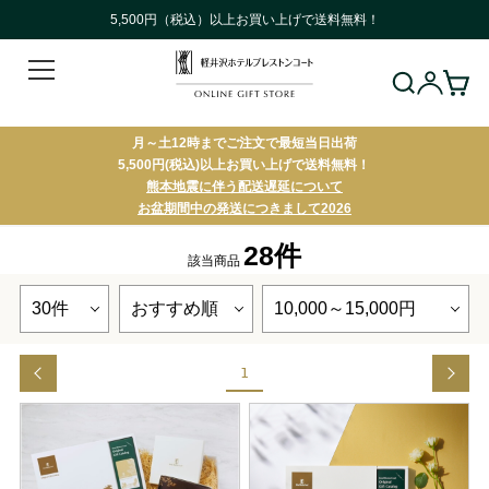
5,500円（税込）以上お買い上げで送料無料！
月～土12時までご注文で最短当日出荷
5,500円(税込)以上お買い上げで送料無料！
熊本地震に伴う配送遅延について
お盆期間中の発送につきまして2026
28件
該当商品
1