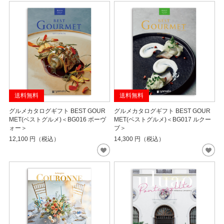
送料無料
送料無料
グルメカタログギフト BEST GOUR
グルメカタログギフト BEST GOUR
MET(ベストグルメ)＜BG016 ボーヴ
MET(ベストグルメ)＜BG017 ルクー
ォー＞
ブ＞
12,100
円（税込）
14,300
円（税込）