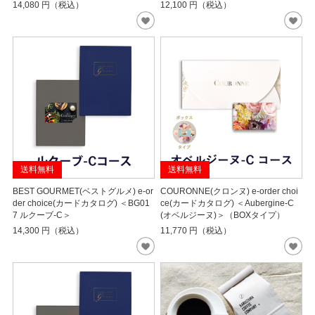
14,080
円（税込）
12,100
円（税込）
送料無料
送料無料
BEST GOURMET(ベストグルメ) e-or
COURONNE(クロンヌ) e-order choi
der choice(カードカタログ) ＜BG01
ce(カードカタログ) ＜Aubergine-C
7 ルクーブ-C＞
(オベルジーヌ)＞（BOXタイプ）
14,300
円（税込）
11,770
円（税込）