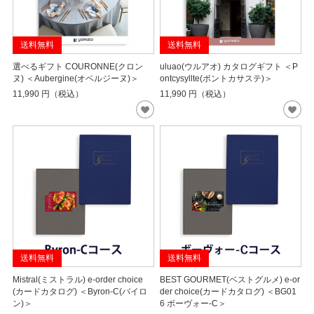
送料無料
送料無料
選べるギフト COURONNE(クロン
uluao(ウルアオ) カタログギフト ＜P
ヌ) ＜Aubergine(オベルジーヌ)＞
ontcysyllte(ポントカサステ)＞
11,990
円（税込）
11,990
円（税込）
送料無料
送料無料
Mistral(ミストラル) e-order choice
BEST GOURMET(ベストグルメ) e-or
(カードカタログ) ＜Byron-C(バイロ
der choice(カードカタログ) ＜BG01
ン)＞
6 ボーヴォー-C＞