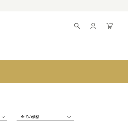
！
引出物宅配便 トライ
〜3,000円
アル
3,000～5,000円
クロンヌブライダル
5,000～8,000円
8,000～10,000
円
10,000～
20,000円
20,000～
30,000円
30,000円～