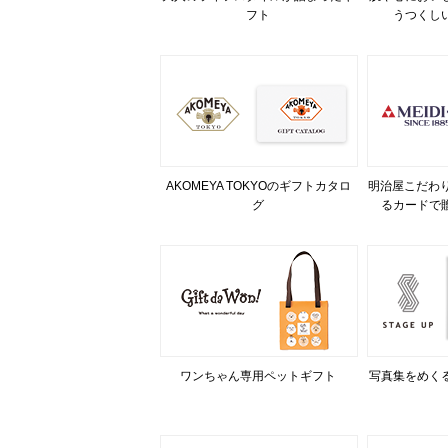
フト
うつくし
AKOMEYA TOKYOのギフトカタロ
明治屋こだわり
グ
るカードで
ワンちゃん専用ペットギフト
写真集をめく