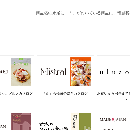
商品名の末尾に「＊」が付いている商品は、軽減税
まったグルメカタログ
「食」も掲載の総合カタログ
お祝いから弔事まで
い