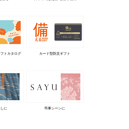
ギフトカタログ
カード型防災ギフト
返しに
弔事シーンに