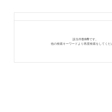
該当件数
0件
です。
他の検索キーワードより再度検索をしてくだ