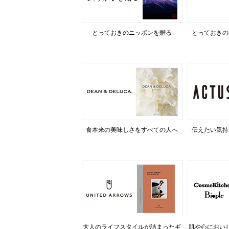
とっておきのニッポンを贈る
とっておきの
食本来の美味しさをすべての人へ
伝えたい気持
大人のライフスタイルが詰まったギ
肌や心におい