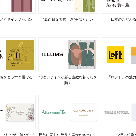
メイドインジャパン
”真面目な美味しさ”を伝えたい
日本のこだわ
ちをまっすぐ届ける
北欧デザインが彩る素敵な暮らしを
「ロフト」の魅
贈る
しいものが、健やかで
日常に新しい発見と幸せのきっかけ
今日の特別