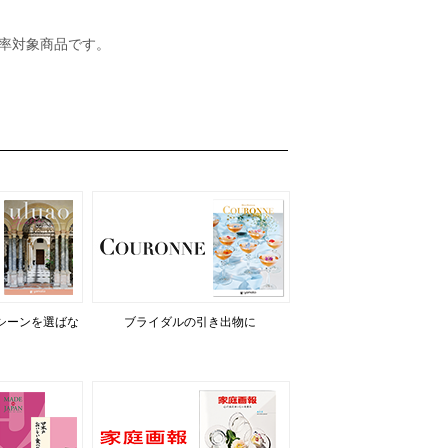
率対象商品です。
シーンを選ばな
ブライダルの引き出物に