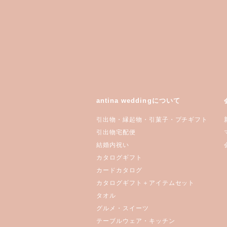
antina weddingについて
引出物・縁起物・引菓子・プチギフト
引出物宅配便
結婚内祝い
カタログギフト
カードカタログ
カタログギフト＋アイテムセット
タオル
グルメ・スイーツ
テーブルウェア・キッチン