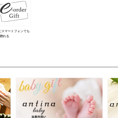
にスマートフォンでも
贈れる