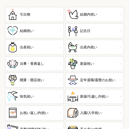
引出物
結婚内祝い
結婚祝い
記念日
出産祝い
出産内祝い
法事・香典返し
新築祝い
開業・開店祝い
定年退職/還暦のお祝い
快気祝い
新築/引越し内祝い
お祝い返し/内祝い
入園/入学祝い