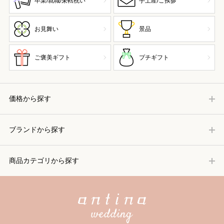
卒業/就職/栄転祝い
手土産/ご挨拶
お見舞い
景品
ご褒美ギフト
プチギフト
価格から探す
ブランドから探す
商品カテゴリから探す