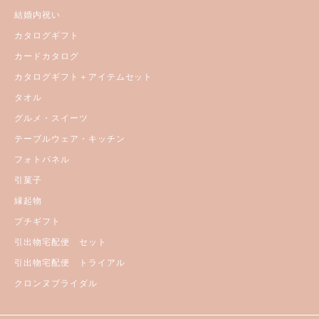
結婚内祝い
カタログギフト
カードカタログ
カタログギフト＋アイテムセット
タオル
グルメ・スイーツ
テーブルウェア・キッチン
フォトパネル
引菓子
縁起物
プチギフト
引出物宅配便 セット
引出物宅配便 トライアル
クロンヌブライダル