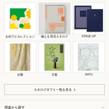
STAGE UP
おめでとセレクション
備える 防災カタログ
SAYU
沙羅
万葉
カタログギフト一覧を見る
用途から探す