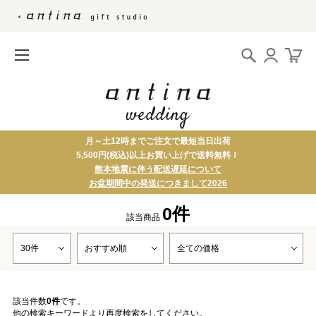
月～土12時までご注文で最短当日出荷
5,500円(税込)以上お買い上げで送料無料！
熊本地震に伴う配送遅延について
お盆期間中の発送につきまして2026
0件
該当商品
該当件数
0件
です。
他の検索キーワードより再度検索をしてください。