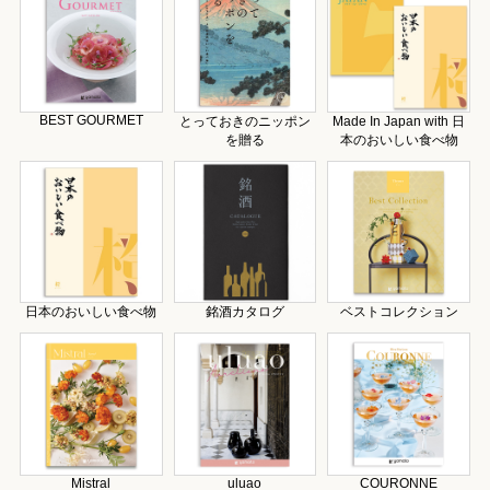
BEST GOURMET
とっておきのニッポン
Made In Japan with 日
を贈る
本のおいしい食べ物
日本のおいしい食べ物
銘酒カタログ
ベストコレクション
Mistral
uluao
COURONNE