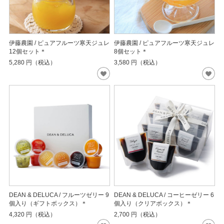
伊藤農園 / ピュアフルーツ寒天ジュレ
伊藤農園 / ピュアフルーツ寒天ジュレ
12個セット＊
8個セット＊
5,280
円（税込）
3,580
円（税込）
DEAN & DELUCA / フルーツゼリー 9
DEAN & DELUCA / コーヒーゼリー 6
個入り（ギフトボックス）＊
個入り（クリアボックス）＊
4,320
円（税込）
2,700
円（税込）