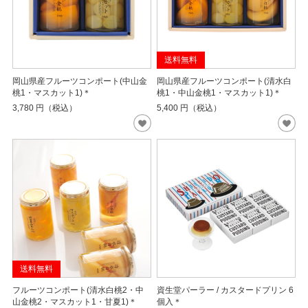
送料無料
岡山県産フルーツコンポート(中山金
岡山県産フルーツコンポート(清水白
桃1・マスカット1)＊
桃1・中山金桃1・マスカット1)＊
3,780
円（税込）
5,400
円（税込）
送料無料
フルーツコンポート(清水白桃2・中
資生堂パーラー / カスタードプリン 6
山金桃2・マスカット1・甘夏1)＊
個入＊