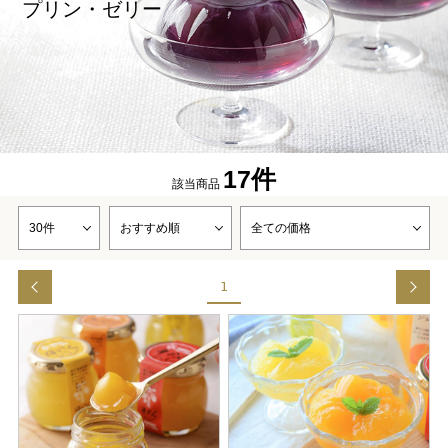
プリン・ゼリー
17件
該当商品
1