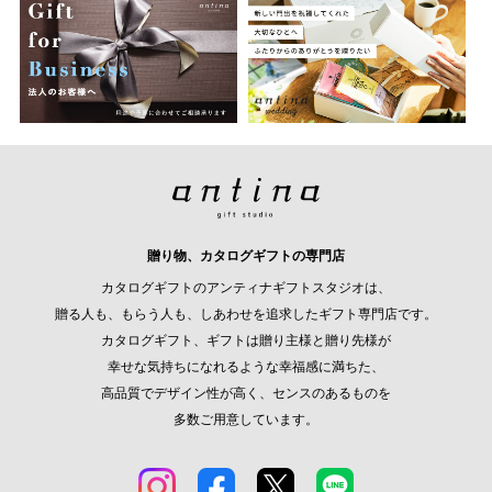
贈り物、カタログギフトの専門店
カタログギフトのアンティナギフトスタジオは、
贈る人も、もらう人も、しあわせを追求したギフト専門店です。
カタログギフト、ギフトは贈り主様と贈り先様が
幸せな気持ちになれるような幸福感に満ちた、
高品質でデザイン性が高く、センスのあるものを
多数ご用意しています。