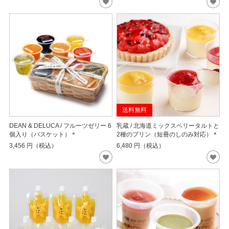
送料無料
DEAN & DELUCA / フルーツゼリー 6
乳蔵 / 北海道ミックスベリータルトと
個入り（バスケット）＊
2種のプリン（短冊のしのみ対応）＊
3,456
円（税込）
6,480
円（税込）