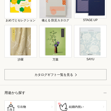
STAGE UP
おめでとセレクション
備える 防災カタログ
SAYU
沙羅
万葉
カタログギフト一覧を見る
用途から探す
引出物
結婚内祝い