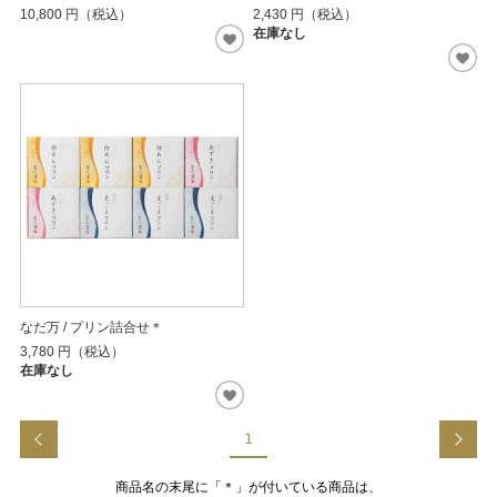
10,800
円（税込）
2,430
円（税込）
在庫なし
なだ万 / プリン詰合せ＊
3,780
円（税込）
在庫なし
1
商品名の末尾に「＊」が付いている商品は、