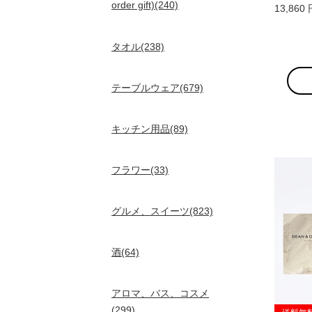
order gift)(240)
13,86
タオル(238)
テーブルウェア(679)
キッチン用品(89)
フラワー(33)
グルメ、スイーツ(823)
酒(64)
アロマ、バス、コスメ
(299)