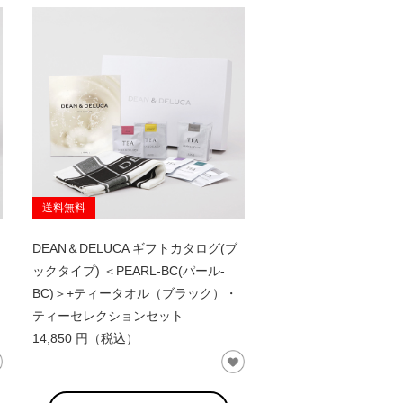
送料無料
DEAN＆DELUCA ギフトカタログ(ブ
)
ックタイプ) ＜PEARL-BC(パール-
BC)＞+ティータオル（ブラック）・
ティーセレクションセット
14,850 円（税込）