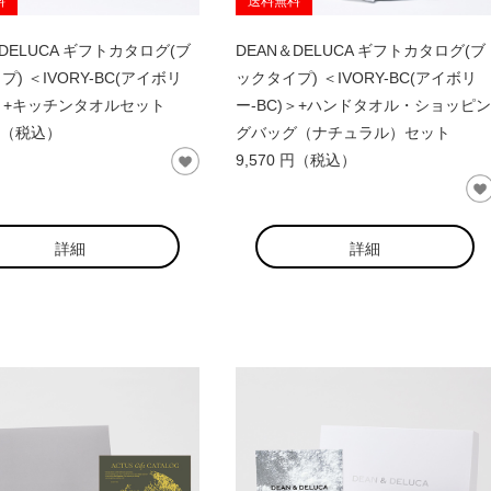
料
送料無料
＆DELUCA ギフトカタログ(ブ
DEAN＆DELUCA ギフトカタログ(ブ
) ＜IVORY-BC(アイボリ
ックタイプ) ＜IVORY-BC(アイボリ
)＞+キッチンタオルセット
ー-BC)＞+ハンドタオル・ショッピン
 円（税込）
グバッグ（ナチュラル）セット
9,570 円（税込）
詳細
詳細