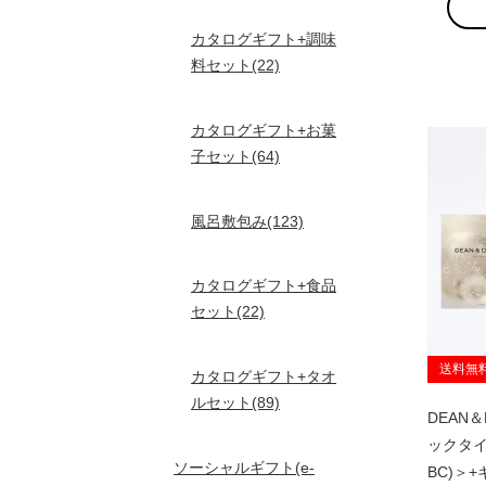
カタログギフト+調味
料セット(22)
カタログギフト+お菓
子セット(64)
風呂敷包み(123)
カタログギフト+食品
セット(22)
送料無
カタログギフト+タオ
ルセット(89)
DEAN
ックタイプ
ソーシャルギフト(e-
BC)＞