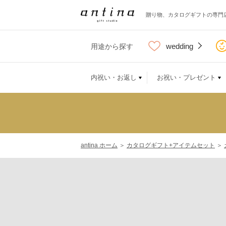
贈り物、カタログギフトの専門
wedding
用途から探す
内祝い・お返し
お祝い・プレゼント
antina ホーム
＞
カタログギフト+アイテムセット
＞