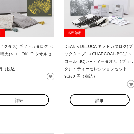
料
送料無料
S(アクタス) ギフトカタログ ＜
DEAN＆DELUCA ギフトカタログ(ブ
N(晴天)＞＋HOKUO タオルセ
ックタイプ) ＜CHARCOAL-BC(チャ
コール-BC)＞+ティータオル（ブラッ
0 円（税込）
ク）・ティーセレクションセット
9,350 円（税込）
詳細
詳細