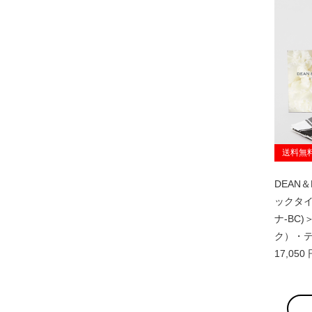
送料無
DEAN
ックタイプ
ナ-BC
ク）・
17,05