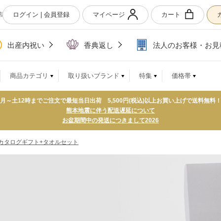
ログイン | 会員登録
マイページ
カート
店
出産内祝い
香典返し
法人のお客様・お見
商品カテゴリ
取り扱いブランド
特集
価格帯
月～土12時までご注文で最短当日出荷 5,500円(税込)以上お買い上げで送料無料
熊本地震に伴う配送遅延について
お盆期間中の発送につきまして2026
カタログギフト+タオルセット