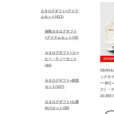
カタログギフト+アイテ
ムセット(411)
体験カタログギフト
+アイテムセット(18)
カタログギフト+コー
ヒー・ティーセット
送料無
(44)
DEAN
ックタイプ
カタログギフト+雑貨
ー-BC
セット(107)
ク）・
10,45
カタログギフト+仏事
向けセット(30)