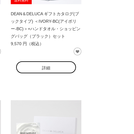
送料無料
DEAN＆DELUCA ギフトカタログ(ブ
ックタイプ) ＜IVORY-BC(アイボリ
ー-BC)＞+ハンドタオル・ショッピン
グバッグ（ブラック）セット
9,570 円（税込）
詳細