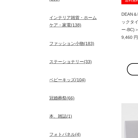
送料無
DEAN
インテリア雑貨・ホーム
ックタイプ
ケア・家電(138)
ー-BC
9,460
ファッション小物(183)
ステーショナリー(33)
ベビーキッズ(104)
冠婚葬祭(66)
本、雑誌(1)
フォトパネル(4)