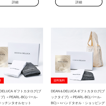
詳細
詳細
料
送料無料
＆DELUCA ギフトカタログ(ブ
DEAN＆DELUCA ギフトカタログ(ブ
) ＜PEARL-BC(パール-
ックタイプ) ＜PEARL-BC(パール-
+キッチンタオルセット
BC)＞+ハンドタオル・ショッピング