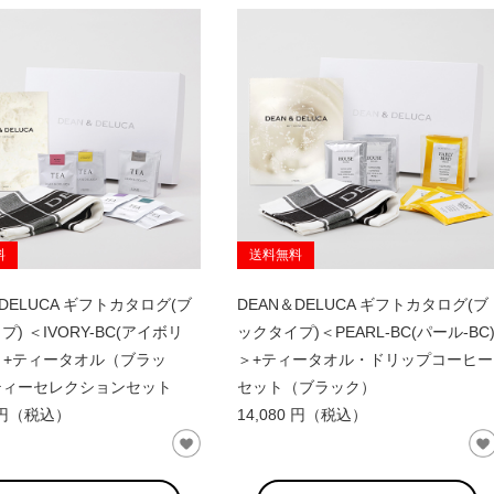
料
送料無料
＆DELUCA ギフトカタログ(ブ
DEAN＆DELUCA ギフトカタログ(ブ
) ＜IVORY-BC(アイボリ
ックタイプ)＜PEARL-BC(パール-BC
)＞+ティータオル（ブラッ
＞+ティータオル・ドリップコーヒー
ティーセレクションセット
セット（ブラック）
0 円（税込）
14,080 円（税込）