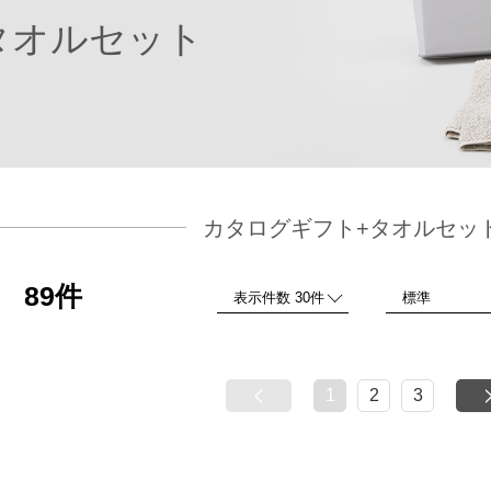
タオルセット
カタログギフト+タオルセッ
89件
品
1
2
3