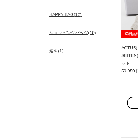
HAPPY BAG(12)
ショッピングバッグ(10)
送料無
ACTU
送料(1)
SEITE
ット
59,95