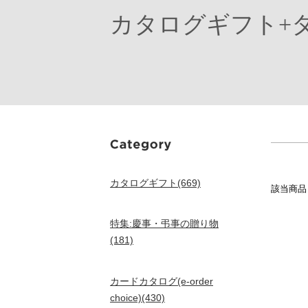
カタログギフト+
カタログギフト(669)
該当商
特集:慶事・弔事の贈り物
(181)
カードカタログ(e-order
choice)(430)