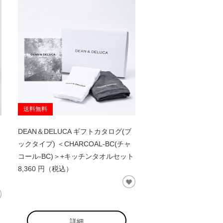
送料無料
DEAN＆DELUCA ギフトカタログ(ブ
ックタイプ) ＜CHARCOAL-BC(チャ
コール-BC)＞+キッチンタオルセット
8,360 円（税込）
詳細