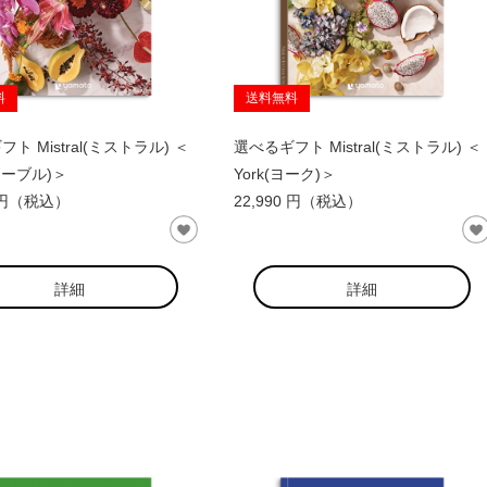
料
送料無料
ト Mistral(ミストラル) ＜
選べるギフト Mistral(ミストラル) ＜
(セーブル)＞
York(ヨーク)＞
0 円（税込）
22,990 円（税込）
詳細
詳細