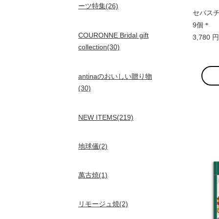
ーツ特集(26)
セバスチ
9個＊
COURONNE Bridal gift
3,780
collection(30)
antinaのおいしい贈り物
(30)
NEW ITEMS(219)
地球儀(2)
萬古焼(1)
リモージュ焼(2)