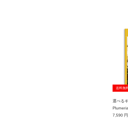
送料無
選べるギフ
Plume
7,590