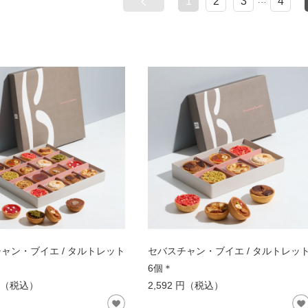
1
2
3
4
ャン・ブイエ / タルトレット
セバスチャン・ブイエ / タルトレッ
6個＊
 円（税込）
2,592 円（税込）