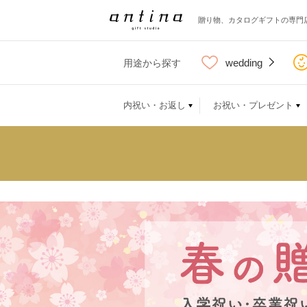
贈り物、カタログギフトの専門
wedding
用途から探す
内祝い・お返し
お祝い・プレゼント