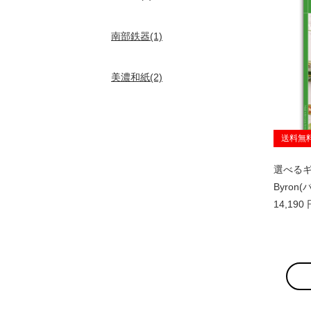
南部鉄器(1)
美濃和紙(2)
送料無
選べるギフ
Byron
14,19