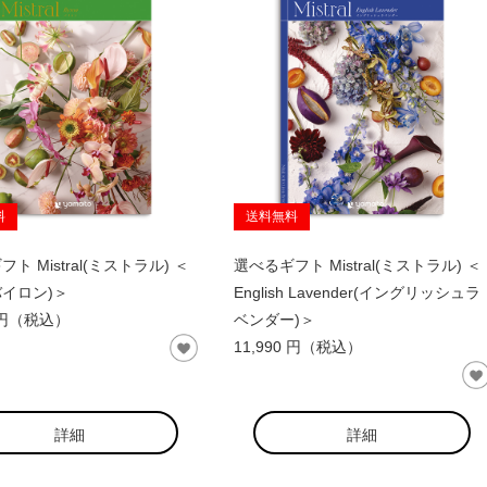
料
送料無料
ト Mistral(ミストラル) ＜
選べるギフト Mistral(ミストラル) ＜
(バイロン)＞
English Lavender(イングリッシュラ
0 円（税込）
ベンダー)＞
11,990 円（税込）
詳細
詳細