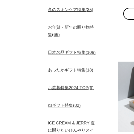
冬のスキンケア特集(35)
お年賀・新年の贈り物特
集(66)
日本名品ギフト特集(106)
あったかギフト特集(18)
お歳暮特集2024 TOP(6)
肉ギフト特集(82)
ICE CREAM & JERRY 夏
に贈りたいひんやりスイ