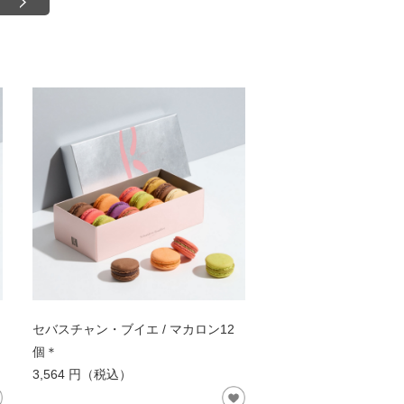
ト
セバスチャン・ブイエ / マカロン12
個＊
3,564 円（税込）