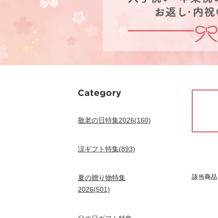
敬老の日特集2026(160)
涼ギフト特集(893)
該当商
夏の贈り物特集
2026(501)