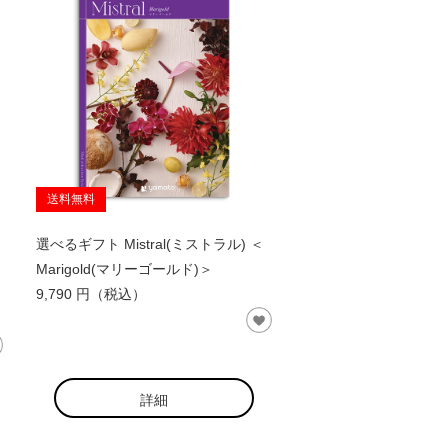
送料無料
選べるギフト Mistral(ミストラル) ＜
Marigold(マリーゴールド)＞
9,790 円（税込）
詳細