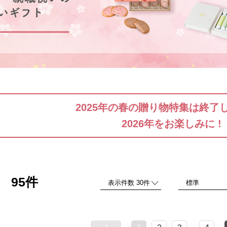
2025年の春の贈り物特集は終了
2026年をお楽しみに !
95件
品
…