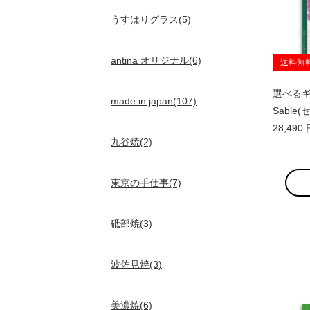
うすはりグラス(5)
antina オリジナル(6)
送料無
選べるギフ
made in japan(107)
Sable
28,49
九谷焼(2)
東京の手仕事(7)
砥部焼(3)
波佐見焼(3)
美濃焼(6)