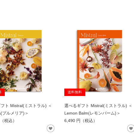
料
送料無料
ト Mistral(ミストラル) ＜
選べるギフト Mistral(ミストラル) ＜
ria(プルメリア)＞
Lemon Balm(レモンバーム)＞
 円（税込）
6,490 円（税込）