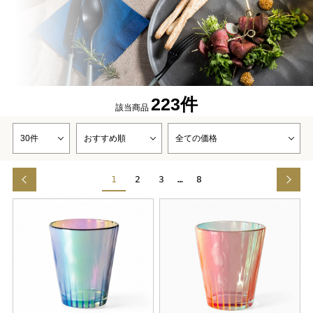
223件
該当商品
1
2
3
…
8