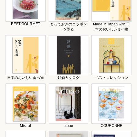
BEST GOURMET
とっておきのニッポン
Made In Japan with 日
を贈る
本のおいしい食べ物
日本のおいしい食べ物
銘酒カタログ
ベストコレクション
Mistral
uluao
COURONNE