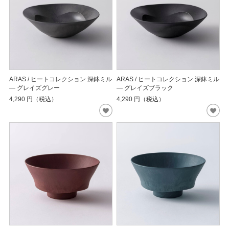
ARAS / ヒートコレクション 深鉢ミル
ARAS / ヒートコレクション 深鉢ミル
― グレイズグレー
― グレイズブラック
4,290
円（税込）
4,290
円（税込）