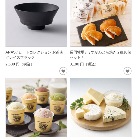
ARAS / ヒートコレクション お茶碗
長門牧場 / うすかわどら焼き 2種10個
グレイズブラック
セット＊
2,530
円（税込）
3,190
円（税込）