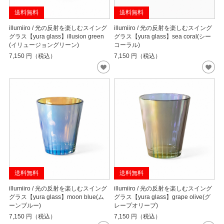
送料無料
送料無料
illumiiro / 光の反射を楽しむスイング
illumiiro / 光の反射を楽しむスイング
グラス【yura glass】illusion green
グラス【yura glass】sea coral(シー
(イリュージョングリーン)
コーラル)
7,150
円（税込）
7,150
円（税込）
送料無料
送料無料
illumiiro / 光の反射を楽しむスイング
illumiiro / 光の反射を楽しむスイング
グラス【yura glass】moon blue(ム
グラス【yura glass】grape olive(グ
ーンブルー)
レープオリーブ)
7,150
円（税込）
7,150
円（税込）