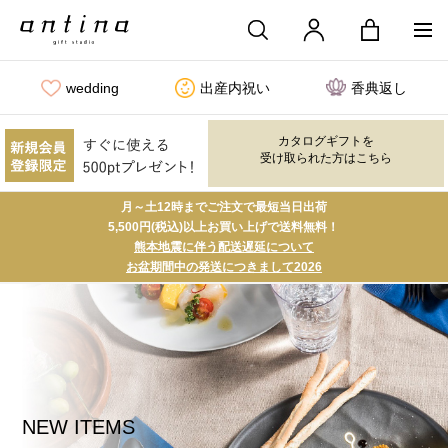
wedding
出産内祝い
香典返し
カタログギフトを
受け取られた方はこちら
月～土12時までご注文で最短当日出荷
5,500円(税込)以上お買い上げで送料無料！
熊本地震に伴う配送遅延について
お盆期間中の発送につきまして2026
NEW ITEMS