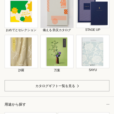
STAGE UP
おめでとセレクション
備える 防災カタログ
SAYU
沙羅
万葉
カタログギフト一覧を見る
用途から探す