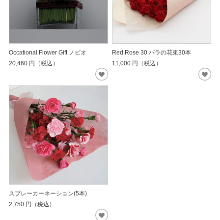
Occational Flower Gift ノビオ
Red Rose 30 バラの花束30本
20,460
円（税込）
11,000
円（税込）
スプレーカーネーション(5本)
2,750
円（税込）