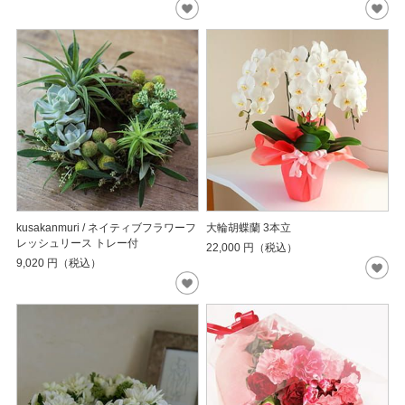
kusakanmuri / ネイティブフラワーフ
大輪胡蝶蘭 3本立
レッシュリース トレー付
22,000
円（税込）
9,020
円（税込）