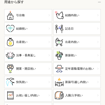
用途から探す
引出物
結婚内祝い
結婚祝い
記念日
出産祝い
出産内祝い
法事・香典返し
新築祝い
開業・開店祝い
定年退職/還暦のお祝い
快気祝い
新築/引越し内祝い
お祝い返し/内祝い
入園/入学祝い