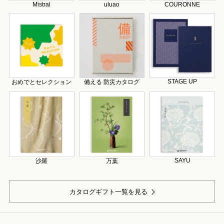
Mistral
uluao
COURONNE
STAGE UP
おめでとセレクション
備える 防災カタログ
SAYU
沙羅
万葉
カタログギフト一覧を見る