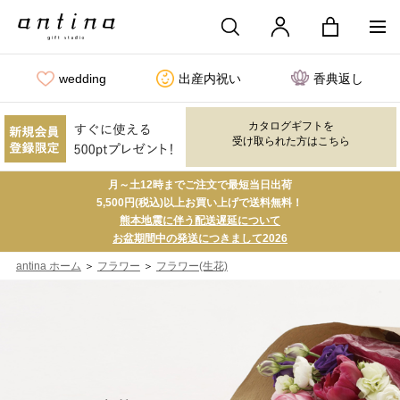
wedding
出産内祝い
香典返し
カタログギフトを
受け取られた方はこちら
月～土12時までご注文で最短当日出荷
5,500円(税込)以上お買い上げで送料無料！
熊本地震に伴う配送遅延について
お盆期間中の発送につきまして2026
＞
＞
antina ホーム
フラワー
フラワー(生花)