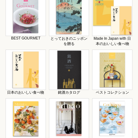
BEST GOURMET
とっておきのニッポン
Made In Japan with 日
を贈る
本のおいしい食べ物
日本のおいしい食べ物
銘酒カタログ
ベストコレクション