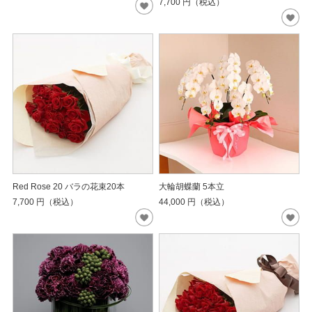
7,700
円（税込）
Red Rose 20 バラの花束20本
大輪胡蝶蘭 5本立
7,700
円（税込）
44,000
円（税込）