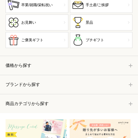
卒業/就職/栄転祝い
手土産/ご挨拶
お見舞い
景品
ご褒美ギフト
プチギフト
価格から探す
ブランドから探す
商品カテゴリから探す