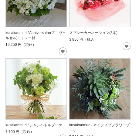
kusakanmuri / Anniversaire(アニヴェ
スプレーカーネーション(8本)
ルセル)L トレー付
3,850
円（税込）
19,250
円（税込）
kusakanmuri / シャンペトルブーケ
kusakanmuri / ネイティブフラワーブ
ーケ
7,700
円（税込）