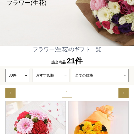
フラワー(生花)
フラワー(生花)のギフト一覧
21件
該当商品
1