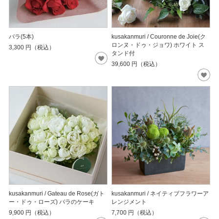
バラ(5本)
kusakanmuri / Couronne de Joie(ク
ロンヌ・ドゥ・ジョワ) ホワイト ス
3,300
円（税込）
タンド付
39,600
円（税込）
kusakanmuri / Gateau de Rose(ガト
kusakanmuri / ネイティブフラワーア
ー・ドゥ・ローズ) バラのケーキ
レンジメント
9,900
円（税込）
7,700
円（税込）