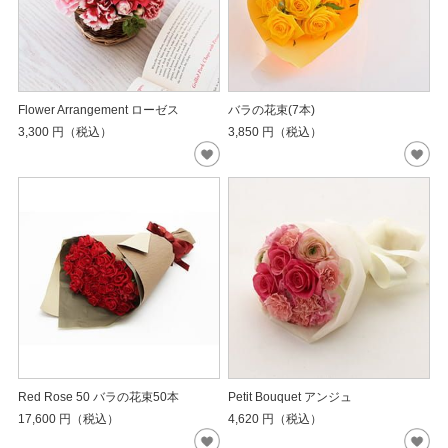
Flower Arrangement ローゼス
バラの花束(7本)
3,300
円（税込）
3,850
円（税込）
Red Rose 50 バラの花束50本
Petit Bouquet アンジュ
17,600
円（税込）
4,620
円（税込）