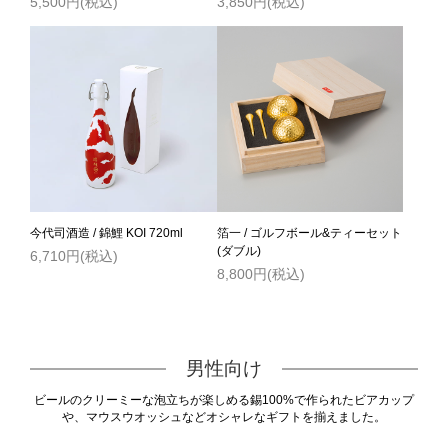
5,500円(税込)
3,850円(税込)
今代司酒造 / 錦鯉 KOI 720ml
箔一 / ゴルフボール&ティーセット
(ダブル)
6,710円(税込)
8,800円(税込)
男性向け
ビールのクリーミーな泡立ちが楽しめる錫100%で作られたビアカップ
や、マウスウオッシュなどオシャレなギフトを揃えました。