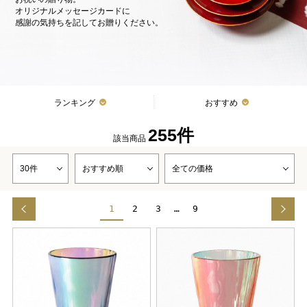
オリジナルメッセージカードに
感謝の気持ちを記してお贈りください。
ランキング
おすすめ
255件
該当商品
1
2
3
…
9