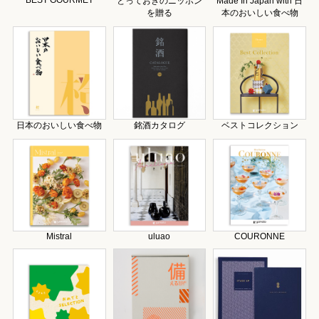
とっておきのニッポン
Made In Japan with 日
を贈る
本のおいしい食べ物
日本のおいしい食べ物
銘酒カタログ
ベストコレクション
Mistral
uluao
COURONNE