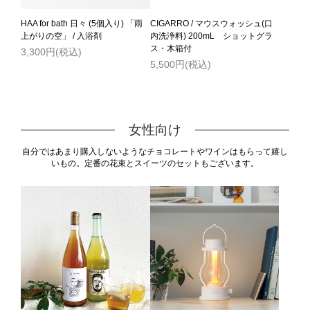
HAA for bath 日々 (5個入り) 「雨
CIGARRO / マウスウォッシュ(口
上がりの空」 / 入浴剤
内洗浄料) 200mL ショットグラ
ス・木箱付
3,300円(税込)
5,500円(税込)
女性向け
自分ではあまり購入しないようなチョコレートやワインはもらって嬉し
いもの。定番の花束とスイーツのセットもございます。