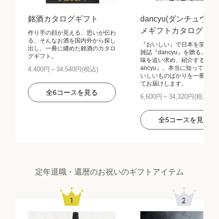
銘酒カタログギフト
dancyu(ダンチュウ) 
メギフトカタログ
作り手の顔が見える、思いが伝わ
る、そんなお酒を国内外から探し
『おいしい』で日本を笑顔に
出し、一冊に纏めた銘酒のカタロ
雑誌『dancyu』を贈る。本
グギフト。
味を追い求め、紹介する雑誌
ancyu』。本当に知って欲し
4,400円～34,540円(税込)
いしいものばかりを一冊にま
てお届けします。
全6コースを見る
6,600円～34,320円(税込)
全5コースを見る
定年退職・還暦のお祝いのギフトアイテム