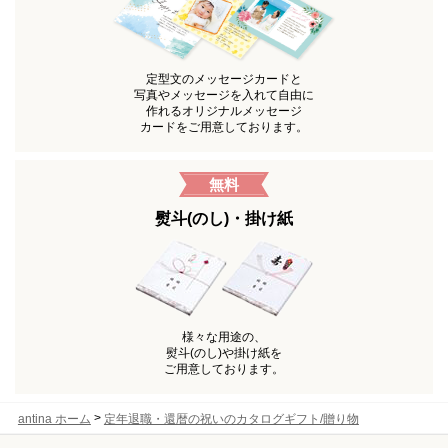
定型文のメッセージカードと
写真やメッセージを入れて自由に
作れるオリジナルメッセージ
カードをご用意しております。
無料
熨斗(のし)・掛け紙
様々な用途の、
熨斗(のし)や掛け紙を
ご用意しております。
>
antina ホーム
定年退職・還暦の祝いのカタログギフト/贈り物