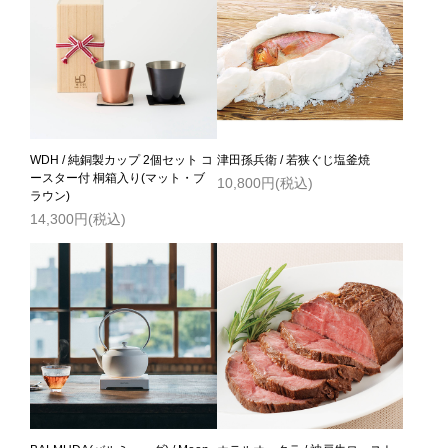
WDH / 純銅製カップ 2個セット コ
津田孫兵衛 / 若狭ぐじ塩釜焼
ースター付 桐箱入り(マット・ブ
10,800円(税込)
ラウン)
14,300円(税込)