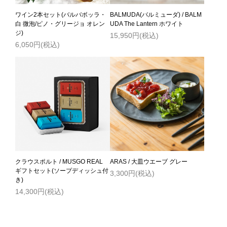
ワイン2本セット(バルバボッラ・
BALMUDA(バルミューダ) / BALM
白 微泡/ピノ・グリージョ オレン
UDA The Lantern ホワイト
ジ)
15,950円(税込)
6,050円(税込)
クラウスポルト / MUSGO REAL
ARAS / 大皿ウエーブ グレー
ギフトセット(ソープディッシュ付
3,300円(税込)
き)
14,300円(税込)