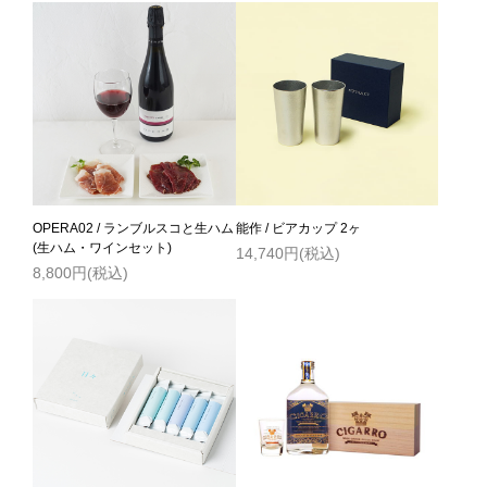
OPERA02 / ランブルスコと生ハム
能作 / ビアカップ 2ヶ
(生ハム・ワインセット)
14,740円(税込)
8,800円(税込)