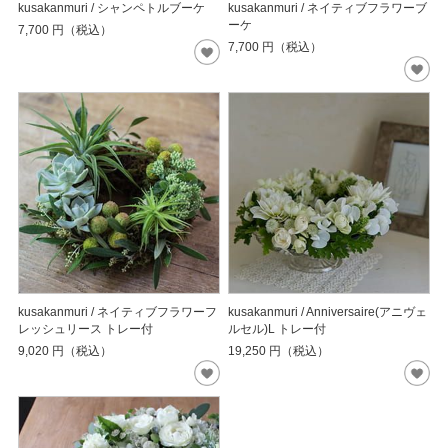
kusakanmuri / シャンペトルブーケ
kusakanmuri / ネイティブフラワーブ
ーケ
7,700
円（税込）
7,700
円（税込）
kusakanmuri / ネイティブフラワーフ
kusakanmuri / Anniversaire(アニヴェ
レッシュリース トレー付
ルセル)L トレー付
9,020
円（税込）
19,250
円（税込）