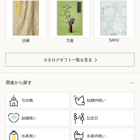
SAYU
沙羅
万葉
カタログギフト一覧を見る
用途から探す
引出物
結婚内祝い
結婚祝い
記念日
出産祝い
出産内祝い