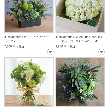
kusakanmuri / ネイティブフラワーア
kusakanmuri / Gateau de Rose(ガト
レンジメント
ー・ドゥ・ローズ) バラのケーキ
7,700
円（税込）
9,900
円（税込）