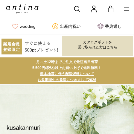
wedding
出産内祝い
香典返し
カタログギフトを
受け取られた方はこちら
月～土12時までご注文で最短当日出荷
5,500円(税込)以上お買い上げで送料無料！
熊本地震に伴う配送遅延について
お盆期間中の発送につきまして2026
kusakanmuri