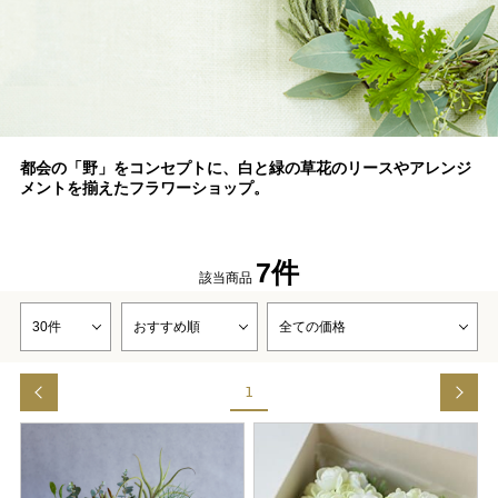
都会の「野」をコンセプトに、白と緑の草花のリースやアレンジ
メントを揃えたフラワーショップ。
7件
該当商品
1