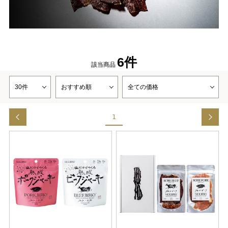
6件
該当商品
1