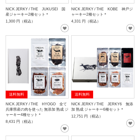
NICK JERKY / THE JUKUSEI 国
NICK JERKY / THE KOBE 神戸ジ
産ジャーキー2種セット＊
ャーキー2種セット＊
1,300
円（税込）
4,331
円（税込）
送料無料
送料無料
NICK JERKY / THE HYOGO 全て
NICK JERKY / THE JERKY6 無添
兵庫県産の肉を使った 無添加 熟成 ジ
加 熟成 ジャーキー6種セット＊
ャーキー4種セット＊
12,751
円（税込）
8,431
円（税込）