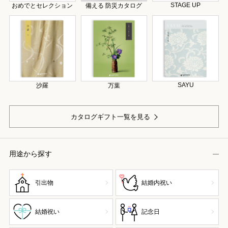
STAGE UP
おめでとセレクション
備える 防災カタログ
SAYU
沙羅
万葉
カタログギフト一覧を見る
用途から探す
引出物
結婚内祝い
結婚祝い
記念日