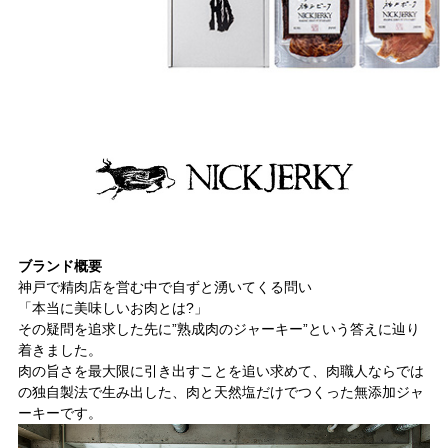
ブランド概要
神戸で精肉店を営む中で自ずと湧いてくる問い
「本当に美味しいお肉とは?」
その疑問を追求した先に”熟成肉のジャーキー”という答えに辿り
着きました。
肉の旨さを最大限に引き出すことを追い求めて、肉職人ならでは
の独自製法で生み出した、肉と天然塩だけでつくった無添加ジャ
ーキーです。