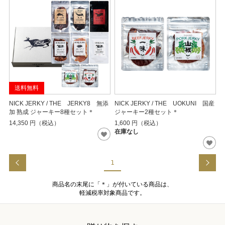
送料無料
NICK JERKY / THE JERKY8 無添
NICK JERKY / THE UOKUNI 国産
加 熟成 ジャーキー8種セット＊
ジャーキー2種セット＊
14,350
円（税込）
1,600
円（税込）
在庫なし
1
商品名の末尾に「＊」が付いている商品は、
軽減税率対象商品です。