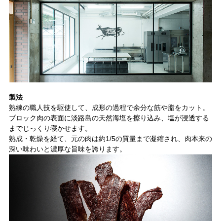
製法
熟練の職人技を駆使して、成形の過程で余分な筋や脂をカット。
ブロック肉の表面に淡路島の天然海塩を擦り込み、塩が浸透する
までじっくり寝かせます。
熟成・乾燥を経て、元の肉は約1/5の質量まで凝縮され、肉本来の
深い味わいと濃厚な旨味を誇ります。