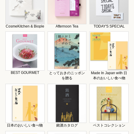
CosmeKitchen & Biople
Afternoon Tea
TODAY'S SPECIAL
BEST GOURMET
とっておきのニッポン
Made In Japan with 日
を贈る
本のおいしい食べ物
日本のおいしい食べ物
銘酒カタログ
ベストコレクション