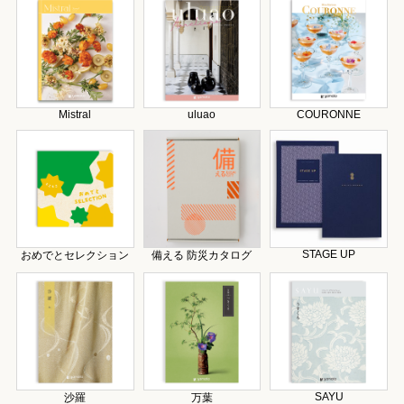
Mistral
uluao
COURONNE
STAGE UP
おめでとセレクション
備える 防災カタログ
SAYU
沙羅
万葉