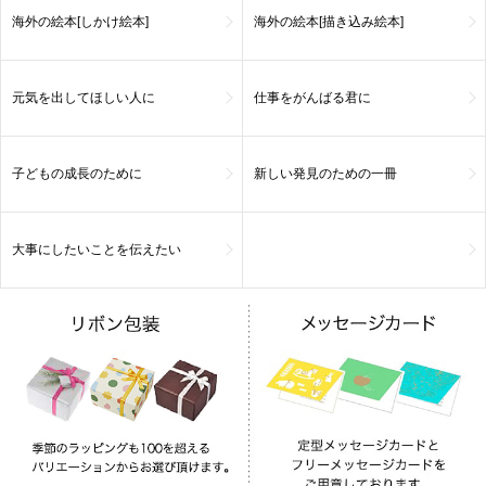
海外の絵本[しかけ絵本]
海外の絵本[描き込み絵本]
元気を出してほしい人に
仕事をがんばる君に
子どもの成長のために
新しい発見のための一冊
大事にしたいことを伝えたい