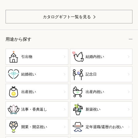
カタログギフト一覧を見る
用途から探す
引出物
結婚内祝い
結婚祝い
記念日
出産祝い
出産内祝い
法事・香典返し
新築祝い
開業・開店祝い
定年退職/還暦のお祝い