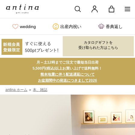
wedding
出産内祝い
香典返し
カタログギフトを
受け取られた方はこちら
月～土12時までご注文で最短当日出荷
5,500円(税込)以上お買い上げで送料無料！
熊本地震に伴う配送遅延について
お盆期間中の発送につきまして2026
＞
antina ホーム
本、雑誌