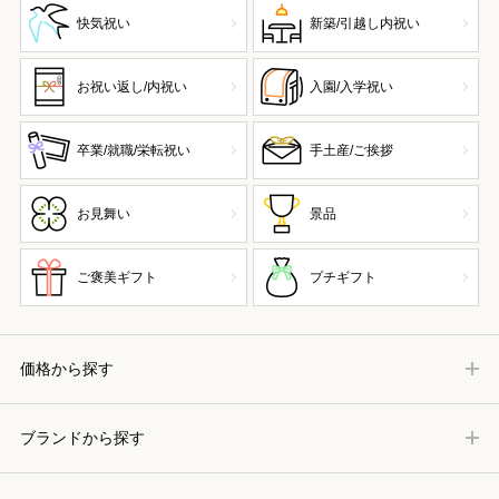
快気祝い
新築/引越し内祝い
お祝い返し/内祝い
入園/入学祝い
卒業/就職/栄転祝い
手土産/ご挨拶
お見舞い
景品
ご褒美ギフト
プチギフト
価格から探す
ブランドから探す