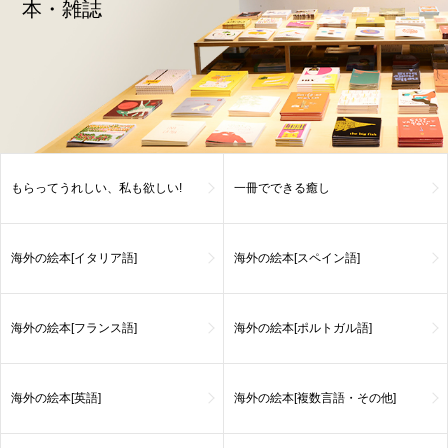
本・雑誌
もらってうれしい、私も欲しい!
一冊でできる癒し
海外の絵本[イタリア語]
海外の絵本[スペイン語]
海外の絵本[フランス語]
海外の絵本[ポルトガル語]
海外の絵本[英語]
海外の絵本[複数言語・その他]