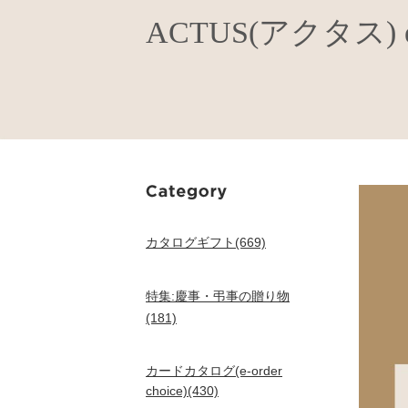
ACTUS(アクタス) e-o
カタログギフト(669)
特集:慶事・弔事の贈り物
(181)
カードカタログ(e-order
choice)(430)