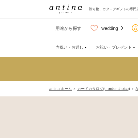
贈り物、カタログギフトの専門
wedding
用途から探す
内祝い・お返し
お祝い・プレゼント
antina ホーム
＞
カードカタログ(e-order choice)
＞
A