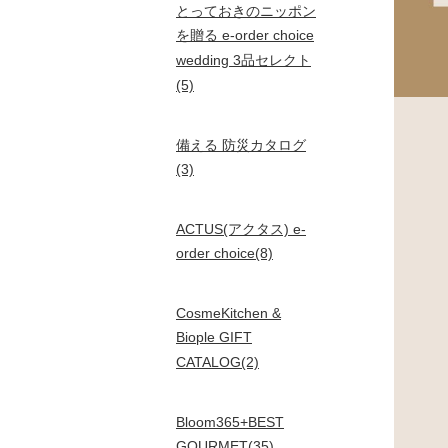
とっておきのニッポン
を贈る e-order choice
wedding 3品セレクト
(5)
備える 防災カタログ
(3)
ACTUS(アクタス) e-
order choice(8)
CosmeKitchen &
Biople GIFT
CATALOG(2)
Bloom365+BEST
GOURMET(35)