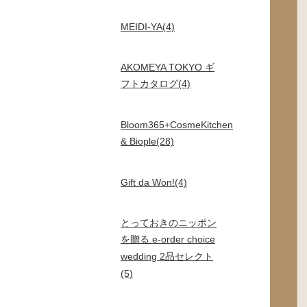
MEIDI-YA(4)
AKOMEYA TOKYO ギ
フトカタログ(4)
Bloom365+CosmeKitchen
& Biople(28)
Gift da Won!(4)
とっておきのニッポン
を贈る e-order choice
wedding 2品セレクト
(5)