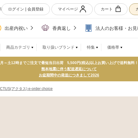
ログイン | 会員登録
マイページ
カート
店
出産内祝い
香典返し
法人のお客様・お見
商品カテゴリ
取り扱いブランド
特集
価格帯
月～土12時までご注文で最短当日出荷 5,500円(税込)以上お買い上げで送料無料
熊本地震に伴う配送遅延について
お盆期間中の発送につきまして2026
CTUS(アクタス) e-order choice