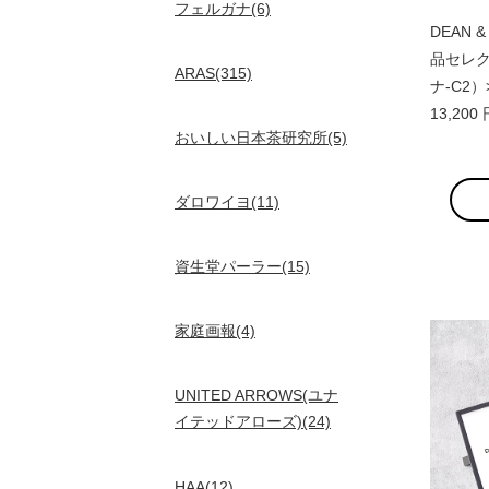
フェルガナ(6)
DEAN &
品セレクト
ARAS(315)
ナ-C2）
13,20
おいしい日本茶研究所(5)
ダロワイヨ(11)
資生堂パーラー(15)
家庭画報(4)
UNITED ARROWS(ユナ
イテッドアローズ)(24)
HAA(12)