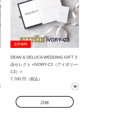
送料無料
DEAN & DELUCA WEDDING GIFT 3
品セレクト <IVORY-C3（アイボリー-
C3）>
7,700 円（税込）
詳細