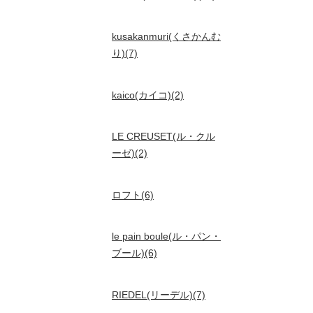
kusakanmuri(くさかんむ
り)(7)
kaico(カイコ)(2)
LE CREUSET(ル・クル
ーゼ)(2)
ロフト(6)
le pain boule(ル・パン・
ブール)(6)
RIEDEL(リーデル)(7)