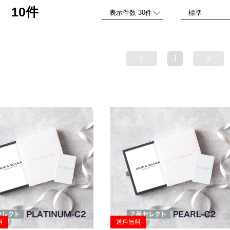
10件
品
1
料
送料無料