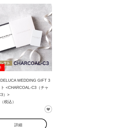
料
 DELUCA WEDDING GIFT 3
 <CHARCOAL-C3（チャ
C3）>
 円（税込）
詳細