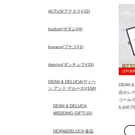
ACTUS(アクタス)(32)
bodum(ボダム)(4)
bunaco(ブナコ)(1)
dancyu(ダンチュウ)(25)
送料無
DEAN & DELUCA(ディー
DEAN &
ン アンド デルーカ)(158)
品セレクト
コール-
DEAN & DELUCA
6,600
WEDDING GIFT(10)
DEAN&DELUCA 食品