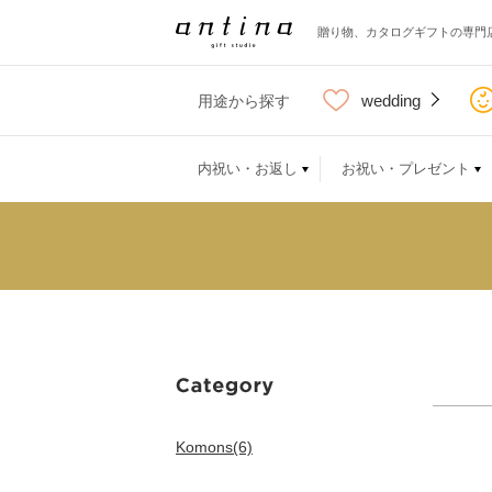
贈り物、カタログギフトの専門
wedding
用途から探す
内祝い・お返し
お祝い・プレゼント
Komons(6)