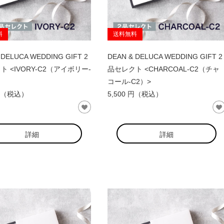
料
送料無料
 DELUCA WEDDING GIFT 2
DEAN & DELUCA WEDDING GIFT 2
 <IVORY-C2（アイボリー-
品セレクト <CHARCOAL-C2（チャ
コール-C2）>
 円（税込）
5,500 円（税込）
詳細
詳細