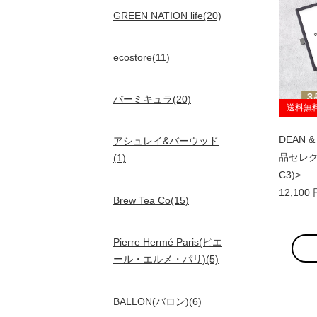
GREEN NATION life(20)
ecostore(11)
バーミキュラ(20)
送料無
DEAN &
アシュレイ&バーウッド
品セレクト
(1)
C3)>
12,10
Brew Tea Co(15)
Pierre Hermé Paris(ピエ
ール・エルメ・パリ)(5)
BALLON(バロン)(6)