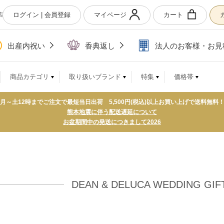
ログイン | 会員登録
マイページ
カート
店
出産内祝い
香典返し
法人のお客様・お見
商品カテゴリ
取り扱いブランド
特集
価格帯
月～土12時までご注文で最短当日出荷 5,500円(税込)以上お買い上げで送料無料
熊本地震に伴う配送遅延について
お盆期間中の発送につきまして2026
DEAN & DELUCA WEDDING G