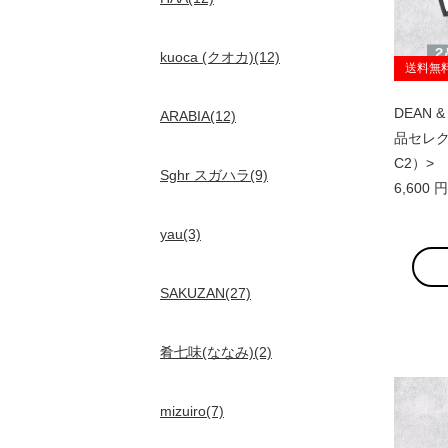
kuoca (クオカ)(12)
送料無
DEAN &
ARABIA(12)
品セレクト
C2）>
Sghr スガハラ(9)
6,600
yau(3)
SAKUZAN(27)
肴七味(ななみ)(2)
mizuiro(7)