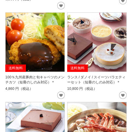
送料無料
送料無料
100％九州産豚肉と旬キャベツのメン
ランス / ダノイ / スイーツバラエティ
チカツ（短冊のしのみ対応）＊
ーセット（短冊のしのみ対応）＊
4,860
円（税込）
10,800
円（税込）