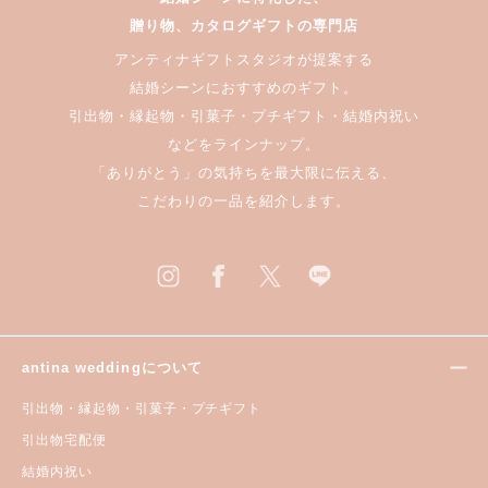
贈り物、カタログギフトの専門店
アンティナギフトスタジオが提案する
結婚シーンにおすすめのギフト。
引出物・縁起物・引菓子・プチギフト・結婚内祝い
などをラインナップ。
「ありがとう」の気持ちを最大限に伝える、
こだわりの一品を紹介します。
antina weddingについて
引出物・縁起物・引菓子・プチギフト
引出物宅配便
結婚内祝い