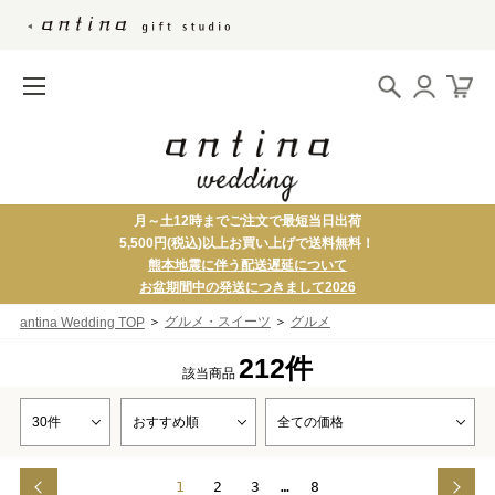
月～土12時までご注文で最短当日出荷
5,500円(税込)以上お買い上げで送料無料！
熊本地震に伴う配送遅延について
お盆期間中の発送につきまして2026
＞
＞
グルメ・スイーツ
グルメ
antina Wedding TOP
212件
該当商品
1
2
3
…
8