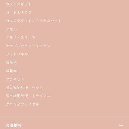
カタログギフト
カードカタログ
カタログギフト＋アイテムセット
タオル
グルメ・スイーツ
テーブルウェア・キッチン
フォトパネル
引菓子
縁起物
プチギフト
引出物宅配便 セット
引出物宅配便 トライアル
クロンヌブライダル
会員情報