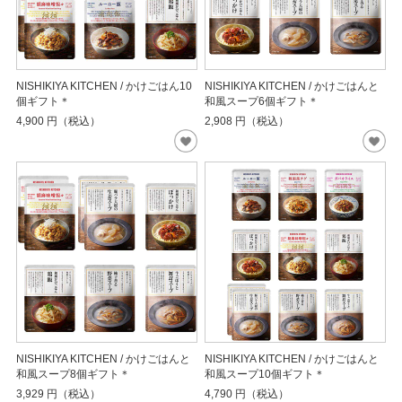
NISHIKIYA KITCHEN / かけごはん10
NISHIKIYA KITCHEN / かけごはんと
個ギフト＊
和風スープ6個ギフト＊
4,900
円（税込）
2,908
円（税込）
NISHIKIYA KITCHEN / かけごはんと
NISHIKIYA KITCHEN / かけごはんと
和風スープ8個ギフト＊
和風スープ10個ギフト＊
3,929
円（税込）
4,790
円（税込）