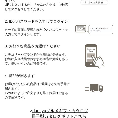
イトへ。
URLを入力するか、「かんたん交換」で検索
してアクセスしてください。
2. IDとパスワードを入力してログイン
カードの裏面に記載されたIDとパスワードを
入力してログインします。
3. お好きな商品をお選びください
カテゴリーやブランドから商品が探せます。
お気に入り機能やおすすめ商品の掲載もあっ
て、使いやすいのが特長です。
4. 商品が届きます
お選びいただいた商品は2週間ほどでお手元に
届きます。
ハガキによるご注文よりも早くお届けできる
ので便利です。
>
dancyuグルメギフトカタログ
冊子型カタログギフトこちら