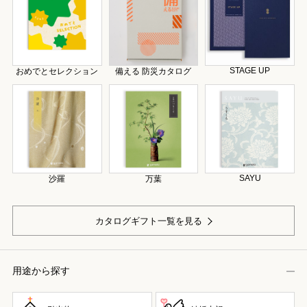
STAGE UP
おめでとセレクション
備える 防災カタログ
SAYU
沙羅
万葉
カタログギフト一覧を見る
用途から探す