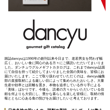
雑誌dancyuは1990年の創刊以来今日まで、老若男女を問わず幅
広く、おいしい食に関心のある方々にご購読いただいてまいりま
した。ダンチュウグルメギフトカタログは、これまでdancyu誌面
にて自信を持って紹介してまいりました全国の美味を、皆様にお
届けいたします。ここで取り扱わせていただくのは、dancyu編集
部の直接取材による厳しい目によって集められたおいしさ。大量
生産や効率とは距離を置き、本物を追求している作り手による
「美味」ばかりです。今後も、読者の方々からいただいている信
頼を何よりも大切にし、豊かな暮らしを楽しむ皆様に、取材の情
報とともに心ある食の悦びをお届けしたいと考えております。