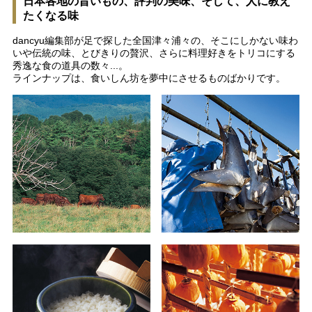
日本各地の旨いもの、評判の美味、そして、人に教え
たくなる味
dancyu編集部が足で探した全国津々浦々の、そこにしかない味わ
いや伝統の味、とびきりの贅沢、さらに料理好きをトリコにする
秀逸な食の道具の数々...。
ラインナップは、食いしん坊を夢中にさせるものばかりです。