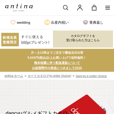
wedding
出産内祝い
香典返し
カタログギフトを
受け取られた方はこちら
月～土12時までご注文で最短当日出荷
5,500円(税込)以上お買い上げで送料無料！
熊本地震に伴う配送遅延について
お盆期間中の発送につきまして2026
＞
＞
antina ホーム
カードカタログ(e-order choice)
dancyu e-order choice
dancyuグルメギフトカタログ