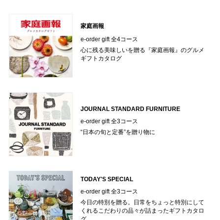
家庭画報
e-order gift 全4コース
心に残る美味しいを贈る『家庭画報』のグルメ
ギフトカタログ
JOURNAL STANDARD FURNITURE
e-order gift 全3コース
“日本の旬と定番”を贈り物に
TODAY'S SPECIAL
e-order gift 全3コース
今日の特別を贈る。日常をちょっと特別にして
くれるこだわりの品々が詰まったギフトカタロ
グ。