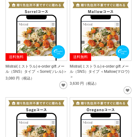
送料無料
送料無料
Mistral(ミストラル) e-order gift メー
Mistral(ミストラル) e-order gift メー
ル（SNS）タイプ ＜Sorrel(ソレル)＞
ル（SNS）タイプ ＜Mallow(マロウ)
＞
3,080
円（税込）
3,630
円（税込）