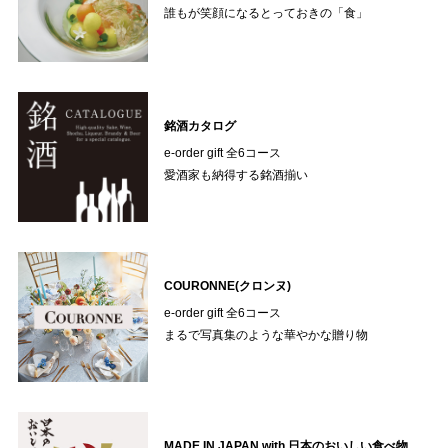
誰もが笑顔になるとっておきの「食」
銘酒カタログ
e-order gift 全6コース
愛酒家も納得する銘酒揃い
COURONNE(クロンヌ)
e-order gift 全6コース
まるで写真集のような華やかな贈り物
MADE IN JAPAN with 日本のおいしい食べ物