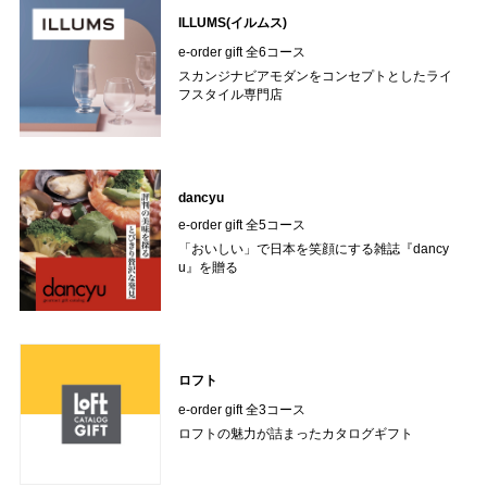
ILLUMS(イルムス)
e-order gift 全6コース
スカンジナビアモダンをコンセプトとしたライ
フスタイル専門店
dancyu
e-order gift 全5コース
「おいしい」で日本を笑顔にする雑誌『dancy
u』を贈る
ロフト
e-order gift 全3コース
ロフトの魅力が詰まったカタログギフト