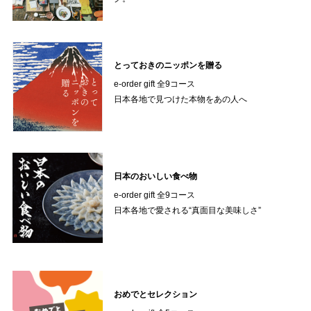
とっておきのニッポンを贈る
e-order gift 全9コース
日本各地で見つけた本物をあの人へ
日本のおいしい食べ物
e-order gift 全9コース
日本各地で愛される“真面目な美味しさ”
おめでとセレクション