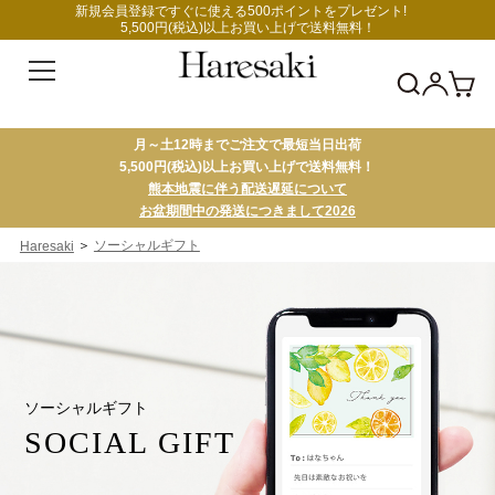
新規会員登録ですぐに使える500ポイントをプレゼント!
5,500円(税込)以上お買い上げで送料無料！
月～土12時までご注文で最短当日出荷
5,500円(税込)以上お買い上げで送料無料！
熊本地震に伴う配送遅延について
お盆期間中の発送につきまして2026
＞
ソーシャルギフト
Haresaki
ソーシャルギフト
SOCIAL GIFT