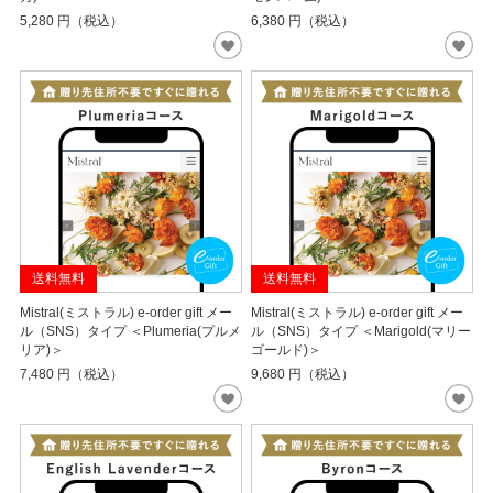
5,280
円（税込）
6,380
円（税込）
送料無料
送料無料
Mistral(ミストラル) e-order gift メー
Mistral(ミストラル) e-order gift メー
ル（SNS）タイプ ＜Plumeria(プルメ
ル（SNS）タイプ ＜Marigold(マリー
リア)＞
ゴールド)＞
7,480
円（税込）
9,680
円（税込）