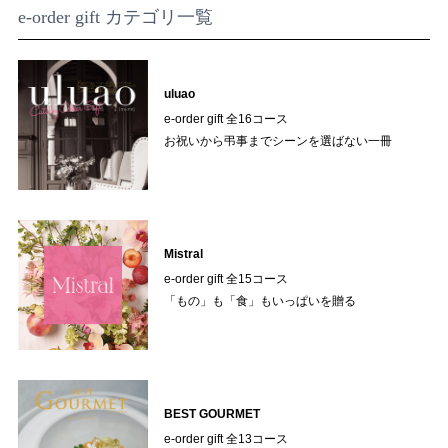
e-order gift カテゴリ一覧
uluao
e-order gift 全16コース
お祝いから弔事までシーンを選ばない一冊
Mistral
e-order gift 全15コース
「もの」も「食」もいっぱいを贈る
BEST GOURMET
e-order gift 全13コース