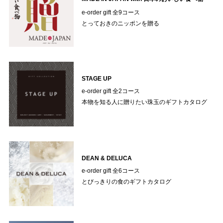
e-order gift 全9コース
とっておきのニッポンを贈る
STAGE UP
e-order gift 全2コース
本物を知る人に贈りたい珠玉のギフトカタログ
DEAN & DELUCA
e-order gift 全6コース
とびっきりの食のギフトカタログ