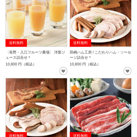
送料無料
送料無料
〈長野・入江フルーツ農場〉 洋梨ジ
田嶋ハム工房 / こだわりハム・ソーセ
ュース詰合せ＊
ージ詰合せ＊
10,800
円（税込）
10,800
円（税込）
送料無料
送料無料