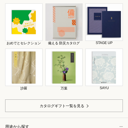
STAGE UP
おめでとセレクション
備える 防災カタログ
SAYU
沙羅
万葉
カタログギフト一覧を見る
用途から探す