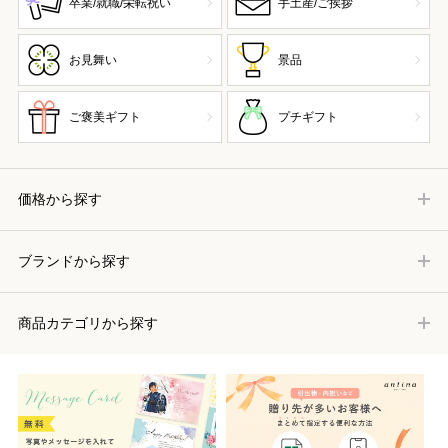
卒業/就職/栄転祝い
手土産/ご挨拶
お見舞い
景品
ご褒美ギフト
プチギフト
価格から探す
ブランドから探す
商品カテゴリから探す