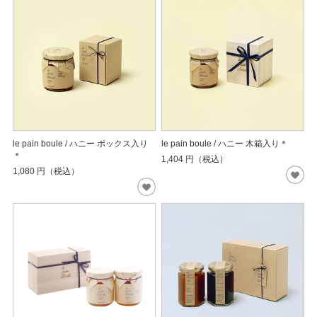
le pain boule / ハニー ボックス入り
le pain boule / ハニー 木箱入り＊
＊
1,404
円（税込）
1,080
円（税込）