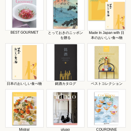
BEST GOURMET
とっておきのニッポン
Made In Japan with 日
を贈る
本のおいしい食べ物
日本のおいしい食べ物
銘酒カタログ
ベストコレクション
Mistral
uluao
COURONNE