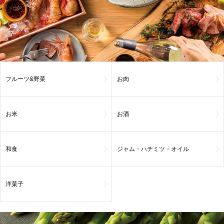
フルーツ&野菜
お肉
お米
お酒
和食
ジャム・ハチミツ・オイル
洋菓子