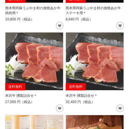
熊本県阿蘇うぶやま村の放牧あか牛
熊本県阿蘇うぶやま村の放牧あか牛
焼肉用＊
ステーキ用＊
10,800
円（税込）
8,640
円（税込）
送料無料
送料無料
米沢牛 燻製詰合せ＊
米沢牛 燻製詰合せ＊
27,000
円（税込）
32,400
円（税込）