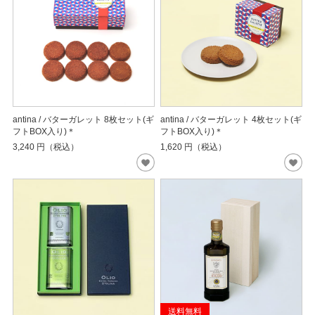
antina / バターガレット 8枚セット(ギ
antina / バターガレット 4枚セット(ギ
フトBOX入り)＊
フトBOX入り)＊
3,240
円（税込）
1,620
円（税込）
送料無料