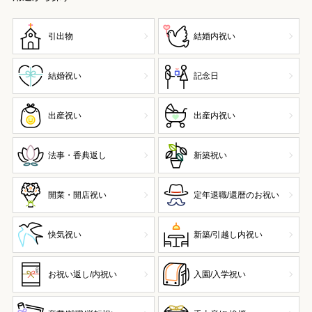
引出物
結婚内祝い
結婚祝い
記念日
出産祝い
出産内祝い
法事・香典返し
新築祝い
開業・開店祝い
定年退職/還暦のお祝い
快気祝い
新築/引越し内祝い
お祝い返し/内祝い
入園/入学祝い