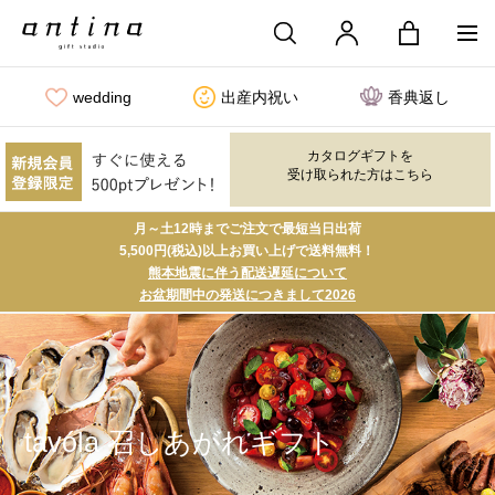
wedding
出産内祝い
香典返し
カタログギフトを
受け取られた方はこちら
月～土12時までご注文で最短当日出荷
5,500円(税込)以上お買い上げで送料無料！
熊本地震に伴う配送遅延について
お盆期間中の発送につきまして2026
tavóla 召しあがれギフト