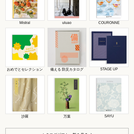
Mistral
uluao
COURONNE
STAGE UP
おめでとセレクション
備える 防災カタログ
SAYU
沙羅
万葉