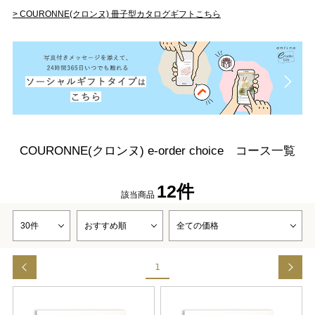
> COURONNE(クロンヌ) 冊子型カタログギフトこちら
COURONNE(クロンヌ) e-order choice コース一覧
12件
該当商品
1