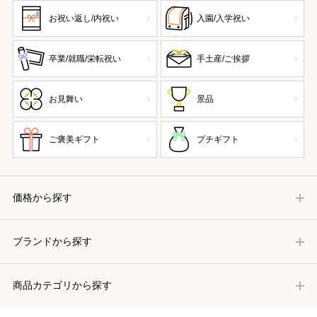
お祝い返し/内祝い
入園/入学祝い
卒業/就職/栄転祝い
手土産/ご挨拶
お見舞い
景品
ご褒美ギフト
プチギフト
価格から探す
ブランドから探す
商品カテゴリから探す