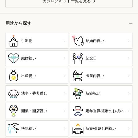
カタログギフト一覧を見る
用途から探す
引出物
結婚内祝い
結婚祝い
記念日
出産祝い
出産内祝い
法事・香典返し
新築祝い
開業・開店祝い
定年退職/還暦のお祝い
快気祝い
新築/引越し内祝い