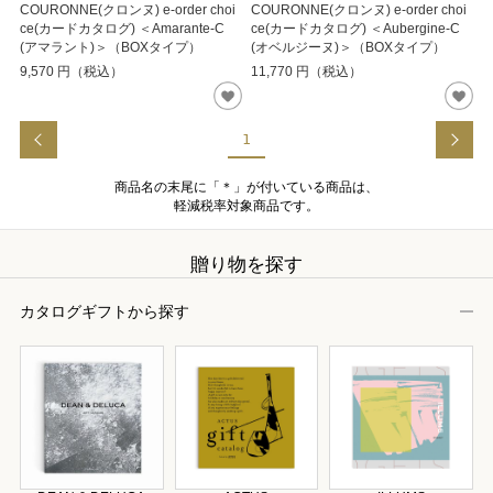
COURONNE(クロンヌ) e-order choi
COURONNE(クロンヌ) e-order choi
ce(カードカタログ) ＜Amarante-C
ce(カードカタログ) ＜Aubergine-C
(アマラント)＞（BOXタイプ）
(オベルジーヌ)＞（BOXタイプ）
9,570
円（税込）
11,770
円（税込）
1
商品名の末尾に「＊」が付いている商品は、
軽減税率対象商品です。
贈り物を探す
カタログギフトから探す