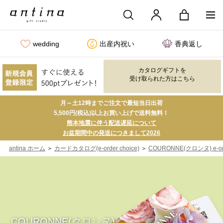
wedding
出産内祝い
香典返し
カタログギフトを
受け取られた方はこちら
月～土12時までご注文で最短当日出荷
5,500円(税込)以上お買い上げで送料無料！
熊本地震に伴う配送遅延について
お盆期間中の発送につきまして2026
＞
＞
antina ホーム
カードカタログ(e-order choice)
COURONNE(クロンヌ) e-ord
COURONNE(クロンヌ)