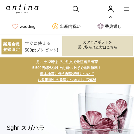
wedding
出産内祝い
香典返し
カタログギフトを
受け取られた方はこちら
月～土12時までご注文で最短当日出荷
5,500円(税込)以上お買い上げで送料無料！
熊本地震に伴う配送遅延について
お盆期間中の発送につきまして2026
Sghr スガハラ