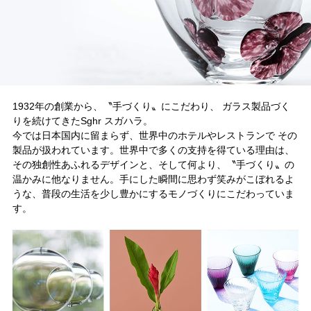
1932年の創業から、〝手づくり〟にこだわり、 ガラス製品づく
りを続けてきたSghr スガハラ。
今では日本国内に留まらず、世界中のホテルやレストランで その
製品が扱われています。世界中で多くの支持を得ている理由は、
その独創性あふれるデザインと、そして何より、〝手づくり〟の
温かみに他なりません。手にした瞬間に思わず笑みがこぼれるよ
うな、普段の生活を少し豊かにするモノづくりにこだわっていま
す。