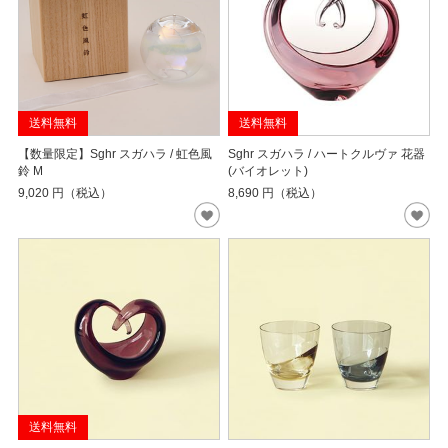
送料無料
送料無料
【数量限定】Sghr スガハラ / 虹色風
Sghr スガハラ / ハートクルヴァ 花器
鈴 M
(バイオレット)
9,020
円（税込）
8,690
円（税込）
送料無料