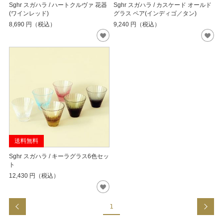
Sghr スガハラ / ハートクルヴァ 花器
Sghr スガハラ / カスケード オールド
(ワインレッド)
グラス ペア(インディゴ／タン)
8,690
円（税込）
9,240
円（税込）
送料無料
Sghr スガハラ / キーラグラス6色セッ
ト
12,430
円（税込）
1