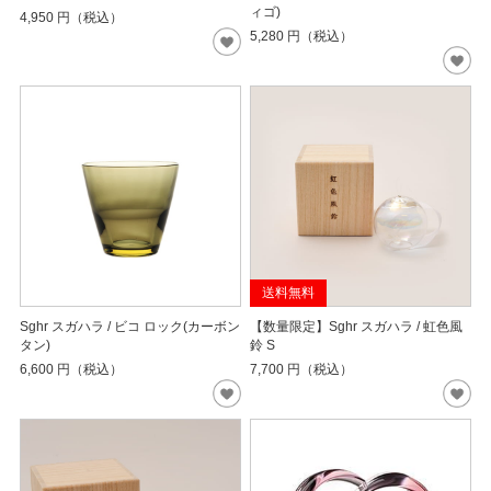
ィゴ)
4,950
円（税込）
5,280
円（税込）
送料無料
Sghr スガハラ / ビコ ロック(カーボン
【数量限定】Sghr スガハラ / 虹色風
タン)
鈴 S
6,600
円（税込）
7,700
円（税込）