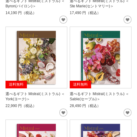
選べるギフト Mistral(ミストラル) ＜
選べるギフト Mistral(ミストラル) ＜
Byron(バイロン)＞
Ste Marie(セントマリー)＞
14,190
円（税込）
17,490
円（税込）
送料無料
送料無料
選べるギフト Mistral(ミストラル) ＜
選べるギフト Mistral(ミストラル) ＜
York(ヨーク)＞
Sable(セーブル)＞
22,990
円（税込）
28,490
円（税込）