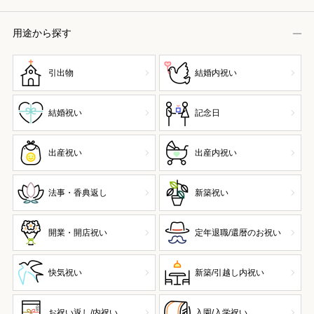
用途から探す
引出物
結婚内祝い
結婚祝い
記念日
出産祝い
出産内祝い
法事・香典返し
新築祝い
開業・開店祝い
定年退職/還暦のお祝い
快気祝い
新築/引越し内祝い
お祝い返し/内祝い
入園/入学祝い