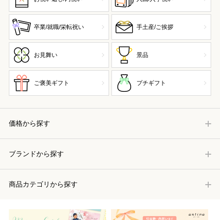
卒業/就職/栄転祝い
手土産/ご挨拶
お見舞い
景品
ご褒美ギフト
プチギフト
価格から探す
ブランドから探す
商品カテゴリから探す