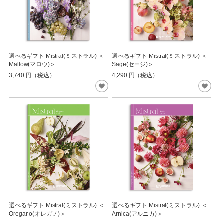
選べるギフト Mistral(ミストラル) ＜
選べるギフト Mistral(ミストラル) ＜
Mallow(マロウ)＞
Sage(セージ)＞
3,740
円（税込）
4,290
円（税込）
選べるギフト Mistral(ミストラル) ＜
選べるギフト Mistral(ミストラル) ＜
Oregano(オレガノ)＞
Arnica(アルニカ)＞