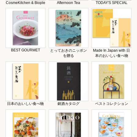
CosmeKitchen & Biople
Afternoon Tea
TODAY'S SPECIAL
BEST GOURMET
とっておきのニッポン
Made In Japan with 日
を贈る
本のおいしい食べ物
日本のおいしい食べ物
銘酒カタログ
ベストコレクション