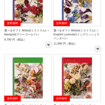
送料無料
送料無料
選べるギフト Mistral(ミストラル) ＜
選べるギフト Mistral(ミストラル) ＜
Marigold(マリーゴールド)＞
English Lavender(イングリッシュラ
ベンダー)＞
9,790
円（税込）
11,990
円（税込）
送料無料
送料無料