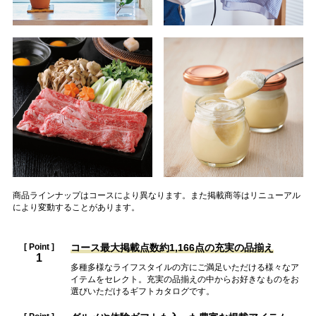
商品ラインナップはコースにより異なります。また掲載商等はリニューアル
により変動することがあります。
[ Point ]
コース最大掲載点数約1,166点の
充実の品揃え
1
多種多様なライフスタイルの方にご満足いただける様々なア
イテムをセレクト。充実の品揃えの中からお好きなものをお
選びいただけるギフトカタログです。