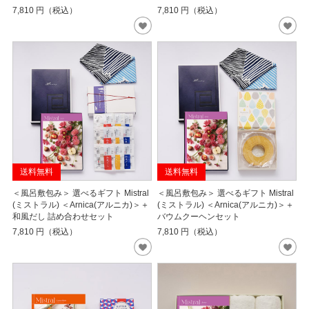
7,810
円（税込）
7,810
円（税込）
送料無料
送料無料
＜風呂敷包み＞ 選べるギフト Mistral
＜風呂敷包み＞ 選べるギフト Mistral
(ミストラル) ＜Arnica(アルニカ)＞＋
(ミストラル) ＜Arnica(アルニカ)＞＋
和風だし 詰め合わせセット
バウムクーヘンセット
7,810
円（税込）
7,810
円（税込）