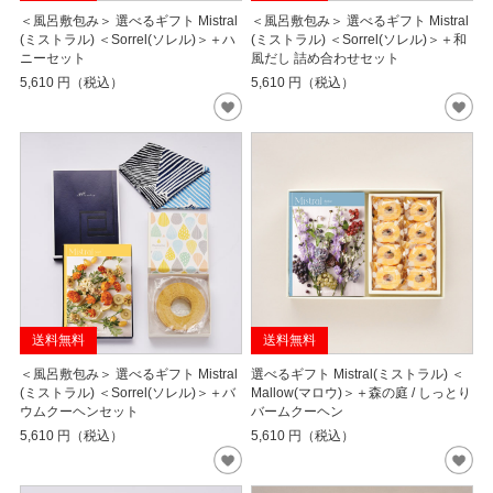
＜風呂敷包み＞ 選べるギフト Mistral
＜風呂敷包み＞ 選べるギフト Mistral
(ミストラル) ＜Sorrel(ソレル)＞＋ハ
(ミストラル) ＜Sorrel(ソレル)＞＋和
ニーセット
風だし 詰め合わせセット
5,610
円（税込）
5,610
円（税込）
送料無料
送料無料
＜風呂敷包み＞ 選べるギフト Mistral
選べるギフト Mistral(ミストラル) ＜
(ミストラル) ＜Sorrel(ソレル)＞＋バ
Mallow(マロウ)＞＋森の庭 / しっとり
ウムクーヘンセット
バームクーヘン
5,610
円（税込）
5,610
円（税込）