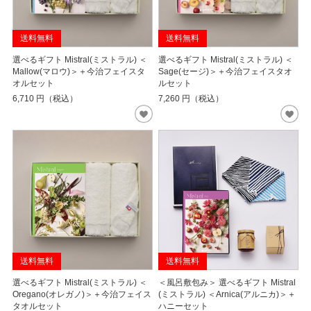
送料無料
送料無料
選べるギフト Mistral(ミストラル) ＜
選べるギフト Mistral(ミストラル) ＜
Mallow(マロウ)＞＋今治フェイスタ
Sage(セージ)＞＋今治フェイスタオ
オルセット
ルセット
6,710
円（税込）
7,260
円（税込）
送料無料
送料無料
選べるギフト Mistral(ミストラル) ＜
＜風呂敷包み＞ 選べるギフト Mistral
Oregano(オレガノ)＞＋今治フェイス
(ミストラル) ＜Arnica(アルニカ)＞＋
タオルセット
ハニーセット