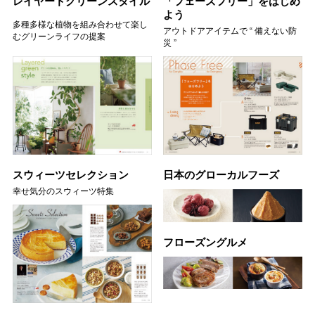
レイヤードグリーンスタイル
「フェーズフリー」をはじめ
よう
多種多様な植物を組み合わせて楽し
アウトドアアイテムで “ 備えない防
むグリーンライフの提案
災 ”
スウィーツセレクション
日本のグローカルフーズ
幸せ気分のスウィーツ特集
フローズングルメ