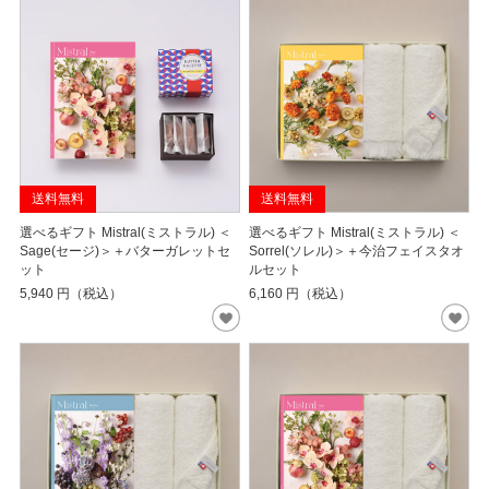
送料無料
送料無料
選べるギフト Mistral(ミストラル) ＜
選べるギフト Mistral(ミストラル) ＜
Sage(セージ)＞＋バターガレットセ
Sorrel(ソレル)＞＋今治フェイスタオ
ット
ルセット
5,940
円（税込）
6,160
円（税込）