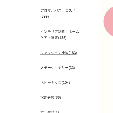
アロマ、バス、コスメ
(299)
インテリア雑貨・ホーム
ケア・家電(138)
ファッション小物(183)
ステーショナリー(33)
ベビーキッズ(104)
冠婚葬祭(66)
本、雑誌(1)