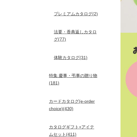
プレミアムカタログ(2)
法要・香典返しカタロ
グ(77)
体験カタログ(31)
特集:慶事・弔事の贈り物
(181)
カードカタログ(e-order
choice)(430)
カタログギフト+アイテ
ムセット(411)