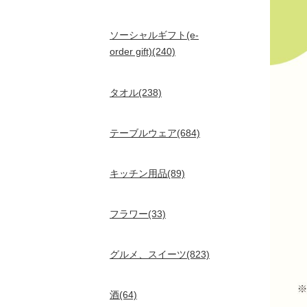
ソーシャルギフト(e-
order gift)(240)
タオル(238)
テーブルウェア(684)
キッチン用品(89)
フラワー(33)
グルメ、スイーツ(823)
酒(64)