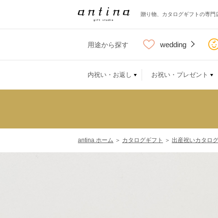
贈り物、カタログギフトの専門
wedding
用途から探す
内祝い・お返し
お祝い・プレゼント
antina ホーム
＞
カタログギフト
＞
出産祝いカタロ