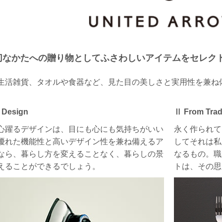
切なかたへの贈り物としてふさわしいアイテムをセレク
生活雑貨、タオルや食器など、見た目の美しさと実用性を兼ね
 Design
Ⅱ From Trad
心躍るデザインは、目にも心にも気持ちがいい
永く作られて
優れた機能性と高いデザイン性を兼ね備えるア
してそれは私
なら、暮らし方を変えることなく、暮らしの景
なるもの。職
えることができるでしょう。
トは、その思