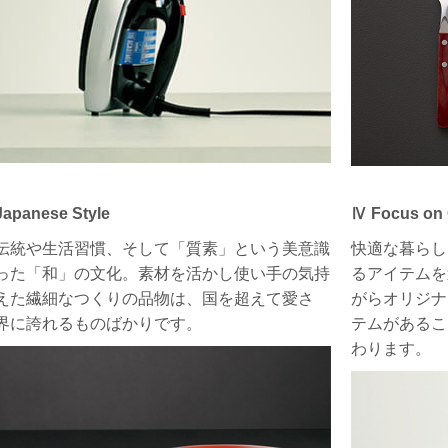
apanese Style
Ⅳ Focus on 
伝統や生活習慣、そして「質素」という美意識
快適な暮らし
った「和」の文化。素材を活かし使い手の気持
るアイテムを
えた繊細なつくりの品物は、国を超えて愛さ
がらオリジナ
界に誇れるものばかりです。
テムがあるこ
わります。