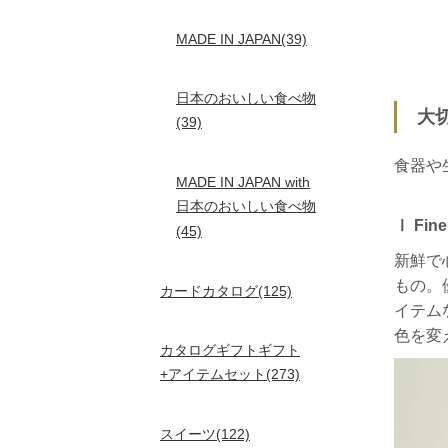
MADE IN JAPAN(39)
日本のおいしい食べ物
大
(39)
食器や
MADE IN JAPAN with
日本のおいしい食べ物
Ⅰ Fine
(45)
新鮮で
もの。
カードカタログ(125)
イテム
色を変
カタログギフトギフト
+アイテムセット(273)
スイーツ(122)