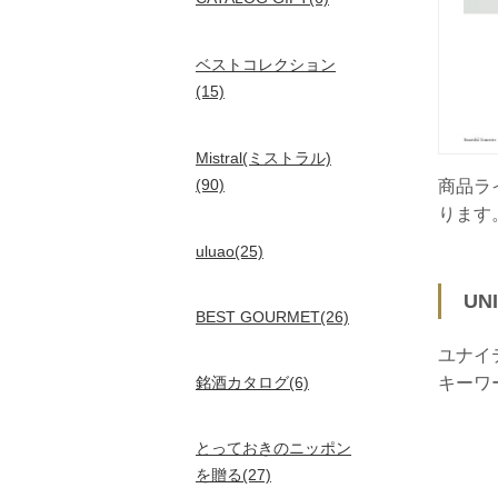
ベストコレクション
(15)
Mistral(ミストラル)
(90)
商品ラ
ります
uluao(25)
UN
BEST GOURMET(26)
ユナイ
銘酒カタログ(6)
キーワ
とっておきのニッポン
を贈る(27)