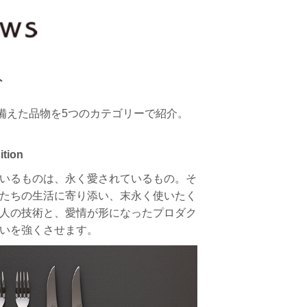
ト
備えた品物を5つのカテゴリーで紹介。
ition
いるものは、永く愛されているもの。そ
たちの生活に寄り添い、末永く使いたく
人の技術と、愛情が形になったプロダク
いを強くさせます。