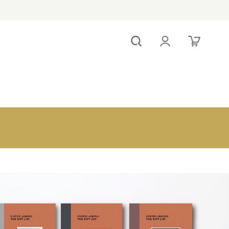
！
～1,000円
antina e-order
1,000～2,000
gift
円
2,000～3,000
円
出産内祝いのマ
3,000～5,000
ナー
円
5,000～
10,000円
10,000円～