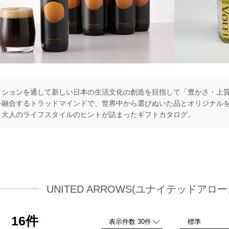
ッションを通して新しい日本の生活文化の創造を目指して「豊かさ・上
融合するトラッドマインドで、世界中から選びぬいた品とオリジナルを提供
、大人のライフスタイルのヒントが詰まったギフトカタログ。
UNITED ARROWS(ユナイテッドアロ
16件
品