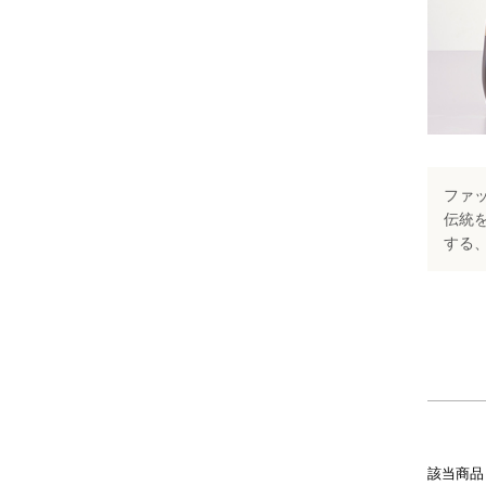
ファ
伝統を
する
該当商