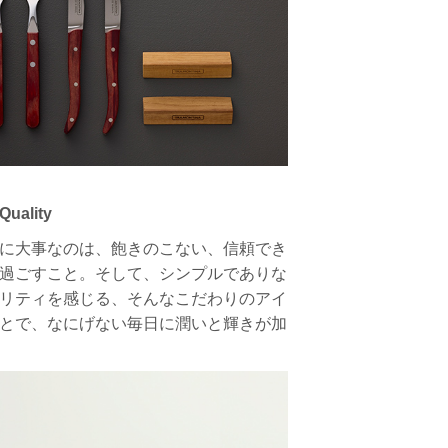
Quality
に大事なのは、飽きのこない、信頼でき
過ごすこと。そして、シンプルでありな
リティを感じる、そんなこだわりのアイ
とで、なにげない毎日に潤いと輝きが加