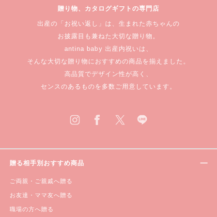
贈り物、カタログギフトの専門店
出産の「お祝い返し」は、生まれた赤ちゃんの
お披露目も兼ねた大切な贈り物。
antina baby 出産内祝いは、
そんな大切な贈り物におすすめの商品を揃えました。
高品質でデザイン性が高く、
センスのあるものを多数ご用意しています。
贈る相手別おすすめ商品
ご両親・ご親戚へ贈る
お友達・ママ友へ贈る
職場の方へ贈る