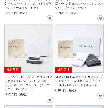
C)＞+ハンドタオル・ショッピングバ
C)＞+ハンドタオル・ショッピングバ
ッグ（ナチュラル）セット
ッグ（ブラック）セット
13,970
円（税込）
13,970
円（税込）
送料無料
送料無料
DEAN＆DELUCA ギフトカタログ(ブ
DEAN＆DELUCA ギフトカタログ(ブ
ックタイプ)＜IVORY-BC(アイボリー-
ックタイプ) ＜IVORY-BC(アイボリ
BC)＞+ホーローコンテナー(チャコー
ー-BC)＞+キッチンタオルセット
ルグレー)S・Mセット
9,460
円（税込）
10,010
円（税込）