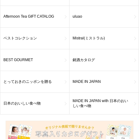
Afternoon Tea GIFT CATALOG
uluao
ベストコレクション
Mistral(ミストラル)
BEST GOURMET
銘酒カタログ
とっておきのニッポンを贈る
MADE IN JAPAN
MADE IN JAPAN with 日本のおい
日本のおいしい食べ物
しい食べ物