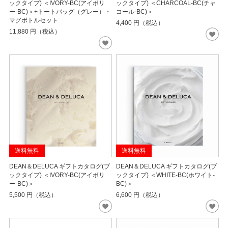
ックタイプ) ＜IVORY-BC(アイボリ
ックタイプ) ＜CHARCOAL-BC(チャ
ー-BC)＞+トートバッグ（グレー）・
コール-BC)＞
マグボトルセット
4,400
円（税込）
11,880
円（税込）
送料無料
送料無料
DEAN＆DELUCA ギフトカタログ(ブ
DEAN＆DELUCA ギフトカタログ(ブ
ックタイプ) ＜IVORY-BC(アイボリ
ックタイプ) ＜WHITE-BC(ホワイト-
ー-BC)＞
BC)＞
5,500
円（税込）
6,600
円（税込）