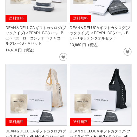
送料無料
送料無料
DEAN＆DELUCA ギフトカタログ(ブ
DEAN＆DELUCA ギフトカタログ(ブ
ックタイプ)＜PEARL-BC(パール-B
ックタイプ) ＜PEARL-BC(パール-B
C)＞+ホーローコンテナー(チャコー
C)＞+キッチンタオルセット
ルグレー)S・Mセット
13,860
円（税込）
14,410
円（税込）
送料無料
送料無料
DEAN＆DELUCA ギフトカタログ(ブ
DEAN＆DELUCA ギフトカタログ(ブ
ックタイプ) ＜PEARL-BC(パール-B
ックタイプ) ＜PEARL-BC(パール-B