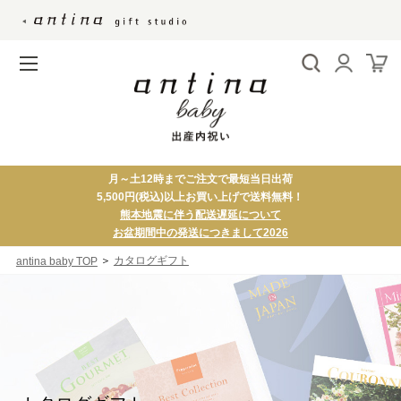
月～土12時までご注文で最短当日出荷
5,500円(税込)以上お買い上げで送料無料！
熊本地震に伴う配送遅延について
お盆期間中の発送につきまして2026
＞
カタログギフト
antina baby TOP