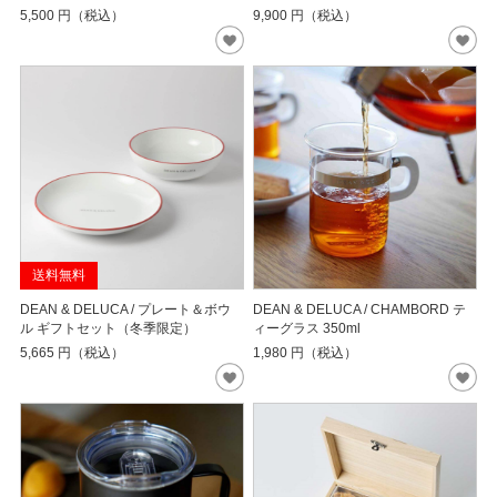
5,500
円（税込）
9,900
円（税込）
送料無料
DEAN & DELUCA / プレート＆ボウ
DEAN & DELUCA / CHAMBORD テ
ル ギフトセット（冬季限定）
ィーグラス 350ml
5,665
円（税込）
1,980
円（税込）