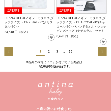
送料無料
送料無料
DEAN＆DELUCA ギフトカタログ(ブ
DEAN＆DELUCA ギフトカタログ(ブ
ックタイプ) ＜CRYSTAL-BC(クリス
ックタイプ) ＜CHARCOAL-BC(チャ
タル-BC)＞
コール-BC)＞+ハンドタオル・ショッ
ピングバッグ（ナチュラル）セット
23,540
円（税込）
8,470
円（税込）
1
2
3
…
16
商品名の末尾に「＊」が付いている商品は、
軽減税率対象商品です。
出産内祝いに特化した、