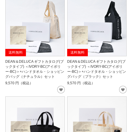
送料無料
送料無料
DEAN＆DELUCA ギフトカタログ(ブ
DEAN＆DELUCA ギフトカタログ(ブ
ックタイプ) ＜IVORY-BC(アイボリ
ックタイプ) ＜IVORY-BC(アイボリ
ー-BC)＞+ハンドタオル・ショッピン
ー-BC)＞+ハンドタオル・ショッピン
グバッグ（ナチュラル）セット
グバッグ（ブラック）セット
9,570
円（税込）
9,570
円（税込）