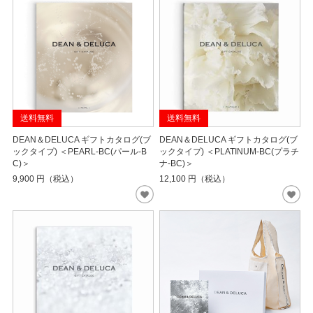
送料無料
送料無料
DEAN＆DELUCA ギフトカタログ(ブ
DEAN＆DELUCA ギフトカタログ(ブ
ックタイプ) ＜PEARL-BC(パール-B
ックタイプ) ＜PLATINUM-BC(プラチ
C)＞
ナ-BC)＞
9,900
円（税込）
12,100
円（税込）