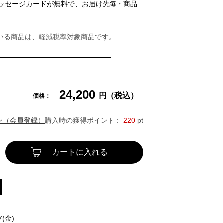
メッセージカードが無料で、お届け先毎・商品
いる商品は、軽減税率対象商品です。
24,200
円（税込）
価格：
ン（会員登録）
購入時の獲得ポイント：
220
pt
カートに入れる
7(金)