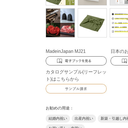
MadeinJapan MJ21
日本のお
カタログサンプル(リーフレッ
ト)はこちらから
お勧めの用途：
結婚内祝い
出産内祝い
新築・引越し内