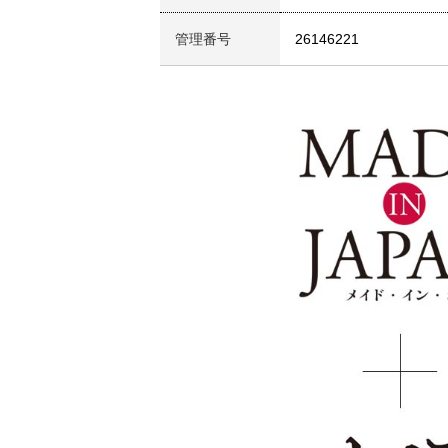
管理番号
26146221