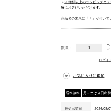
＞
20種類以上のラッピングと
毎にお選びいただけます。
商品名の末尾に「＊」が付いて
数量：
ログイ
お気に入りに追加
送料無料
月～土は当日出荷
最短出荷日
2026/08/0