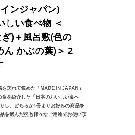
ドインジャパン)
おいしい食べ物 ＜
なぎ)＋風呂敷(色の
ん かぶの葉)＞ 2
す
訪ねて集めた「MADE IN JAPAN」
の食を紹介した「日本のおいしい食べ
贈りし、どちらか1冊よりお好みの商品を
商品を選んだ後も様々なご用途でお使い頂
。