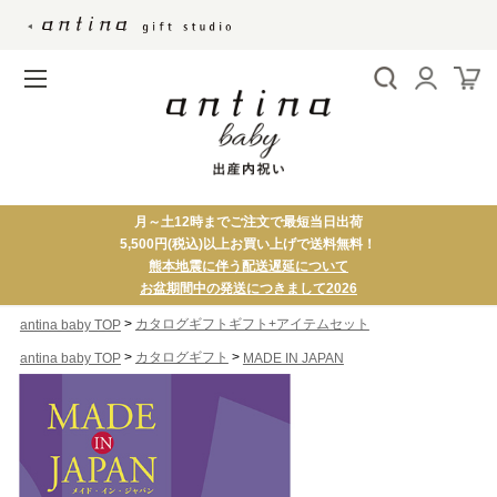
月～土12時までご注文で最短当日出荷
5,500円(税込)以上お買い上げで送料無料！
熊本地震に伴う配送遅延について
お盆期間中の発送につきまして2026
>
カタログギフトギフト+アイテムセット
antina baby TOP
>
>
カタログギフト
antina baby TOP
MADE IN JAPAN