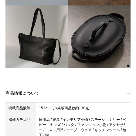
商品情報について
掲載商品数等
152ページ/掲載商品数約130点
掲載カテゴリ
日用品 / 寝具 / インテリア小物 / ステーショナリー / ベ
ビー・キッズ / バッグ / ファッション小物 / アクセサリ
ー / コスメ用品 / テーブルウェア / キッチンツール / 包
丁 / 鍋