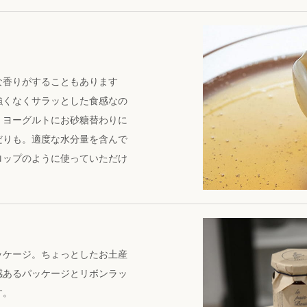
な香りがすることもあります
強くなくサラッとした食感なの
。ヨーグルトにお砂糖替わりに
だりも。適度な水分量を含んで
ロップのように使っていただけ
ッケージ。ちょっとしたお土産
感あるパッケージとリボンラッ
す。