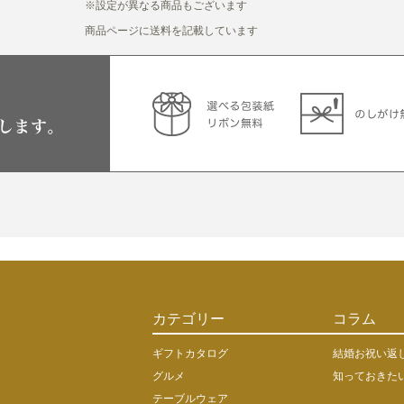
※設定が異なる商品もございます
商品ページに送料を記載しています
カテゴリー
コラム
ギフトカタログ
結婚お祝い返
グルメ
知っておきた
テーブルウェア