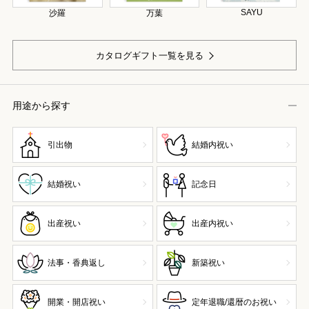
SAYU
沙羅
万葉
カタログギフト一覧を見る
用途から探す
引出物
結婚内祝い
結婚祝い
記念日
出産祝い
出産内祝い
法事・香典返し
新築祝い
開業・開店祝い
定年退職/還暦のお祝い