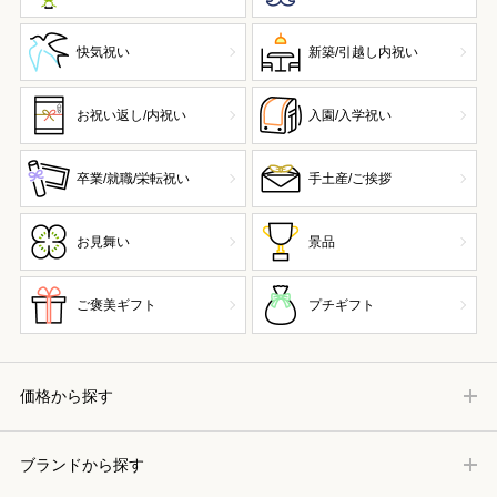
快気祝い
新築/引越し内祝い
お祝い返し/内祝い
入園/入学祝い
卒業/就職/栄転祝い
手土産/ご挨拶
お見舞い
景品
ご褒美ギフト
プチギフト
価格から探す
ブランドから探す