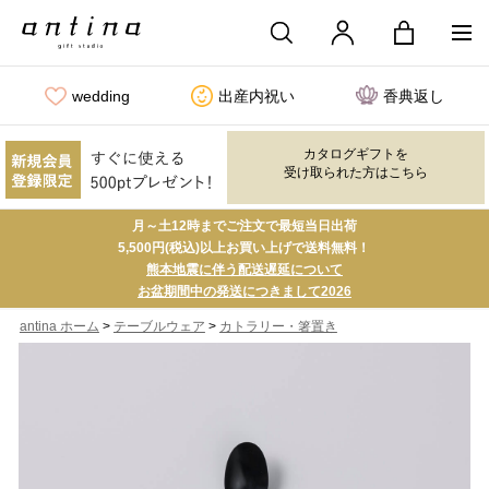
wedding
出産内祝い
香典返し
カタログギフトを
受け取られた方はこちら
月～土12時までご注文で最短当日出荷
5,500円(税込)以上お買い上げで送料無料！
熊本地震に伴う配送遅延について
お盆期間中の発送につきまして2026
>
>
antina ホーム
テーブルウェア
カトラリー・箸置き