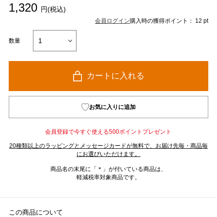
1,320
円(税込)
会員ログイン
購入時の獲得ポイント： 12 pt
数量
カートに入れる
お気に入りに追加
会員登録で今すぐ使える500ポイントプレゼント
20種類以上のラッピングとメッセージカードが無料で、お届け先毎・商品毎
にお選びいただけます。
商品名の末尾に「＊」が付いている商品は、
軽減税率対象商品です。
この商品について