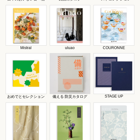
Mistral
uluao
COURONNE
STAGE UP
おめでとセレクション
備える 防災カタログ