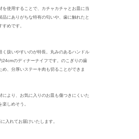
材を使用することで、カチャカチャとお皿に当
製品にありがちな特有の匂いや、歯に触れたと
すすめです。
軽く扱いやすいのが特長。丸みのあるハンドル
24cmのディナーナイフです。のこぎりの歯
ため、分厚いステーキ肉も切ることができま
材により、お気に入りのお皿も傷つきにくいた
を楽しめそう。
筒に入れてお届けいたします。