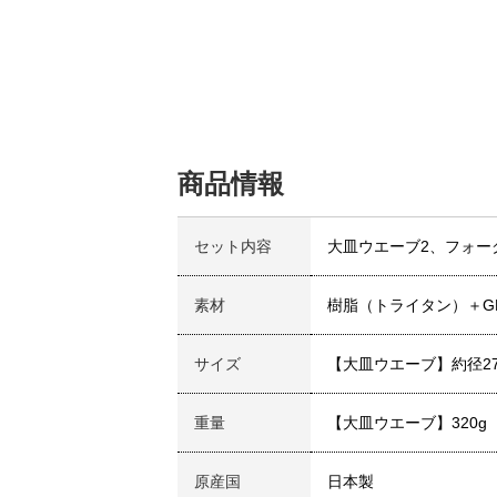
商品情報
セット内容
大皿ウエーブ2、フォーク
素材
樹脂（トライタン）＋G
サイズ
【大皿ウエーブ】約径27.5
重量
【大皿ウエーブ】320g
原産国
日本製