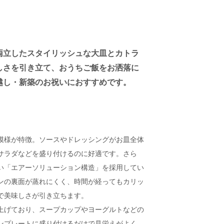
両立したスタイリッシュな大皿とカトラ
しさを引き立て、おうちご飯をお洒落に
越し・新築のお祝いにおすすめです。
】
模様が特徴。ソースやドレッシングがお皿全体
サラダなどを盛り付けるのに好適です。さら
い「エアーソリューション構造」を採用してい
ンの裏面が蒸れにくく、時間が経ってもカリッ
で美味しさが引き立ちます。
上げており、スープカップやヨーグルトなどの
ンプレートに盛り付けるだけで見栄えがよく、