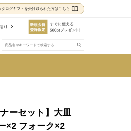
カタログギフトを受け取られた方はこちら
積り
！
ディナーセット】大皿
×2 フォーク×2