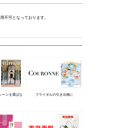
使用不可となっております。
シーンを選ばな
ブライダルの引き出物に