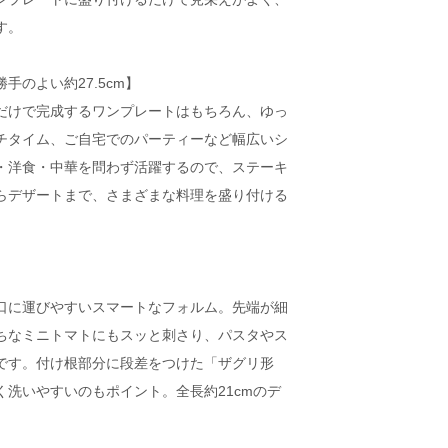
す。
手のよい約27.5cm】
だけで完成するワンプレートはもちろん、ゆっ
チタイム、ご自宅でのパーティーなど幅広いシ
・洋食・中華を問わず活躍するので、ステーキ
らデザートまで、さまざまな料理を盛り付ける
口に運びやすいスマートなフォルム。先端が細
ちなミニトマトにもスッと刺さり、パスタやス
です。付け根部分に段差をつけた「ザグリ形
洗いやすいのもポイント。全長約21cmのデ