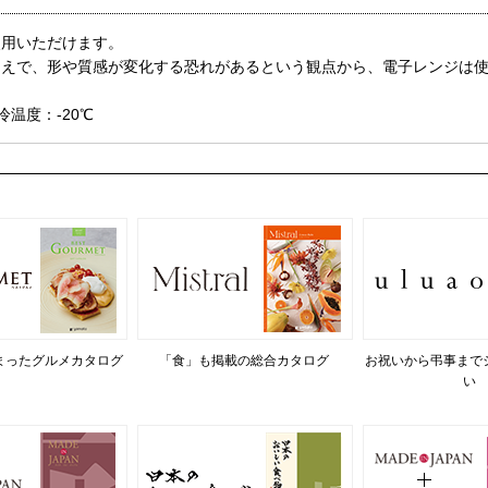
使用いただけます。
うえで、形や質感が変化する恐れがあるという観点から、電子レンジは
冷温度：-20℃
まったグルメカタログ
「食」も掲載の総合カタログ
お祝いから弔事まで
い