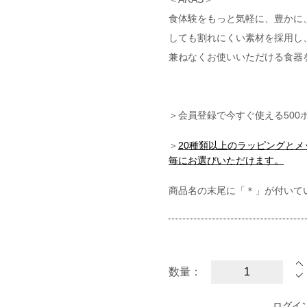
食体験をもっと気軽に、豊かに、
しても割れにくい素材を採用し
兼ねなくお使いいただける食器
＞会員登録で今すぐ使える500
＞
20種類以上のラッピングと
毎にお選びいただけます。
商品名の末尾に「＊」が付いて
数量：
ログイ