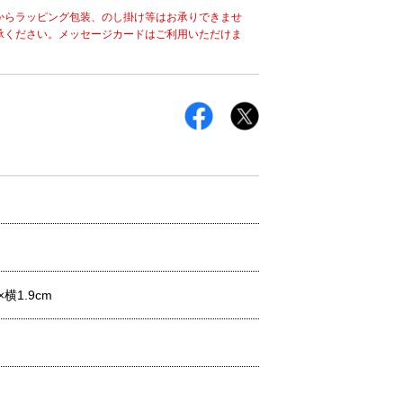
からラッピング包装、のし掛け等はお承りできませ
承ください。メッセージカードはご利用いただけま
横1.9cm