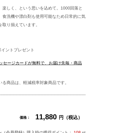
楽しく、という思いを込めて。1000回落と
、食洗機や漂白剤も使用可能なため日常的に気
を取り揃えています。
ポイントプレゼント
メッセージカードが無料で、お届け先毎・商品
いる商品は、軽減税率対象商品です。
11,880
円（税込）
価格：
ン（会員登録）
購入時の獲得ポイント：
108
pt