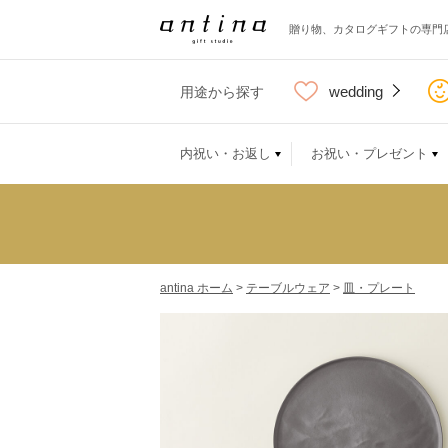
贈り物、カタログギフトの専門
wedding
用途から探す
内祝い・お返し
お祝い・プレゼント
antina ホーム
>
テーブルウェア
>
皿・プレート