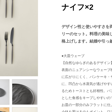
ナイフ×2
デザイン性と使いやすさを
リーのセット。料理の美味
格上げします。結婚や引っ
●大皿ウェーブ
【自然なゆらぎのあるデザイン
表面のニュアンシーなウェーブ
に広がりにくく、パンケーキ・
に、凹凸から水蒸気が逃げやす
るためトーストとも好相性。パ
とした食感をキープしやすいの
お皿の一部分のみフラットに仕
小鉢を置けるのもポイント。ワ