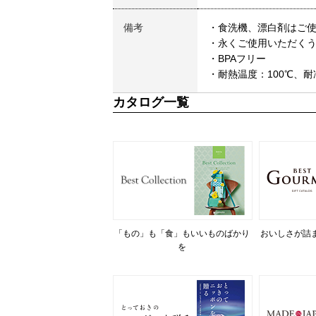
備考
・食洗機、漂白剤はご
・永くご使用いただく
・BPAフリー
・耐熱温度：100℃、耐
カタログ一覧
「もの」も「食」もいいものばかり
おいしさが詰
を