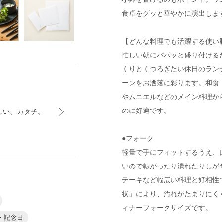
食卓をグッと華やかに演出しま
【どんな料理でも活躍する使い勝
忙しい朝にパパッと盛り付ける
くりとくつろぎたい休日のラン
ーンをお洒落に彩ります。和食
やムニエルなどのメイン料理か
のに好適です。
しい、カタチ。
●フォーク
軽量で手にフィットするうえ、
いので転がったり潰れたりしが
テーキなど幅広い料理と好相性
状」により、汚れがたまりにくく
ィナーフォークサイズです。
・記念日