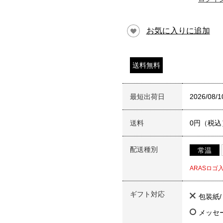
お気に入りに追加
送料無料
最短出荷日
2026/08/1
送料
0円（税込
配送種別
常温
ARASロ
ギフト対応
包装紙
メッセ