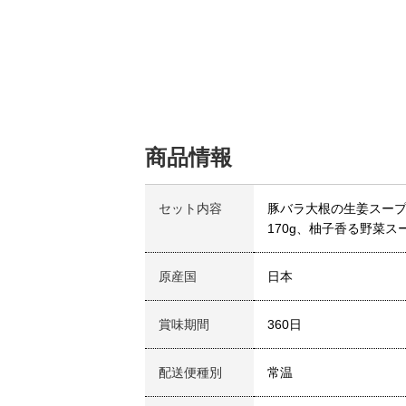
商品情報
セット内容
豚バラ大根の生姜スープ1
170g、柚子香る野菜スー
原産国
日本
賞味期間
360日
配送便種別
常温