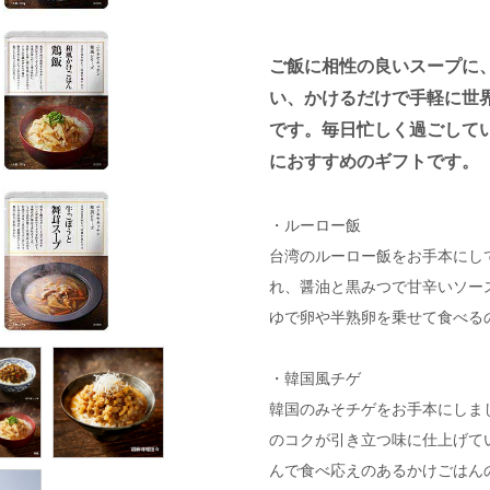
ご飯に相性の良いスープに
い、かけるだけで手軽に世
です。毎日忙しく過ごして
におすすめのギフトです。
・ルーロー飯
台湾のルーロー飯をお手本にし
れ、醤油と黒みつで甘辛いソー
ゆで卵や半熟卵を乗せて食べる
・韓国風チゲ
韓国のみそチゲをお手本にしま
のコクが引き立つ味に仕上げて
んで食べ応えのあるかけごはん