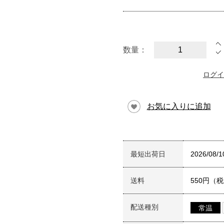
数量：
ログイ
お気に入りに追加
最短出荷日
2026/08/1
送料
550円（
配送種別
常温