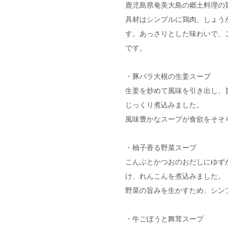
鹿児島県奄美大島の郷土料理の鶏
具材はシンプルに鶏肉、しょう
す。あっさりとした味わいで、
です。
・豚バラ大根の生姜スープ
生姜を炒めて風味を引き出し、
じっくり煮込みました。
風味豊かなスープが食欲をそそ
・柚子香る野菜スープ
こんぶとかつおのおだしにゆず
け、れんこんを煮込みました。
野菜の旨みを生かすため、シン
・牛ごぼうと舞茸スープ