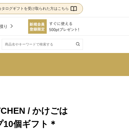
カタログギフトを受け取られた方はこちら
積り
！
ITCHEN / かけごは
10個ギフト＊