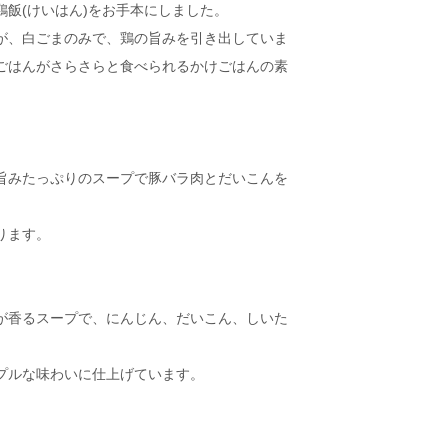
飯(けいはん)をお手本にしました。
が、白ごまのみで、鶏の旨みを引き出していま
ごはんがさらさらと食べられるかけごはんの素
旨みたっぷりのスープで豚バラ肉とだいこんを
ります。
が香るスープで、にんじん、だいこん、しいた
プルな味わいに仕上げています。