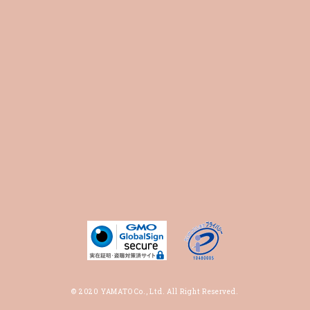
© 2020 YAMATO Co., Ltd. All Right Reserved.