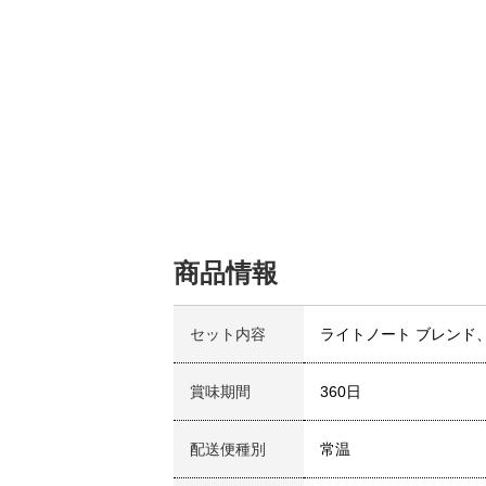
商品情報
セット内容
ライトノート ブレンド、
賞味期間
360日
配送便種別
常温