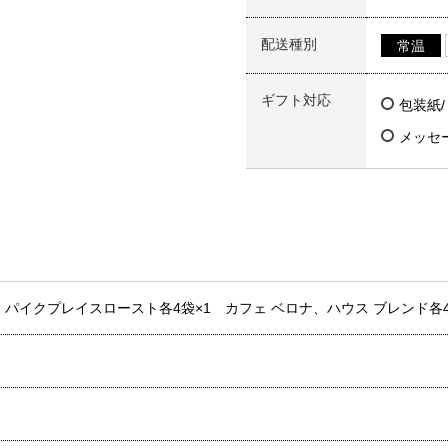
配送種別
常温
ギフト対応
包装紙
メッセ
パイクプレイスロースト各4袋×1 カフェ ベロナ、ハウス ブレンド各4