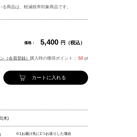
いる商品は、軽減税率対象商品です。
5,400
円（税込）
価格：
ン（会員登録）
購入時の獲得ポイント：
50
pt
カートに入れる
2(水)
※1お届け先に1つお送りした場合
）