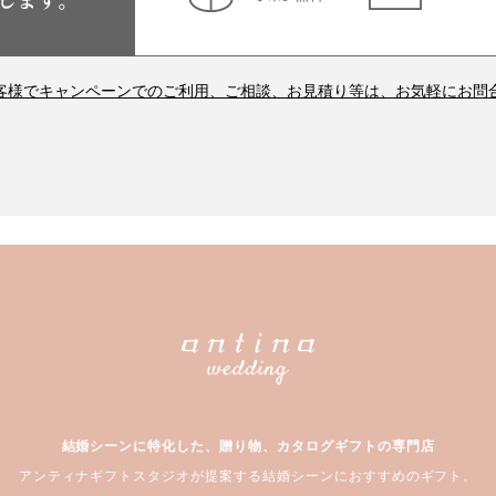
客様でキャンペーンでのご利用、ご相談、お見積り等は、お気軽にお問
結婚シーンに特化した、贈り物、カタログギフトの専門店
アンティナギフトスタジオが提案する結婚シーンにおすすめのギフト。