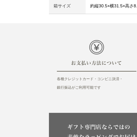
箱サイズ
約縦30.5×横31.5×高さ8
各種クレジットカード・コンビニ決済・
銀行振込がご利用可能です