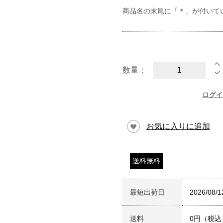
商品名の末尾に「＊」が付いて
数量：
ログイ
お気に入りに追加
送料無料
最短出荷日
2026/08/1
送料
0円（税込