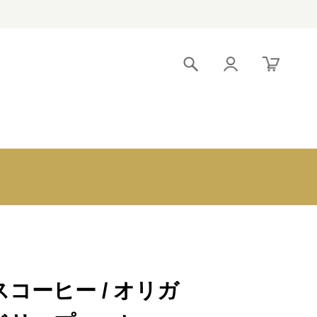
！
引出物宅配便 トライ
〜3,000円
アル
3,000～5,000円
クロンヌブライダル
5,000～8,000円
8,000～10,000
円
10,000～
20,000円
20,000～
コーヒー / オリガ
30,000円
30,000円～