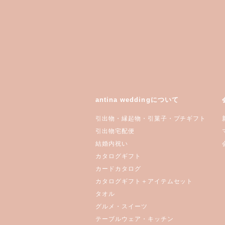
antina weddingについて
引出物・縁起物・引菓子・プチギフト
引出物宅配便
結婚内祝い
カタログギフト
カードカタログ
カタログギフト＋アイテムセット
タオル
グルメ・スイーツ
テーブルウェア・キッチン