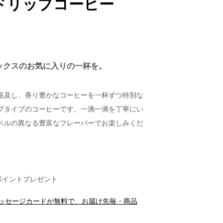
ドリップコーヒー
＊
ックスのお気に入りの一杯を。
追及し、香り豊かなコーヒーを一杯ずつ特別な
プタイプのコーヒーです。一滴一滴を丁寧にい
ベルの異なる豊富なフレーバーでお楽しみくだ
ポイントプレゼント
メッセージカードが無料で、お届け先毎・商品