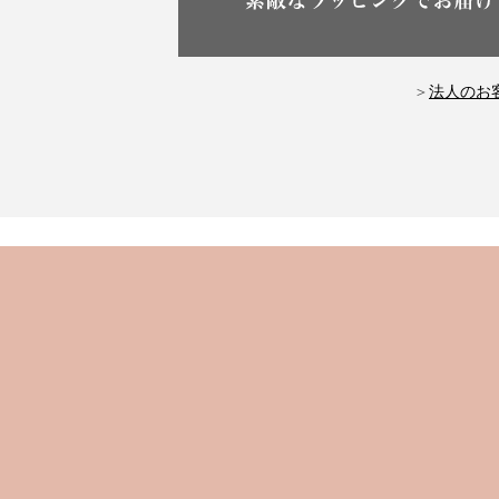
＞
法人のお