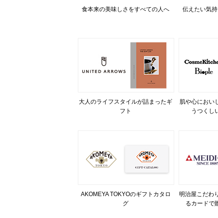
食本来の美味しさをすべての人へ
伝えたい気持
大人のライフスタイルが詰まったギ
肌や心におい
フト
うつくし
AKOMEYA TOKYOのギフトカタロ
明治屋こだわり
グ
るカードで