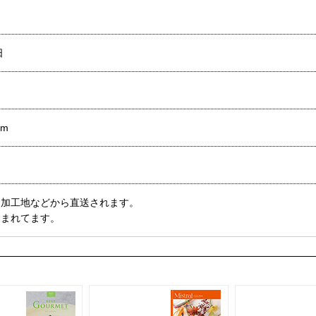
日
cm
・加工地などから直送されます。
含まれてます。