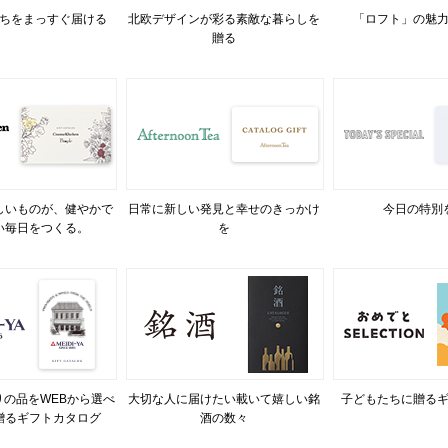
ちをまっすぐ届ける
北欧デザインが彩る素敵な暮らしを
「ロフト」の魅
贈る
しいものが、健やかで
日常に新しい発見と幸せのきっかけ
今日の特別
い毎日をつくる。
を
の品をWEBから選べ
大切な人に届けたい載いて嬉しい銘
子どもたちに贈る
贈るギフトカタログ
酒の数々