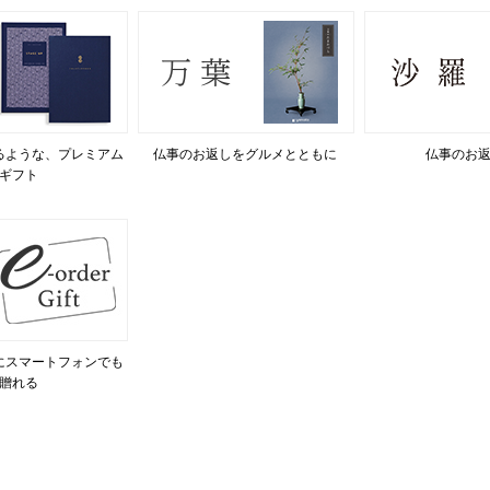
るような、プレミアム
仏事のお返しをグルメとともに
仏事のお
ギフト
にスマートフォンでも
贈れる