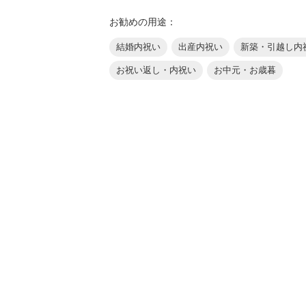
お勧めの用途：
結婚内祝い
出産内祝い
新築・引越し内
お祝い返し・内祝い
お中元・お歳暮