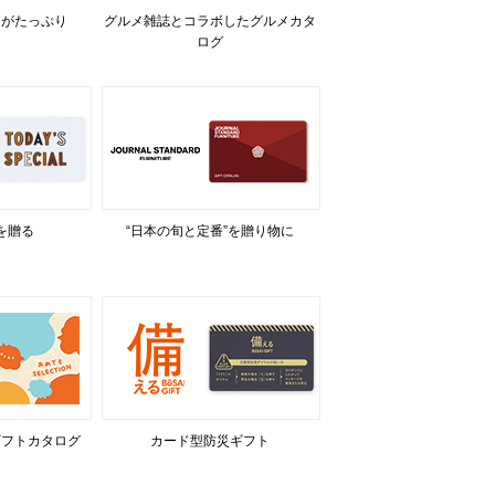
力がたっぷり
グルメ雑誌とコラボしたグルメカタ
ログ
を贈る
“日本の旬と定番”を贈り物に
ギフトカタログ
カード型防災ギフト