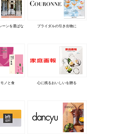
シーンを選ばな
ブライダルの引き出物に
るモノと食
心に残るおいしいを贈る