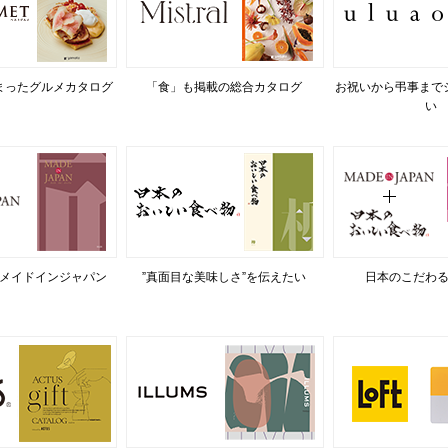
まったグルメカタログ
「食」も掲載の総合カタログ
お祝いから弔事まで
い
メイドインジャパン
”真面目な美味しさ”を伝えたい
日本のこだわ