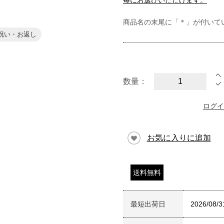
毎にお選びいただけます。
商品名の末尾に「＊」が付いて
祝い・お返し
数量：
ログイ
お気に入りに追加
送料無料
最短出荷日
2026/08/3