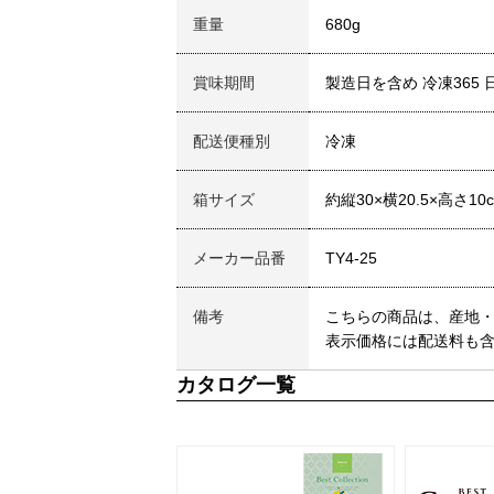
重量
680g
賞味期間
製造日を含め 冷凍365 
配送便種別
冷凍
箱サイズ
約縦30×横20.5×高さ10
メーカー品番
TY4-25
備考
こちらの商品は、産地
表示価格には配送料も
カタログ一覧