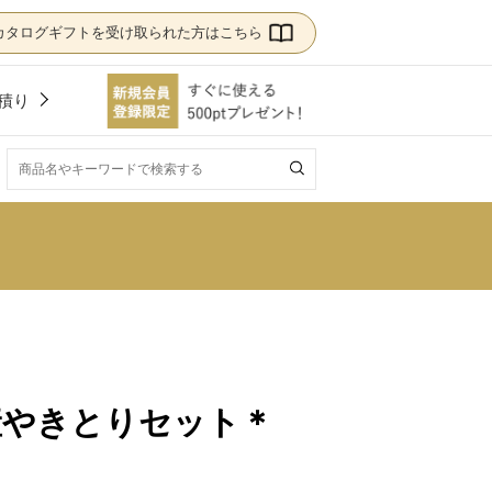
カタログギフトを受け取られた方はこちら
積り
！
国産やきとりセット＊