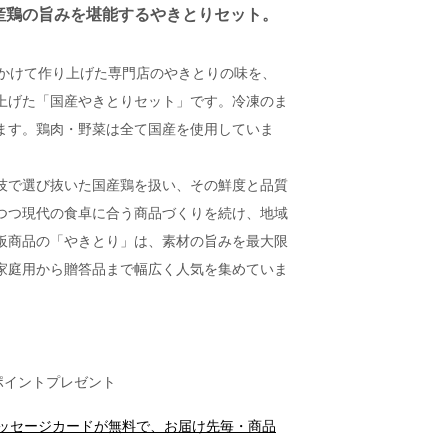
産鶏の旨みを堪能するやきとりセット。
年かけて作り上げた専門店のやきとりの味を、
上げた「国産やきとりセット」です。冷凍のま
ます。鶏肉・野菜は全て国産を使用していま
技で選び抜いた国産鶏を扱い、その鮮度と品質
つつ現代の食卓に合う商品づくりを続け、地域
板商品の「やきとり」は、素材の旨みを最大限
家庭用から贈答品まで幅広く人気を集めていま
ポイントプレゼント
メッセージカードが無料で、お届け先毎・商品